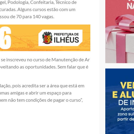
el, Podologia, Confeitaria, Técnico de
curadas. Alguns cursos estão com um
ssou de 70 para 140 vagas.
já se inscreveu no curso de Manutenção de Ar
veitando as oportunidades. Sem falar que é
ção, pois acredita ser a área que está em
umas amigas e abrir um espaço para
uem não tem condições de pagar o curso”,