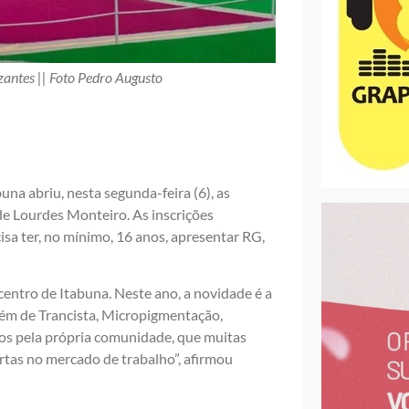
izantes || Foto Pedro Augusto
na abriu, nesta segunda-feira (6), as
 de Lourdes Monteiro. As inscrições
sa ter, no mínimo, 16 anos, apresentar RG,
 centro de Itabuna. Neste ano, a novidade é a
ém de Trancista, Micropigmentação,
os pela própria comunidade, que muitas
ortas no mercado de trabalho”, afirmou