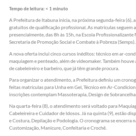
Tempo de leitura:
< 1
minuto
A Prefeitura de Itabuna inicia, na próxima segunda-feira (6), 
gratuitos de qualificação profissional. As matrículas seguem at
presencialmente, das 8h às 15h, na Escola Profissionalizante
Secretaria de Promoção Social e Combate à Pobreza (Semps).
A nova oferta inclui cinco cursos inéditos: técnico em ar-con
maquiagem e penteado, além de videomaker. Também houve a
de cabeleireiro e barbeiro, que já têm grande procura.
Para organizar o atendimento, a Prefeitura definiu um cronog
feitas matrículas para Unha em Gel, Técnico em Ar-Condicionad
inscrições contemplam Massoterapia, Design de Sobrancelha,
Na quarta-feira (8), o atendimento será voltado para Maqui
Cabeleireira e Cuidador de Idosos. Já na quinta (9), estão dis
e Costura, Depilação e Podologia. O cronograma se encerra na
Customização, Manicure, Confeitaria e Crochê.