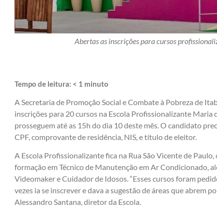
Abertas as inscrições para cursos profissional
Tempo de leitura:
< 1
minuto
A Secretaria de Promoção Social e Combate à Pobreza de Itabu
inscrições para 20 cursos na Escola Profissionalizante Maria
prosseguem até as 15h do dia 10 deste mês. O candidato preci
CPF, comprovante de residência, NIS, e título de eleitor.
A Escola Profissionalizante fica na Rua São Vicente de Paulo,
formação em Técnico de Manutenção em Ar Condicionado, al
Videomaker e Cuidador de Idosos. “Esses cursos foram pedid
vezes ia se inscrever e dava a sugestão de áreas que abrem p
Alessandro Santana, diretor da Escola.