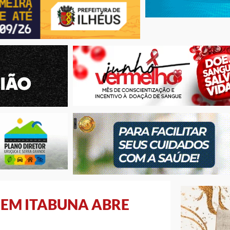
 EM ITABUNA ABRE