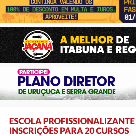
ESCOLA PROFISSIONALIZANTE
INSCRIÇÕES PARA 20 CURSOS