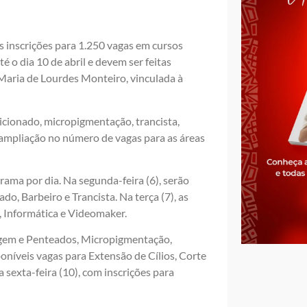
as inscrições para 1.250 vagas em cursos
é o dia 10 de abril e devem ser feitas
 Maria de Lourdes Monteiro, vinculada à
dicionado, micropigmentação, trancista,
mpliação no número de vagas para as áreas
rama por dia. Na segunda-feira (6), serão
o, Barbeiro e Trancista. Na terça (7), as
 Informática e Videomaker.
agem e Penteados, Micropigmentação,
poníveis vagas para Extensão de Cílios, Corte
 sexta-feira (10), com inscrições para