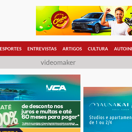
ESPORTES
ENTREVISTAS
ARTIGOS
CULTURA
AUTOIN
videomaker