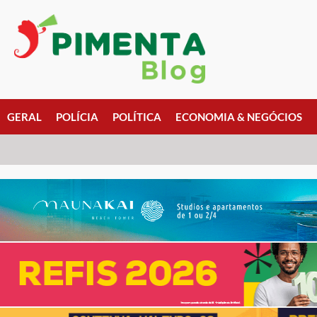
GERAL
POLÍCIA
POLÍTICA
ECONOMIA & NEGÓCIOS