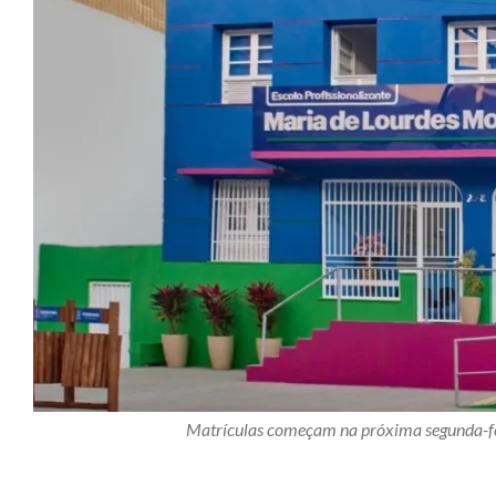
Matrículas começam na próxima segunda-fei