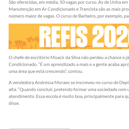
São oferecidas, em média, 50 vagas por curso. As de Unha em g
Manutenção em Ar Condicionado e Trancista são as mais pro
número maior de vagas. O curso de Barbeiro, por exemplo, pa
O chefe de escritório Moacir da Silva não perdeu a chance e 
Condicionado. “É um aprendizado a mais e a gente acaba apro
uma área que está crescendo”, contou.
A vendedora Andressa Moraes se inscreveu no curso de Depila
alta. “Quando concluir, pretendo formar uma sociedade com 
atendimento. Essa escola é muito boa, principalmente para q
disse.