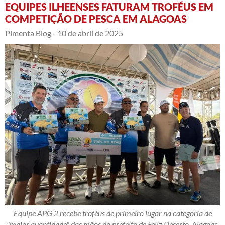
EQUIPES ILHEENSES FATURAM TROFÉUS EM
COMPETIÇÃO DE PESCA EM ALAGOAS
Pimenta Blog -
10 de abril de 2025
Equipe APG 2 recebe troféus de primeiro lugar na categoria de
"maior quantidade" das mãos do prefeito de Feliz Deserto, Alagoas,