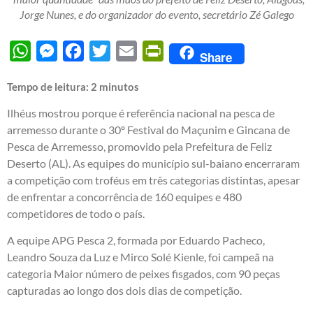
Jorge Nunes, e do organizador do evento, secretário Zé Galego
WhatsApp
Messenger
Facebook
Twitter
Email
PrintFriendly
Share
Tempo de leitura:
2
minutos
Ilhéus mostrou porque é referência nacional na pesca de
arremesso durante o 30º Festival do Maçunim e Gincana de
Pesca de Arremesso, promovido pela Prefeitura de Feliz
Deserto (AL). As equipes do município sul-baiano encerraram
a competição com troféus em três categorias distintas, apesar
de enfrentar a concorrência de 160 equipes e 480
competidores de todo o país.
A equipe APG Pesca 2, formada por Eduardo Pacheco,
Leandro Souza da Luz e Mirco Solé Kienle, foi campeã na
categoria Maior número de peixes fisgados, com 90 peças
capturadas ao longo dos dois dias de competição.