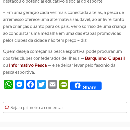
destacou o potencial educativo e social do esporte:
– Em uma geração cada vez mais conectada a telas, a pesca de
arremesso oferece uma alternativa saudável, ao ar livre, tanto
para crianças quanto para os pais. Ver o sorriso de uma criança
ao conquistar uma medalha em uma das etapas promovidas
pelos clubes da cidade não tem preço – diz.
Quem deseja começar na pesca esportiva, pode procurar um
dos três clubes confederados de Ilhéus —
Barquinho
,
Clupesil
ou
Informativo Pesca
— e se deixar levar pelo fascínio da
pesca esportiva.
WhatsApp
Messenger
Facebook
Twitter
Email
PrintFriendly
Share
Seja o primeiro a comentar