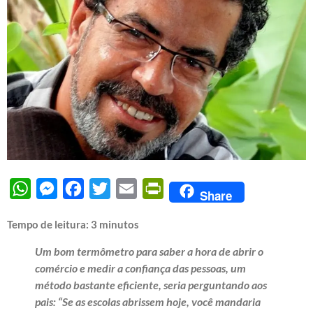
WhatsApp
Messenger
Facebook
Twitter
Email
PrintFriendly
Share
Tempo de leitura:
3
minutos
Um bom termômetro para saber a hora de abrir o
comércio e medir a confiança das pessoas, um
método bastante eficiente, seria perguntando aos
pais: “Se as escolas abrissem hoje, você mandaria