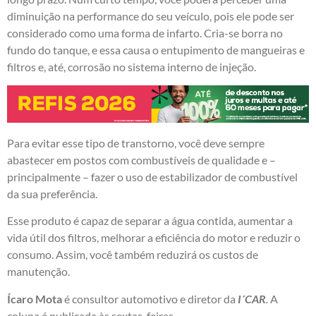
diminuição na performance do seu veículo, pois ele pode ser
considerado como uma forma de infarto. Cria-se borra no
fundo do tanque, e essa causa o entupimento de mangueiras e
filtros e, até, corrosão no sistema interno de injeção.
Para evitar esse tipo de transtorno, você deve sempre
abastecer em postos com combustíveis de qualidade e –
principalmente – fazer o uso de estabilizador de combustível
da sua preferência.
Esse produto é capaz de separar a água contida, aumentar a
vida útil dos filtros, melhorar a eficiência do motor e reduzir o
consumo. Assim, você também reduzirá os custos de
manutenção.
Ícaro Mota
é consultor automotivo e diretor da
I´CAR
.
A
coluna é publicada às sextas-feiras.