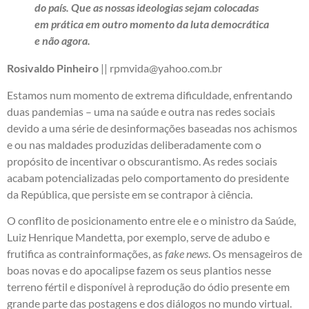
do país. Que as nossas ideologias sejam colocadas
em prática em outro momento da luta democrática
e não agora.
Rosivaldo Pinheiro
|| rpmvida@yahoo.com.br
Estamos num momento de extrema dificuldade, enfrentando
duas pandemias – uma na saúde e outra nas redes sociais
devido a uma série de desinformações baseadas nos achismos
e ou nas maldades produzidas deliberadamente com o
propósito de incentivar o obscurantismo. As redes sociais
acabam potencializadas pelo comportamento do presidente
da República, que persiste em se contrapor à ciência.
O conflito de posicionamento entre ele e o ministro da Saúde,
Luiz Henrique Mandetta, por exemplo, serve de adubo e
frutifica as contrainformações, as
fake news
. Os mensageiros de
boas novas e do apocalipse fazem os seus plantios nesse
terreno fértil e disponível à reprodução do ódio presente em
grande parte das postagens e dos diálogos no mundo virtual.