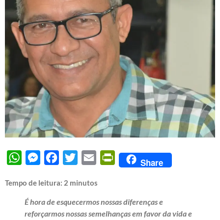
WhatsApp
Messenger
Facebook
Twitter
Email
PrintFriendly
Share
Tempo de leitura:
2
minutos
É hora de esquecermos nossas diferenças e
reforçarmos nossas semelhanças em favor da vida e