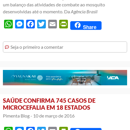
um balanço das atividades de combate ao mosquito
desenvolvidas até o momento. Da
Agência Brasil
WhatsApp
Messenger
Facebook
Twitter
Email
PrintFriendly
Share
Seja o primeiro a comentar
SAÚDE CONFIRMA 745 CASOS DE
MICROCEFALIA EM 18 ESTADOS
Pimenta Blog -
10 de março de 2016