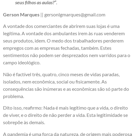
seus filhos as aulas?”.
Gerson Marques
|| gersonlgmarques@gmail.com
A vontade dos comerciantes de abrirem suas lojas é uma
legítima. A vontade dos ambulantes irem às ruas venderem
seus produtos, idem. O medo dos trabalhadores perderem
empregos com as empresas fechadas, também. Estes
sentimentos não podem ser desprezados nem varridos para o
campo ideológico.
Não é factível três, quatro, cinco meses de vidas paradas,
isolados, nem econômica, social ou fisicamente. As
consequências são inúmeras e as econômicas são só parte do
problema.
Dito isso, reafirmo: Nada é mais legítimo que a vida, o direito
de viver, e o direito de não perder a vida. Esta legitimidade se
sobrepõe às demais.
A pandemia é uma força da natureza, de origem mais poderosa