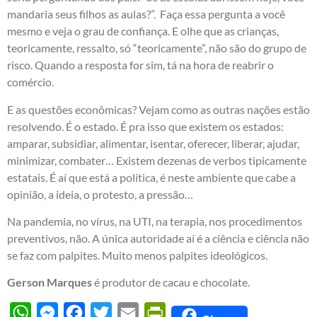
mandaria seus filhos as aulas?”. Faça essa pergunta a você
mesmo e veja o grau de confiança. E olhe que as crianças,
teoricamente, ressalto, só “teoricamente”, não são do grupo de
risco. Quando a resposta for sim, tá na hora de reabrir o
comércio.
E as questões econômicas? Vejam como as outras nações estão
resolvendo. É o estado. É pra isso que existem os estados:
amparar, subsidiar, alimentar, isentar, oferecer, liberar, ajudar,
minimizar, combater… Existem dezenas de verbos tipicamente
estatais. É aí que está a política, é neste ambiente que cabe a
opinião, a ideia, o protesto, a pressão…
Na pandemia, no vírus, na UTI, na terapia, nos procedimentos
preventivos, não. A única autoridade aí é a ciência e ciência não
se faz com palpites. Muito menos palpites ideológicos.
Gerson Marques
é produtor de cacau e chocolate.
WhatsApp
Messenger
Facebook
Twitter
Email
PrintFriendly