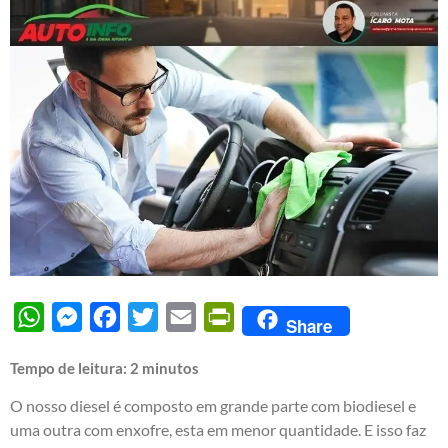
WhatsApp
Messenger
Facebook
Twitter
Email
PrintFriendly
Share
Tempo de leitura:
2
minutos
O nosso diesel é composto em grande parte com biodiesel e
uma outra com enxofre, esta em menor quantidade. E isso faz