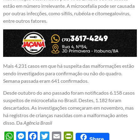
estão em número irrelevante. A microcefalia pode ser causada
por outras infecções, como sífilis, rubéola e citomegalovírus,
entre outros fatores.
Mais 4.231 casos em que há suspeita das malformações estão
sendo investigados para confirmação ou não do quadro.
Semana passada eram 641 confirmados.
Desde outubro do ano passado foram notificados 6.158 casos
suspeitos de microcefalia no Brasil. Destes, 1.182 foram
descartados. As investigações começaram em novembro, mas
há registros de crianças nascidas com a malformação antes
disso. Da
Agência Brasil
WhatsApp
Messenger
Facebook
Twitter
Email
PrintFriendly
Share