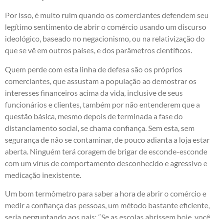
Por isso, é muito ruim quando os comerciantes defendem seu
legítimo sentimento de abrir o comércio usando um discurso
ideológico, baseado no negacionismo, ou na relativização do
que se vê em outros países, e dos parâmetros científicos.
Quem perde com esta linha de defesa são os próprios
comerciantes, que assustam a população ao demostrar os
interesses financeiros acima da vida, inclusive de seus
funcionários e clientes, também por não entenderem que a
questão básica, mesmo depois de terminada a fase do
distanciamento social, se chama confiança. Sem esta, sem
segurança de não se contaminar, de pouco adianta a loja estar
aberta. Ninguém terá coragem de brigar de esconde-esconde
com um vírus de comportamento desconhecido e agressivo e
medicação inexistente.
Um bom termômetro para saber a hora de abrir o comércio e
medir a confiança das pessoas, um método bastante eficiente,
seria perguntando aos pais: “Se as escolas abrissem hoje, você