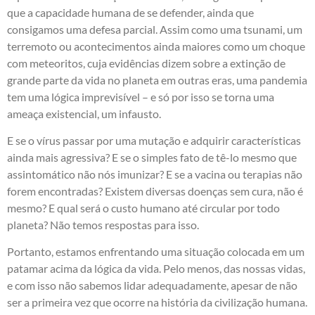
que a capacidade humana de se defender, ainda que
consigamos uma defesa parcial. Assim como uma tsunami, um
terremoto ou acontecimentos ainda maiores como um choque
com meteoritos, cuja evidências dizem sobre a extinção de
grande parte da vida no planeta em outras eras, uma pandemia
tem uma lógica imprevisível – e só por isso se torna uma
ameaça existencial, um infausto.
E se o vírus passar por uma mutação e adquirir características
ainda mais agressiva? E se o simples fato de tê-lo mesmo que
assintomático não nós imunizar? E se a vacina ou terapias não
forem encontradas? Existem diversas doenças sem cura, não é
mesmo? E qual será o custo humano até circular por todo
planeta? Não temos respostas para isso.
Portanto, estamos enfrentando uma situação colocada em um
patamar acima da lógica da vida. Pelo menos, das nossas vidas,
e com isso não sabemos lidar adequadamente, apesar de não
ser a primeira vez que ocorre na história da civilização humana.