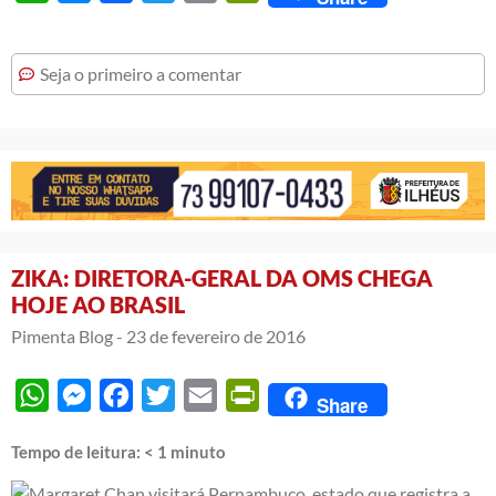
Seja o primeiro a comentar
ZIKA: DIRETORA-GERAL DA OMS CHEGA
HOJE AO BRASIL
Pimenta Blog -
23 de fevereiro de 2016
WhatsApp
Messenger
Facebook
Twitter
Email
PrintFriendly
Share
Tempo de leitura:
< 1
minuto