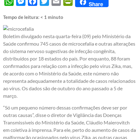
WhatsApp
Messenger
Facebook
Twitter
Email
PrintFriendly
Share
Tempo de leitura:
< 1
minuto
Boletim divulgado nesta quarta-feira (09) pelo Ministério da
Saúde confirmou 745 casos de microcefalia e outras alterações
do sistema nervoso sugestivas de infecção congênita,
distribuídos por 18 estados do país. Por enquanto, 88 foram
confirmados para relação com a infecção pelo vírus Zika, mas,
de acordo com o Ministério da Saúde, este número não
representa adequadamente a totalidade de casos relacionados
ao vírus. Os dados são de outubro do ano passado a 5 de
março.
“Só um pequeno número dessas confirmações deve ser por
outras causas”, disse o diretor de Vigilância das Doenças
Transmissíveis do Ministério da Saúde, Cláudio Maierovitch
em coletiva à imprensa. Para ele, perto do aumento de casos da
malformação ocasionados pelo vírus Zika, as outras causas