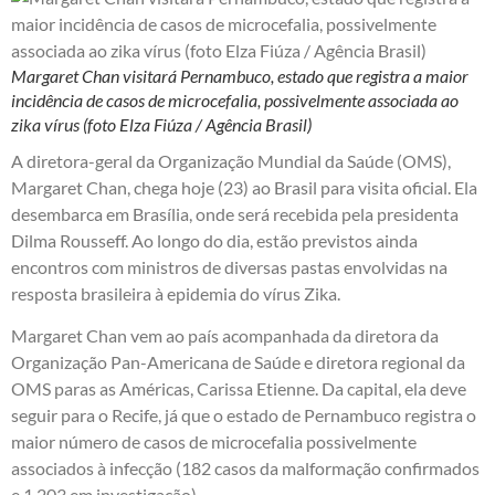
Margaret Chan visitará Pernambuco, estado que registra a maior
incidência de casos de microcefalia, possivelmente associada ao
zika vírus (foto Elza Fiúza / Agência Brasil)
A diretora-geral da Organização Mundial da Saúde (OMS),
Margaret Chan, chega hoje (23) ao Brasil para visita oficial. Ela
desembarca em Brasília, onde será recebida pela presidenta
Dilma Rousseff. Ao longo do dia, estão previstos ainda
encontros com ministros de diversas pastas envolvidas na
resposta brasileira à epidemia do vírus Zika.
Margaret Chan vem ao país acompanhada da diretora da
Organização Pan-Americana de Saúde e diretora regional da
OMS paras as Américas, Carissa Etienne. Da capital, ela deve
seguir para o Recife, já que o estado de Pernambuco registra o
maior número de casos de microcefalia possivelmente
associados à infecção (182 casos da malformação confirmados
e 1.203 em investigação).