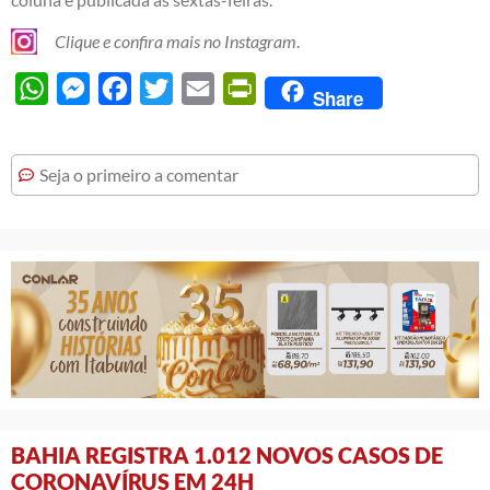
Clique e confira mais no Instagram
.
WhatsApp
Messenger
Facebook
Twitter
Email
PrintFriendly
Share
Seja o primeiro a comentar
BAHIA REGISTRA 1.012 NOVOS CASOS DE
CORONAVÍRUS EM 24H