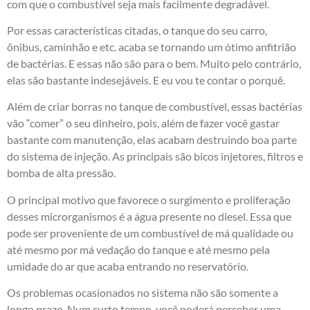
com que o combustível seja mais facilmente degradável.
Por essas características citadas, o tanque do seu carro,
ônibus, caminhão e etc. acaba se tornando um ótimo anfitrião
de bactérias. E essas não são para o bem. Muito pelo contrário,
elas são bastante indesejáveis. E eu vou te contar o porquê.
Além de criar borras no tanque de combustível, essas bactérias
vão “comer” o seu dinheiro, pois, além de fazer você gastar
bastante com manutenção, elas acabam destruindo boa parte
do sistema de injeção. As principais são bicos injetores, filtros e
bomba de alta pressão.
O principal motivo que favorece o surgimento e proliferação
desses microrganismos é a água presente no diesel. Essa que
pode ser proveniente de um combustível de má qualidade ou
até mesmo por má vedação do tanque e até mesmo pela
umidade do ar que acaba entrando no reservatório.
Os problemas ocasionados no sistema não são somente a
longo prazo. Num curto tempo, você poderá perceber uma