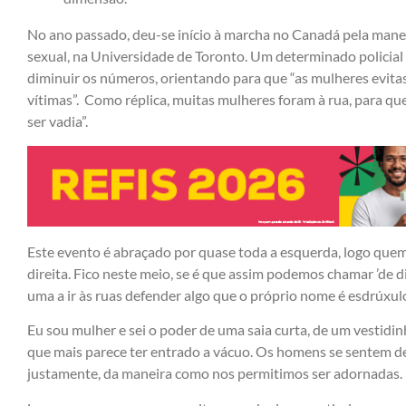
No ano passado, deu-se início à marcha no Canadá pela manei
sexual, na Universidade de Toronto. Um determinado policia
diminuir os números, orientando para que “as mulheres evita
vítimas”. Como réplica, muitas mulheres foram à rua, para qu
ser vadia”.
Este evento é abraçado por quase toda a esquerda, logo quem
direita. Fico neste meio, se é que assim podemos chamar ’de di
uma a ir às ruas defender algo que o próprio nome é esdrúxulo,
Eu sou mulher e sei o poder de uma saia curta, de um vestid
que mais parece ter entrado a vácuo. Os homens se sentem de
justamente, da maneira como nos permitimos ser adornadas.