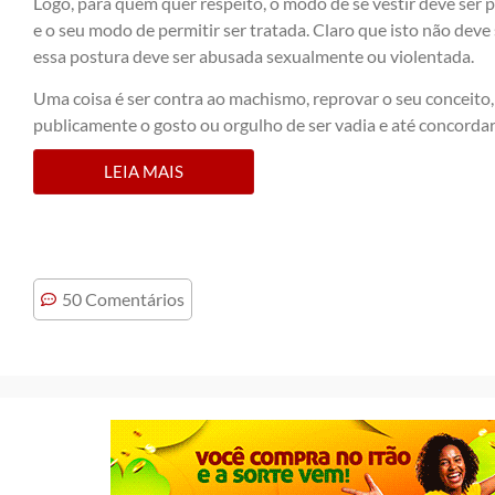
Logo, para quem quer respeito, o modo de se vestir deve se
e o seu modo de permitir ser tratada. Claro que isto não dev
essa postura deve ser abusada sexualmente ou violentada.
Uma coisa é ser contra ao machismo, reprovar o seu conceito,
publicamente o gosto ou orgulho de ser vadia e até concorda
LEIA MAIS
50 Comentários