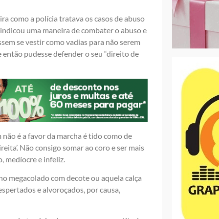
ra como a polícia tratava os casos de abuso
l indicou uma maneira de combater o abuso e
ssem se vestir como vadias para não serem
e então pudesse defender o seu “direito de
 não é a favor da marcha é tido como de
reita’. Não consigo somar ao coro e ser mais
 medíocre e infeliz.
inho megacolado com decote ou aquela calça
spertados e alvoroçados, por causa,