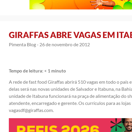
GIRAFFAS ABRE VAGAS EM IT
Pimenta Blog -
26 de novembro de 2012
Tempo de leitura:
< 1
minuto
A rede de fast food Giraffas abrirá 510 vagas em todo o país e
delas será nas novas unidades de Salvador e Itabuna, na Bahia
unidade de Itabuna funcionará na praça de alimentação do sh
atendente, encarregado e gerente. Os currículos para as lojas
vagasdf@giraffas.com
.