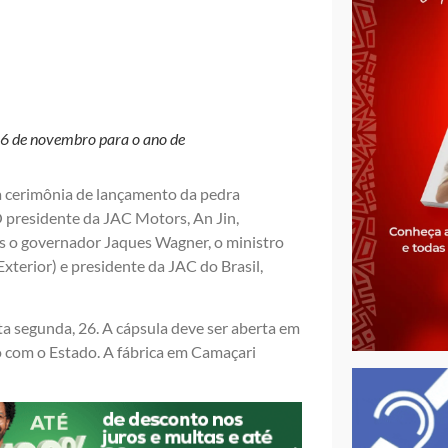
26 de novembro para o ano de
 cerimônia de lançamento da pedra
O presidente da JAC Motors, An Jin,
s o governador Jaques Wagner, o ministro
terior) e presidente da JAC do Brasil,
ta segunda, 26. A cápsula deve ser aberta em
 com o Estado. A fábrica em Camaçari