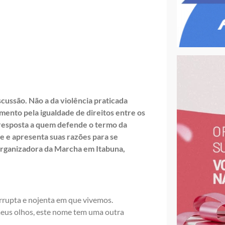
cussão. Não a da violência praticada
mento pela igualdade de direitos entre os
 resposta a quem defende o termo da
e e apresenta suas razões para se
organizadora da Marcha em Itabuna,
orrupta e nojenta em que vivemos.
 meus olhos, este nome tem uma outra