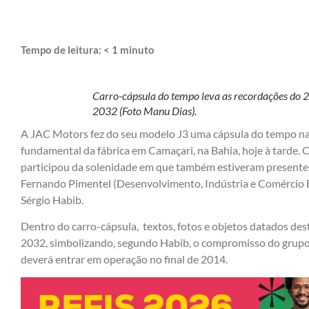
Tempo de leitura:
< 1
minuto
Carro-cápsula do tempo leva as recordações do 
2032 (Foto Manu Dias).
A JAC Motors fez do seu modelo J3 uma cápsula do tempo na
fundamental da fábrica em Camaçari, na Bahia, hoje à tarde. 
participou da solenidade em que também estiveram presente
Fernando Pimentel (Desenvolvimento, Indústria e Comércio Ex
Sérgio Habib.
Dentro do carro-cápsula, textos, fotos e objetos datados des
2032, simbolizando, segundo Habib, o compromisso do grupo
deverá entrar em operação no final de 2014.