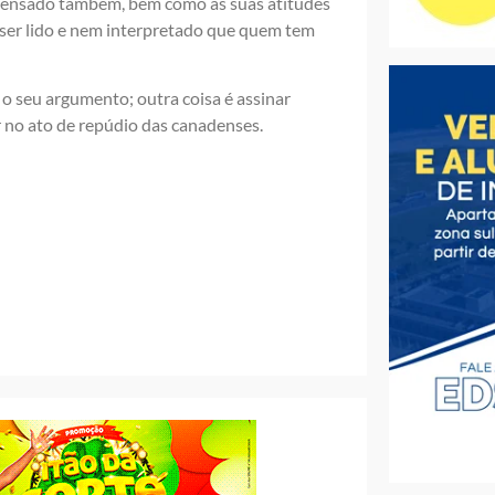
r pensado também, bem como as suas atitudes
e ser lido e nem interpretado que quem tem
 o seu argumento; outra coisa é assinar
r no ato de repúdio das canadenses.