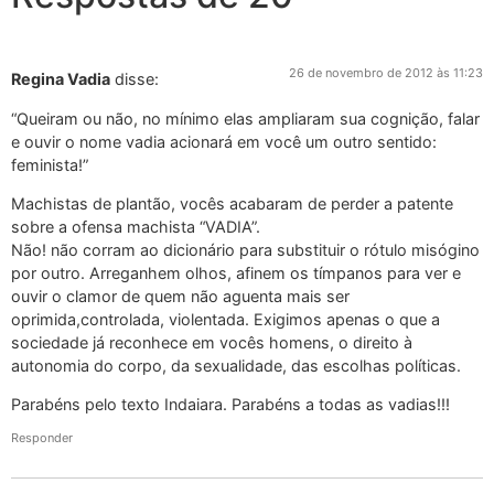
26 de novembro de 2012 às 11:23
Regina Vadia
disse:
“Queiram ou não, no mínimo elas ampliaram sua cognição, falar
e ouvir o nome vadia acionará em você um outro sentido:
feminista!”
Machistas de plantão, vocês acabaram de perder a patente
sobre a ofensa machista “VADIA”.
Não! não corram ao dicionário para substituir o rótulo misógino
por outro. Arreganhem olhos, afinem os tímpanos para ver e
ouvir o clamor de quem não aguenta mais ser
oprimida,controlada, violentada. Exigimos apenas o que a
sociedade já reconhece em vocês homens, o direito à
autonomia do corpo, da sexualidade, das escolhas políticas.
Parabéns pelo texto Indaiara. Parabéns a todas as vadias!!!
Responder