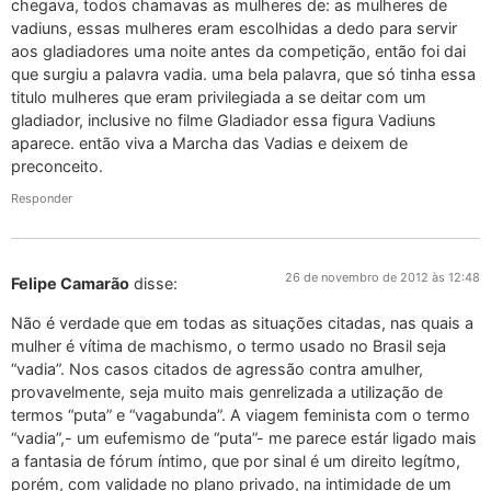
chegava, todos chamavas as mulheres de: as mulheres de
vadiuns, essas mulheres eram escolhidas a dedo para servir
aos gladiadores uma noite antes da competição, então foi dai
que surgiu a palavra vadia. uma bela palavra, que só tinha essa
titulo mulheres que eram privilegiada a se deitar com um
gladiador, inclusive no filme Gladiador essa figura Vadiuns
aparece. então viva a Marcha das Vadias e deixem de
preconceito.
Responder
26 de novembro de 2012 às 12:48
Felipe Camarão
disse:
Não é verdade que em todas as situações citadas, nas quais a
mulher é vítima de machismo, o termo usado no Brasil seja
“vadia”. Nos casos citados de agressão contra amulher,
provavelmente, seja muito mais genrelizada a utilização de
termos “puta” e “vagabunda”. A viagem feminista com o termo
“vadia”,- um eufemismo de “puta”- me parece estár ligado mais
a fantasia de fórum íntimo, que por sinal é um direito legítmo,
porém, com validade no plano privado, na intimidade de um