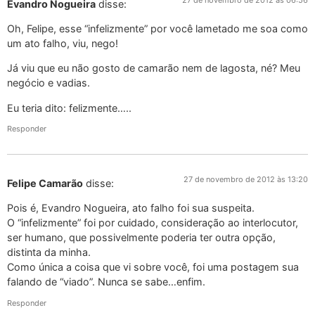
Evandro Nogueira
disse:
Oh, Felipe, esse “infelizmente” por você lametado me soa como
um ato falho, viu, nego!
Já viu que eu não gosto de camarão nem de lagosta, né? Meu
negócio e vadias.
Eu teria dito: felizmente…..
Responder
27 de novembro de 2012 às 13:20
Felipe Camarão
disse:
Pois é, Evandro Nogueira, ato falho foi sua suspeita.
O “infelizmente” foi por cuidado, consideração ao interlocutor,
ser humano, que possivelmente poderia ter outra opção,
distinta da minha.
Como única a coisa que vi sobre você, foi uma postagem sua
falando de “viado”. Nunca se sabe…enfim.
Responder