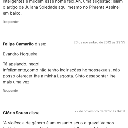
inteligentes e mudem esse nome feio.Ah, uma sugestão: leiam
o artigo de Juliana Soledade aqui mesmo no Pimenta.Assinei
em baixo.
Responder
26 de novembro de 2012 às 23:55
Felipe Camarão
disse:
Evandro Nogueira,
Tá apelando, nego!
Infelizmente,como não tenho inclinações homossexuais, não
posso oferecer-lhe a minha Lagosta. Sinto desapontar-lhe
mais uma vez.
Responder
27 de novembro de 2012 às 04:01
Glória Sousa
disse:
“A violência de gênero é um assunto sério e grave! Vamos