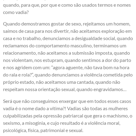
quando, para que, por que e como são usados termos e nomes
como vadia?
Quando demostramos gostar de sexo, rejeitamos um homem,
saímos de casa para nos divertir, não aceitamos exploração em
casa e no trabalho, denunciamos a desigualdade social, quando
reclamamos do comportamento masculino, terminamos um
relacionamento, não aceitamos a submissão imposta, quando
nos violentam, nos estupram, quando sentimos a dor do parto
e nos agridem com um: “agora aguente, não tava bom na hora
do rala e rola?”, quando denunciamos a violência cometida pelo
próprio estado, não aceitamos uma cantada, quando não
respeitam nossa orientação sexual, quando engravidamos…
Será que não conseguimos enxergar que em todos esses casos
vadia é o nome dado a vítima?! Vadias são todas as mulheres
culpabilizadas pela opressão patriarcal que gera o machismo, o
sexismo, a misoginia, e cujo resultado é a violência moral,
psicológica, física, patrimonial e sexual.