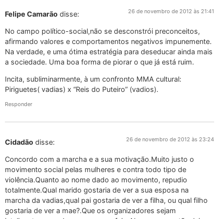
26 de novembro de 2012 às 21:41
Felipe Camarão
disse:
No campo político-social,não se desconstrói preconceitos,
afirmando valores e comportamentos negativos impunemente.
Na verdade, e uma ótima estratégia para deseducar ainda mais
a sociedade. Uma boa forma de piorar o que já está ruim.
Incita, subliminarmente, à um confronto MMA cultural:
Piriguetes( vadias) x “Reis do Puteiro” (vadios).
Responder
26 de novembro de 2012 às 23:24
Cidadão
disse:
Concordo com a marcha e a sua motivação.Muito justo o
movimento social pelas mulheres e contra todo tipo de
violência.Quanto ao nome dado ao movimento, repudio
totalmente.Qual marido gostaria de ver a sua esposa na
marcha da vadias,qual pai gostaria de ver a filha, ou qual filho
gostaria de ver a mae?.Que os organizadores sejam