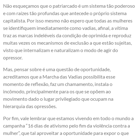
Não esqueçamos que o patriarcado é um sistema tão poderoso
e com raízes tão profundas que antecede o próprio sistema
capitalista. Por isso mesmo não espero que todas as mulheres
se identifiquem imediatamente como vadias, afinal, a vítima
traz as marcas indeléveis da condição de oprimida e reproduz
muitas vezes os mecanismos de exclusão a que estão sujeitas,
visto que internalizam e naturalizam o modo de agir do
opressor.
Mas, pensar sobre é uma questão de oportunidade,
acreditamos que a Marcha das Vadias possibilita esse
momento de reflexão, faz um chamamento, instala o
incômodo, principalmente para os que se opõem ao
movimento dado o lugar privilegiado que ocupam na
hierarquia das opressões.
Por fim, vale lembrar que estamos vivendo em todo o mundo a
campanha “16 dias de ativismo pelo fim da violência contra a
mulher”, que tal aproveitar a oportunidade para expor o que