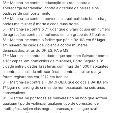
3º – Marcha-se contra a educação sexista, contra a
sobrecarga de trabalho, contra a ditadura da beleza e os
padrões de comportamento.
4º – Marcha-se contra a perversa e cruel realidade brasileira ,
onde uma mulher é morta a cada duas horas.
5º – Marcha-se contra o 7º lugar que o Brasil ocupa em número
de agressões contra as mulheres em um grupo de 87 países.
6º – Marcha-se contra o índice que põe a BAHIA em 5° lugar
em número de casos de violência contra mulheres
denunciados, atrás do DF, ES, PA e MS.
7º – Marcha-se contra os dados que apontam Salvador como
a 16ª capital em homicídios de mulheres, Porto Seguro a 3ª
cidade entre cidades brasileiras com mais de 1.000 habitantes
e contra as mais de mil ocorrências contra a mulher que já
foram registradas em 2012 em Itabuna.
8º – Marcha-se contra a HOMOFOBIA que coloca a BAHIA em
1º lugar no ranking de crimes de homossexuais há seis anos
consecutivos.
9° – Marcha-se por todas as mulheres do mundo que sofrem
qualquer tipo de violência, qualquer tipo de opressão, de
mutilação… sejam elas negras, brancas, de sangue azul,