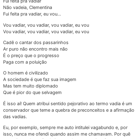
Fui feita pra vadiar
Não vadeia, Clementina
Fui feita pra vadiar, eu vou…
Vou vadiar, vou vadiar, vou vadiar, eu vou
Vou vadiar, vou vadiar, vou vadiar, eu vou
Cadê o cantar dos passarinhos
Ar puro não encontro mais não
É o preço que o progresso
Paga com a poluição
O homem é civilizado
A sociedade é que faz sua imagem
Mas tem muito diplomado
Que é pior do que selvagem
É isso aí! Quem atribui sentido pejorativo ao termo vadia é um
conservador que teme a quebra de preconceitos e a afirmação
das vadias.
Eu, por exemplo, sempre me auto intitulei vagabundo e, por
isso, nunca me ofendi quando assim me chamavam. Por quê