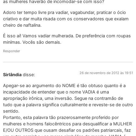
as mulheres haverão de incomodar-se com isso?
Adoro ter tempo livre pra vadiar, vagabundar, praticar o ócio
criativo e dar muita risada com os conservadores que exalam
cheiro de naftalina.
É isso aí! Vamos vadiar mulherada. De preferência com roupas
minímas. Vocês são demais.
Responder
26 de novembro de 2012 às 19:51
Sirlândia
disse:
Apegar-se ao argumento do NOME é tão obtuso quanto é a
incapacidade de entender que o nome VADIA é uma
apropriação irônica, uma inversão. Segue na contramão de
tudo que a palavra significa culturalmente e reveste-se de outro
sentido.
Portanto, esta palavra tão prazerosamente proferido por
mulheres e homens falocêntricos para desqualificar a MULHER
E/OU OUTROS que ousam desafiar os padrões patriarcais, faz