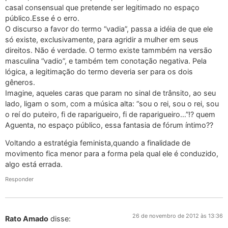
casal consensual que pretende ser legitimado no espaço
público.Esse é o erro.
O discurso a favor do termo “vadia”, passa a idéia de que ele
só existe, exclusivamente, para agridir a mulher em seus
direitos. Não é verdade. O termo existe tammbém na versão
masculina “vadio”, e também tem conotação negativa. Pela
lógica, a legitimação do termo deveria ser para os dois
gêneros.
Imagine, aqueles caras que param no sinal de trânsito, ao seu
lado, ligam o som, com a música alta: “sou o rei, sou o rei, sou
o reí do puteiro, fi de raparigueiro, fi de raparigueiro…”!? quem
Aguenta, no espaço público, essa fantasia de fórum íntimo??
Voltando a estratégia feminista,quando a finalidade de
movimento fica menor para a forma pela qual ele é conduzido,
algo está errada.
Responder
26 de novembro de 2012 às 13:36
Rato Amado
disse: