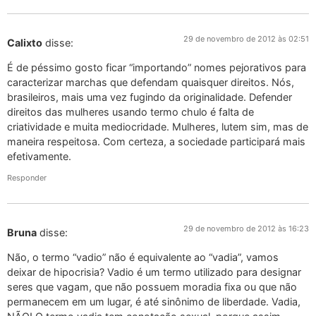
29 de novembro de 2012 às 02:51
Calixto
disse:
É de péssimo gosto ficar “importando” nomes pejorativos para
caracterizar marchas que defendam quaisquer direitos. Nós,
brasileiros, mais uma vez fugindo da originalidade. Defender
direitos das mulheres usando termo chulo é falta de
criatividade e muita mediocridade. Mulheres, lutem sim, mas de
maneira respeitosa. Com certeza, a sociedade participará mais
efetivamente.
Responder
29 de novembro de 2012 às 16:23
Bruna
disse:
Não, o termo “vadio” não é equivalente ao “vadia”, vamos
deixar de hipocrisia? Vadio é um termo utilizado para designar
seres que vagam, que não possuem moradia fixa ou que não
permanecem em um lugar, é até sinônimo de liberdade. Vadia,