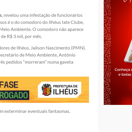
s
, revelou uma infestação de funcionários
sos é o do comodoro do Ilhéus Iate Clube,
de Meio Ambiente. O comodoro não aparece
de R$ 3 mil, por mês.
dores de Ilhéus, Jailson Nascimento (PMN).
secretário de Meio Ambiente, Antônio
três pedidos “morreram” numa gaveta
a em exterminar eventuais fantasmas.