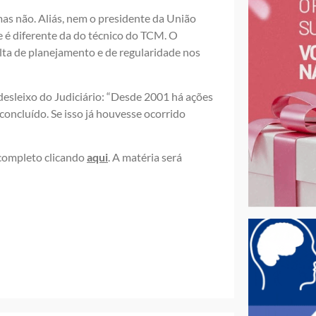
as não. Aliás, nem o presidente da União
e é diferente da do técnico do TCM. O
falta de planejamento e de regularidade nos
desleixo do Judiciário: “Desde 2001 há ações
concluído. Se isso já houvesse ocorrido
o completo clicando
aqui
. A matéria será