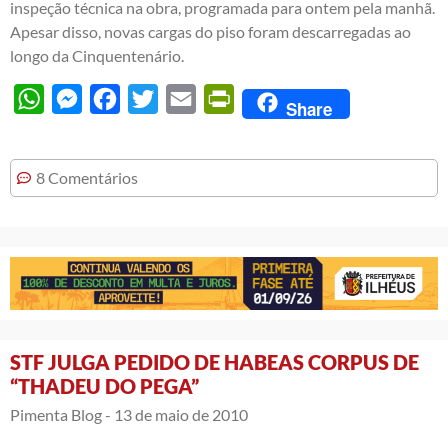
inspeção técnica na obra, programada para ontem pela manhã.
Apesar disso, novas cargas do piso foram descarregadas ao
longo da Cinquentenário.
WhatsApp
Messenger
Facebook
Twitter
Email
PrintFriendly
Share
8 Comentários
STF JULGA PEDIDO DE HABEAS CORPUS DE
“THADEU DO PEGA”
Pimenta Blog -
13 de maio de 2010