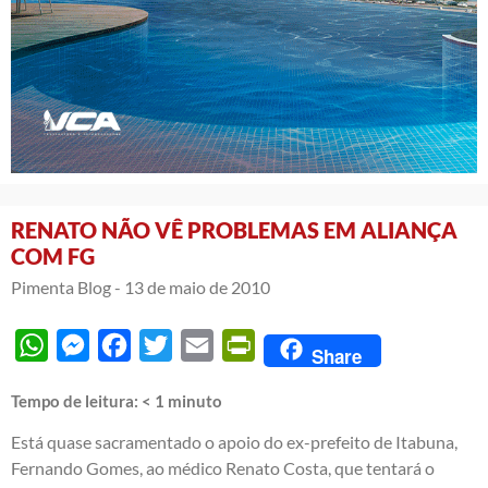
RENATO NÃO VÊ PROBLEMAS EM ALIANÇA
COM FG
Pimenta Blog -
13 de maio de 2010
WhatsApp
Messenger
Facebook
Twitter
Email
PrintFriendly
Share
Tempo de leitura:
< 1
minuto
Está quase sacramentado o apoio do ex-prefeito de Itabuna,
Fernando Gomes, ao médico Renato Costa, que tentará o