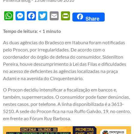
WhatsApp
Messenger
Facebook
Twitter
Email
PrintFriendly
Share
Tempo de leitura:
< 1
minuto
As duas agências do Bradesco em Itabuna foram notificadas
pelo Procon, por irregularidades. De acordo com o
coordenador do órgão de defesa do consumidor, Sidenilton
Pereira, houve descumprimento à Lei das Filas e dificuldades
no acesso de deficientes às agências localizadas na praça
Adami e na avenida do Cinquentenário.
O Procon decidiu intensificar a fiscalização em bancos e,
também, supermercados. O consumidor pode fazer denúncias,
nestes casos, por telefone. A linha disponibilizada é a 3613-
5210. A sede do Procon fica na rua Ruffo Galvão, 19, no centro,
em frente ao Fórum Ruy Barbosa.