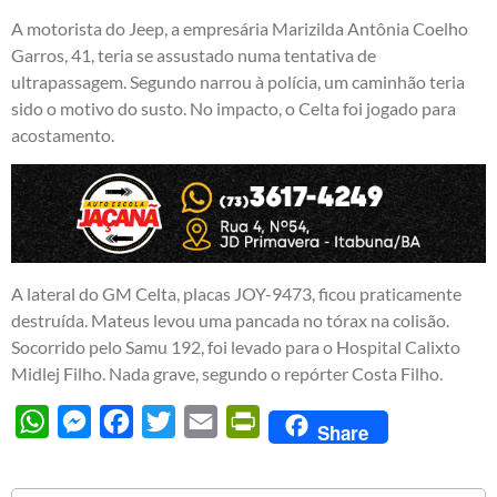
A motorista do Jeep, a empresária Marizilda Antônia Coelho
Garros, 41, teria se assustado numa tentativa de
ultrapassagem. Segundo narrou à polícia, um caminhão teria
sido o motivo do susto. No impacto, o Celta foi jogado para
acostamento.
A lateral do GM Celta, placas JOY-9473, ficou praticamente
destruída. Mateus levou uma pancada no tórax na colisão.
Socorrido pelo Samu 192, foi levado para o Hospital Calixto
Midlej Filho. Nada grave, segundo o repórter Costa Filho.
WhatsApp
Messenger
Facebook
Twitter
Email
PrintFriendly
Share