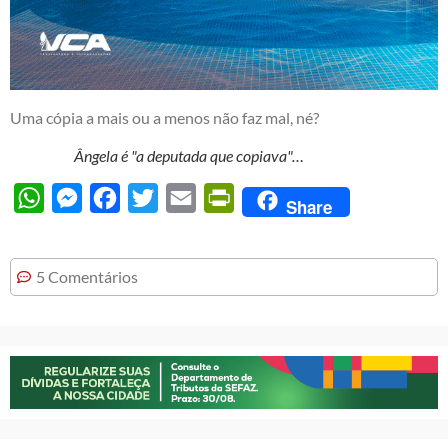
Uma cópia a mais ou a menos não faz mal, né?
Ângela é "a deputada que copiava"…
WhatsApp
Messenger
Facebook
Twitter
Email
PrintFriendly
Share
5 Comentários