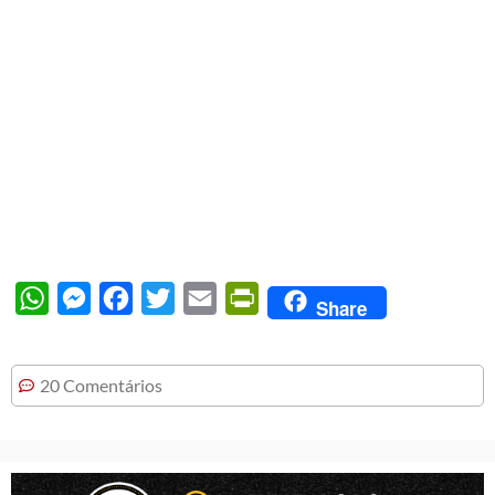
WhatsApp
Messenger
Facebook
Twitter
Email
PrintFriendly
Share
20 Comentários