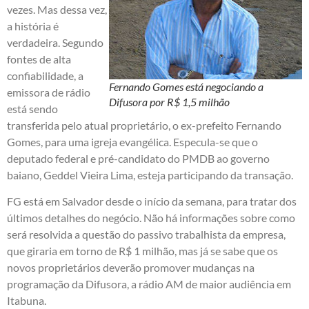
vezes. Mas dessa vez,
a história é
verdadeira. Segundo
fontes de alta
confiabilidade, a
Fernando Gomes está negociando a
emissora de rádio
Difusora por R$ 1,5 milhão
está sendo
transferida pelo atual proprietário, o ex-prefeito Fernando
Gomes, para uma igreja evangélica. Especula-se que o
deputado federal e pré-candidato do PMDB ao governo
baiano, Geddel Vieira Lima, esteja participando da transação.
FG está em Salvador desde o início da semana, para tratar dos
últimos detalhes do negócio. Não há informações sobre como
será resolvida a questão do passivo trabalhista da empresa,
que giraria em torno de R$ 1 milhão, mas já se sabe que os
novos proprietários deverão promover mudanças na
programação da Difusora, a rádio AM de maior audiência em
Itabuna.