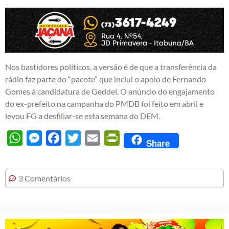
Nos bastidores políticos, a versão é de que a transferência da
rádio faz parte do “pacote” que inclui o apoio de Fernando
Gomes à candidatura de Geddel. O anúncio do engajamento
do ex-prefeito na campanha do PMDB foi feito em abril e
levou FG a desfiliar-se esta semana do DEM.
WhatsApp
Messenger
Facebook
Twitter
Email
PrintFriendly
Share
3 Comentários