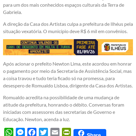
para um dos mais conhecidos espaços culturais da Terra de
Gabriela.
A direção da Casa dos Artistas culpa a prefeitura de Ilhéus pela
situação vexatória. O município deve R$ 6 mil em convênios.
Após acionar o prefeito Newton Lima, este acordou em honrar
o pagamento por meio da Secretaria de Assistência Social, mas
a coisa travou e tudo teria ficado só na promessa, para
desespero de Romualdo Lisboa, dirigente da Casa dos Artistas.
Romualdo acredita na possibilidade de uma mudança de
atitude da prefeitura, honrando o débito. Conversas foram
iniciadas com assessores das secretarias de Governo e
Educação. Newton, acenda a luz.
WhatsApp
Messenger
Facebook
Twitter
Email
PrintFriendly
Share