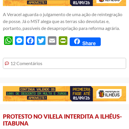
A Veracel aguarda o julgamento de uma ação de reintegração
de posse. Já o MST alega que as terras são devolutas e,
portanto, passíveis de desapropriação para reforma agrária.
WhatsApp
Messenger
Facebook
Twitter
Email
PrintFriendly
Share
12 Comentários
PROTESTO NO VILELA INTERDITA A ILHÉUS-
ITABUNA