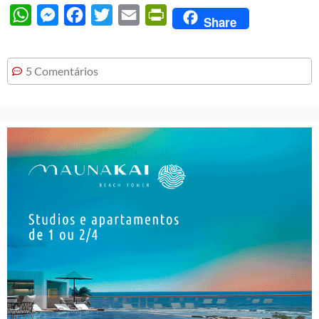
WhatsApp
Messenger
Facebook
Twitter
Email
PrintFriendly
Share
5 Comentários