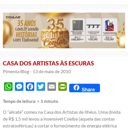
CASA DOS ARTISTAS ÀS ESCURAS
Pimenta Blog -
13 de maio de 2010
WhatsApp
Messenger
Facebook
Twitter
Email
PrintFriendly
Share
Tempo de leitura:
< 1
minuto
O “alicate” comeu na Casa dos Artistas de Ilhéus. Uma dívida
de R$ 1,5 mil levou a insensível Coelba (aquela das contas
estratosféricas) a cortar o fornecimento de energia elétrica