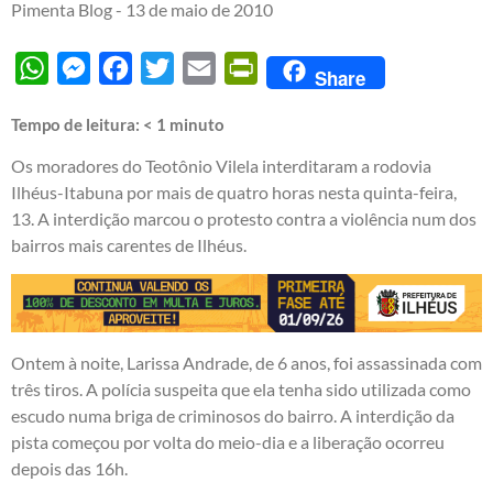
Pimenta Blog -
13 de maio de 2010
WhatsApp
Messenger
Facebook
Twitter
Email
PrintFriendly
Share
Tempo de leitura:
< 1
minuto
Os moradores do Teotônio Vilela interditaram a rodovia
Ilhéus-Itabuna por mais de quatro horas nesta quinta-feira,
13. A interdição marcou o protesto contra a violência num dos
bairros mais carentes de Ilhéus.
Ontem à noite, Larissa Andrade, de 6 anos, foi assassinada com
três tiros. A polícia suspeita que ela tenha sido utilizada como
escudo numa briga de criminosos do bairro. A interdição da
pista começou por volta do meio-dia e a liberação ocorreu
depois das 16h.