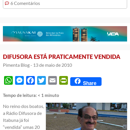
6 Comentários
DIFUSORA ESTÁ PRATICAMENTE VENDIDA
Pimenta Blog -
13 de maio de 2010
WhatsApp
Messenger
Facebook
Twitter
Email
PrintFriendly
Share
Tempo de leitura:
< 1
minuto
No reino dos boatos,
a Rádio Difusora de
Itabuna já foi
“vendida” umas 20