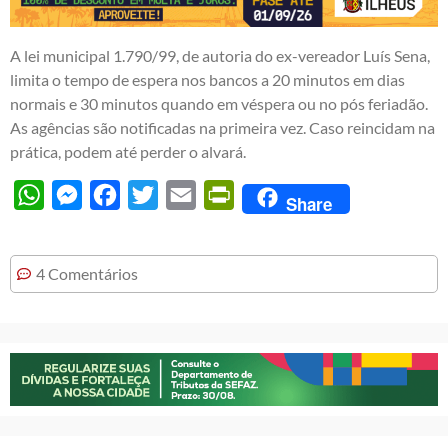
A lei municipal 1.790/99, de autoria do ex-vereador Luís Sena,
limita o tempo de espera nos bancos a 20 minutos em dias
normais e 30 minutos quando em véspera ou no pós feriadão.
As agências são notificadas na primeira vez. Caso reincidam na
prática, podem até perder o alvará.
WhatsApp
Messenger
Facebook
Twitter
Email
PrintFriendly
Share
4 Comentários