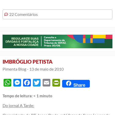
22 Comentários
IMBRÓGLIO PETISTA
Pimenta Blog -
13 de maio de 2010
WhatsApp
Messenger
Facebook
Twitter
Email
PrintFriendly
Share
Tempo de leitura:
< 1
minuto
Do jornal A Tarde: