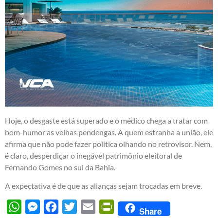
Hoje, o desgaste está superado e o médico chega a tratar com
bom-humor as velhas pendengas. A quem estranha a união, ele
afirma que não pode fazer política olhando no retrovisor. Nem,
é claro, desperdiçar o inegável patrimônio eleitoral de
Fernando Gomes no sul da Bahia.
A expectativa é de que as alianças sejam trocadas em breve.
WhatsApp
Messenger
Facebook
Twitter
Email
PrintFriendly
Share