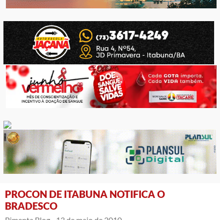
PROCON DE ITABUNA NOTIFICA O
BRADESCO
Pimenta Blog -
13 de maio de 2010