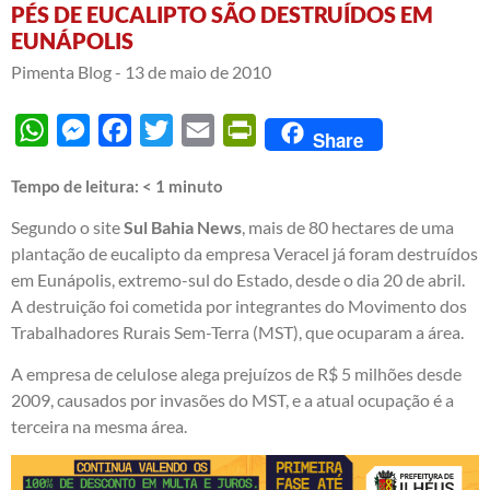
PÉS DE EUCALIPTO SÃO DESTRUÍDOS EM
EUNÁPOLIS
Pimenta Blog -
13 de maio de 2010
WhatsApp
Messenger
Facebook
Twitter
Email
PrintFriendly
Share
Tempo de leitura:
< 1
minuto
Segundo o site
Sul Bahia News
, mais de 80 hectares de uma
plantação de eucalipto da empresa Veracel já foram destruídos
em Eunápolis, extremo-sul do Estado, desde o dia 20 de abril.
A destruição foi cometida por integrantes do Movimento dos
Trabalhadores Rurais Sem-Terra (MST), que ocuparam a área.
A empresa de celulose alega prejuízos de R$ 5 milhões desde
2009, causados por invasões do MST, e a atual ocupação é a
terceira na mesma área.