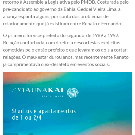
retorno à Assembleia Legislativa pelo PMDB. Costurada pelo
pré-candidato ao governo da Bahia, Geddel Vieira Lima, a
aliança espanta alguns, por conta dos problemas de
relacionamento que já existiram entre Renato e Fernando.
O primeiro foi vice-prefeito do segundo, de 1989 a 1992.
Relação conturbada, com direito a descortesias explícitas
cometidas pelo então prefeito e que levaram os dois a cortar
relações. O mau-estar durou anos, mas recentemente Renato
já cumprimentava o ex-desafeto em eventos sociais.