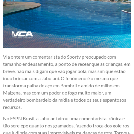
Via ontem um comentarista do Sportv preocupado com
tamanho endeusamento, a ponto de recear que as crianças, em
breve, não mais digam que vão jogar bola, mas sim que estão
indo brincar com a Jabulani. O fenômeno é o mesmo que
transforma palha de aço em Bombril e amido de milho em
Maizena, mas com um poder de fogo muito maior, um
verdadeiro bombardeio da mídia e todos os seus espantosos
recursos.
No ESPN Brasil, a Jabulani virou uma comentarista irônica e
tão serelepe quanto nos gramados, fazendo troça dos goleiros
que ludibria com suas imprevisíveis mudanças de rota. Tornou-