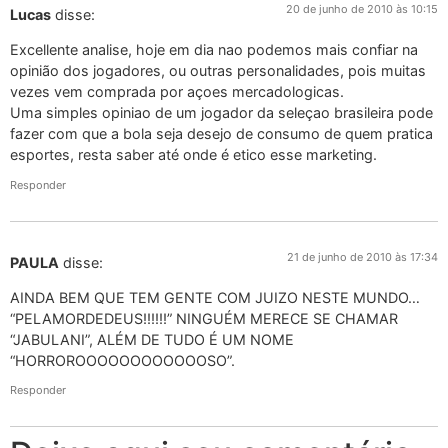
20 de junho de 2010 às 10:15
Lucas
disse:
Excellente analise, hoje em dia nao podemos mais confiar na
opinião dos jogadores, ou outras personalidades, pois muitas
vezes vem comprada por açoes mercadologicas.
Uma simples opiniao de um jogador da seleçao brasileira pode
fazer com que a bola seja desejo de consumo de quem pratica
esportes, resta saber até onde é etico esse marketing.
Responder
21 de junho de 2010 às 17:34
PAULA
disse:
AINDA BEM QUE TEM GENTE COM JUIZO NESTE MUNDO…
“PELAMORDEDEUS!!!!!!” NINGUÉM MERECE SE CHAMAR
“JABULANI”, ALÉM DE TUDO É UM NOME
“HORROROOOOOOOOOOOOSO”.
Responder