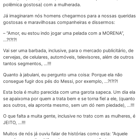
polêmica gostosa) com a mulherada.
Já imaginaram nós homens chegarmos para a nossas queridas
gostosas e maravilhosas companheiras e dissermos:
– “Amor, eu estou indo jogar uma pelada com a MORENA”,
…?!?!?!
Vai ser uma barbada, inclusive, para o mercado publicitário, de
cervejas, de celulares, automóveis, televisores, além de outros
tantos segmentos, …!!!
Quanto à jabulani, eu pergunto uma coisa: Porque ela não
consegue fugir dos pés do Messi, por exemplo, …?!?!?!
Esta bola é muito parecida com uma garota sapeca. Um dia ela
se apaixoma por quem a trata bem e se torna fiel a ele, (quanto
aos outros, ela apronta mesmo, sem um dó nem piedade), …!!!
O que falta a muita gente, inclusive no trato com as mulheres, é
JEITO, …!!!
Muitos de nós já ouviu falar de histórias como esta: “Aquele