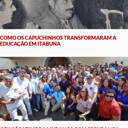
COMO OS CAPUCHINHOS TRANSFORMARAM A
EDUCAÇÃO EM ITABUNA