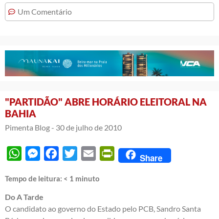
Um Comentário
"PARTIDÃO" ABRE HORÁRIO ELEITORAL NA
BAHIA
Pimenta Blog -
30 de julho de 2010
WhatsApp
Messenger
Facebook
Twitter
Email
PrintFriendly
Share
Tempo de leitura:
< 1
minuto
Do A Tarde
O candidato ao governo do Estado pelo PCB, Sandro Santa