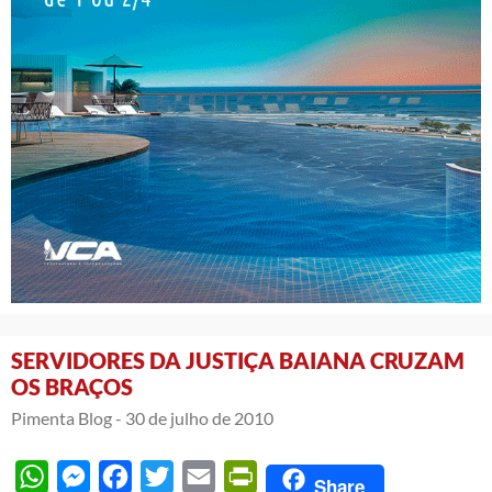
SERVIDORES DA JUSTIÇA BAIANA CRUZAM
OS BRAÇOS
Pimenta Blog -
30 de julho de 2010
WhatsApp
Messenger
Facebook
Twitter
Email
PrintFriendly
Share