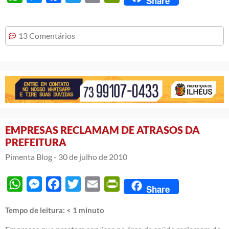
Share
13 Comentários
EMPRESAS RECLAMAM DE ATRASOS DA
PREFEITURA
Pimenta Blog -
30 de julho de 2010
WhatsApp
Messenger
Facebook
Twitter
Email
PrintFriendly
Share
Tempo de leitura:
< 1
minuto