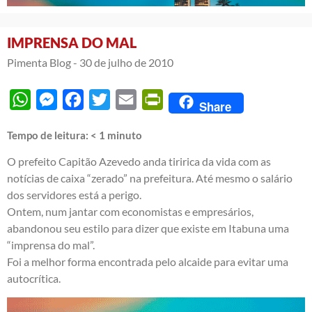
IMPRENSA DO MAL
Pimenta Blog -
30 de julho de 2010
WhatsApp
Messenger
Facebook
Twitter
Email
PrintFriendly
Share
Tempo de leitura:
< 1
minuto
O prefeito Capitão Azevedo anda tiririca da vida com as
notícias de caixa “zerado” na prefeitura. Até mesmo o salário
dos servidores está a perigo.
Ontem, num jantar com economistas e empresários,
abandonou seu estilo para dizer que existe em Itabuna uma
“imprensa do mal”.
Foi a melhor forma encontrada pelo alcaide para evitar uma
autocrítica.