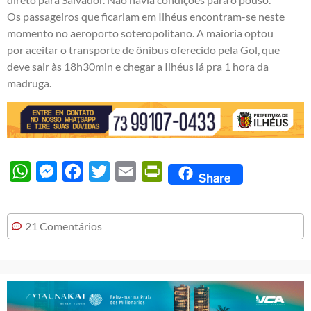
Os passageiros que ficariam em Ilhéus encontram-se neste
momento no aeroporto soteropolitano. A maioria optou
por aceitar o transporte de ônibus oferecido pela Gol, que
deve sair às 18h30min e chegar a Ilhéus lá pra 1 hora da
madruga.
WhatsApp
Messenger
Facebook
Twitter
Email
PrintFriendly
Share
21 Comentários