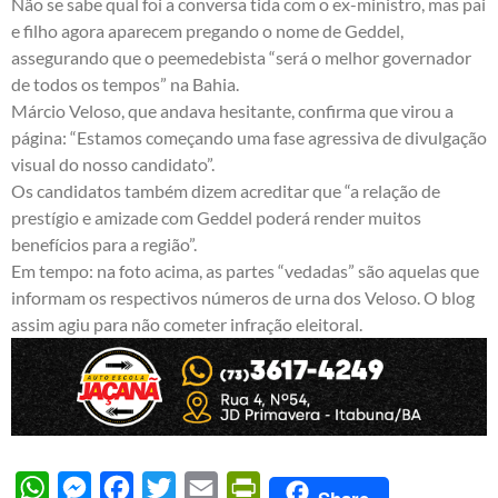
Não se sabe qual foi a conversa tida com o ex-ministro, mas pai
e filho agora aparecem pregando o nome de Geddel,
assegurando que o peemedebista “será o melhor governador
de todos os tempos” na Bahia.
Márcio Veloso, que andava hesitante, confirma que virou a
página: “Estamos começando uma fase agressiva de divulgação
visual do nosso candidato”.
Os candidatos também dizem acreditar que “a relação de
prestígio e amizade com Geddel poderá render muitos
benefícios para a região”.
Em tempo: na foto acima, as partes “vedadas” são aquelas que
informam os respectivos números de urna dos Veloso. O blog
assim agiu para não cometer infração eleitoral.
WhatsApp
Messenger
Facebook
Twitter
Email
PrintFriendly