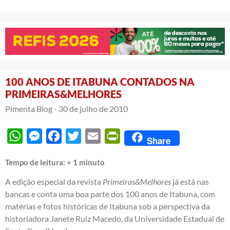
100 ANOS DE ITABUNA CONTADOS NA
PRIMEIRAS&MELHORES
Pimenta Blog -
30 de julho de 2010
WhatsApp
Messenger
Facebook
Twitter
Email
PrintFriendly
Share
Tempo de leitura:
< 1
minuto
A edição especial da revista
Primeiras&Melhores
já está nas
bancas e conta uma boa parte dos 100 anos de Itabuna, com
matérias e fotos históricas de Itabuna sob a perspectiva da
historiadora Janete Ruiz Macedo, da Universidade Estadual de