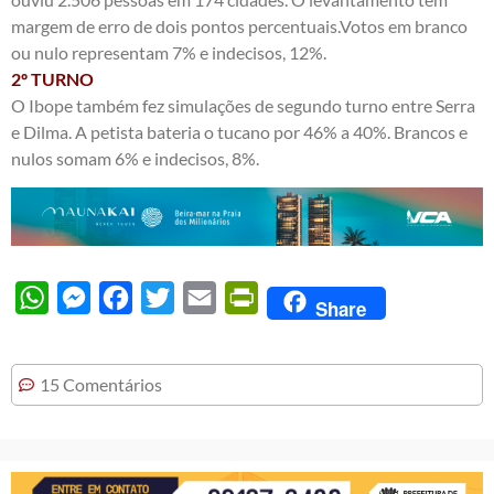
margem de erro de dois pontos percentuais.Votos em branco
ou nulo representam 7% e indecisos, 12%.
2º TURNO
O Ibope também fez simulações de segundo turno entre Serra
e Dilma. A petista bateria o tucano por 46% a 40%. Brancos e
nulos somam 6% e indecisos, 8%.
WhatsApp
Messenger
Facebook
Twitter
Email
PrintFriendly
Share
15 Comentários