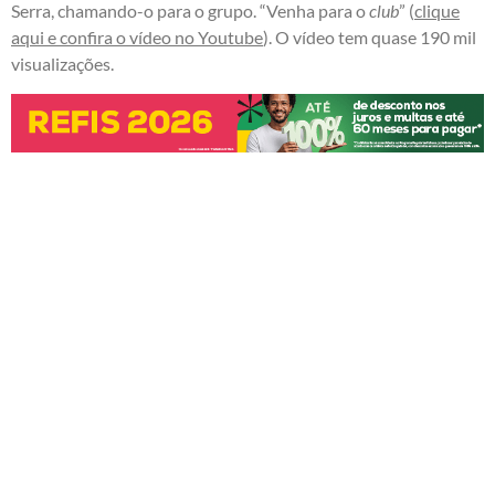
Serra, chamando-o para o grupo. “Venha para o
club
” (
clique
aqui e confira o vídeo no Youtube
). O vídeo tem quase 190 mil
visualizações.