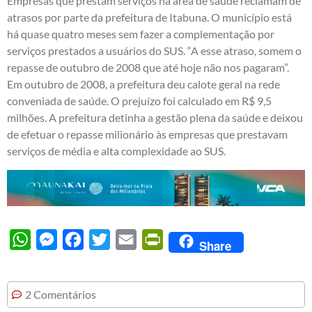
Empresas que prestam serviços na área de saúde reclamam de
atrasos por parte da prefeitura de Itabuna. O município está
há quase quatro meses sem fazer a complementação por
serviços prestados a usuários do SUS. “A esse atraso, somem o
repasse de outubro de 2008 que até hoje não nos pagaram”.
Em outubro de 2008, a prefeitura deu calote geral na rede
conveniada de saúde. O prejuízo foi calculado em R$ 9,5
milhões. A prefeitura detinha a gestão plena da saúde e deixou
de efetuar o repasse milionário às empresas que prestavam
serviços de média e alta complexidade ao SUS.
WhatsApp
Messenger
Facebook
Twitter
Email
PrintFriendly
Share
2 Comentários