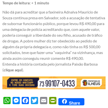
Tempo de leitura:
< 1
minuto
Não dá para acreditar que a faxineira Adnalva Maurício de
Souza continua presa em Salvador, sob a acusação de tentativa
de subornar funcionário público, porque levou R$ 490,00 para
uma delegacia de polícia acreditando que, com aquele valor,
poderia conseguir a liberdade do seu filho, acusado de tráfico
de drogas. A pobre mulher diz ter obedecido ao pedido de
alguém da própria delegacia e, como não tinha os R$ 500,00
solicitados, teve que fazer uma “vaquinha” na vizinhança, mas
ainda assim conseguiu reunir comente R$ 490,00.
Entenda a história contada pelo jornalista Paixão Barbosa
(
clique aqui
).
WhatsApp
Messenger
Facebook
Twitter
Email
PrintFriendly
Share