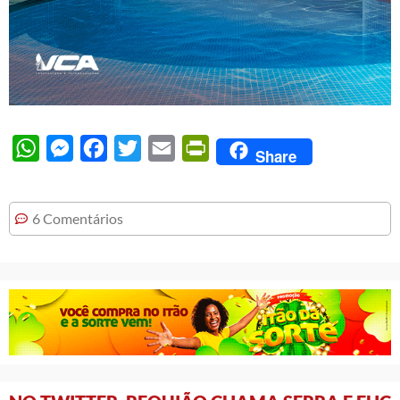
WhatsApp
Messenger
Facebook
Twitter
Email
PrintFriendly
Share
6 Comentários