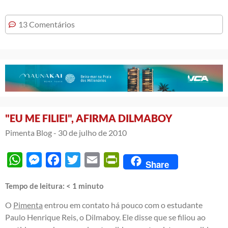
13 Comentários
"EU ME FILIEI", AFIRMA DILMABOY
Pimenta Blog -
30 de julho de 2010
WhatsApp
Messenger
Facebook
Twitter
Email
PrintFriendly
Share
Tempo de leitura:
< 1
minuto
O
Pimenta
entrou em contato há pouco com o estudante
Paulo Henrique Reis, o Dilmaboy. Ele disse que se filiou ao