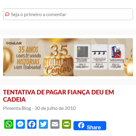
Seja o primeiro a comentar
TENTATIVA DE PAGAR FIANÇA DEU EM
CADEIA
Pimenta Blog -
30 de julho de 2010
WhatsApp
Messenger
Facebook
Twitter
Email
PrintFriendly
Share