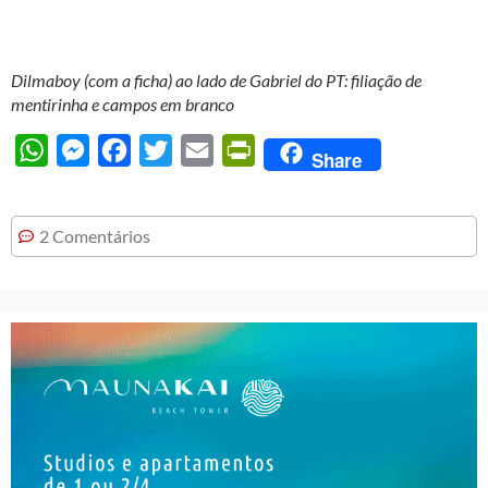
Dilmaboy (com a ficha) ao lado de Gabriel do PT: filiação de
mentirinha e campos em branco
WhatsApp
Messenger
Facebook
Twitter
Email
PrintFriendly
Share
2 Comentários