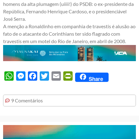
homens da alta plumagem (uiiii!) do PSDB: o ex-presidente da
República, Fernando Henrique Cardoso, e o presidenciável
José Serra.
A menção a Ronaldinho em companhia de travestis é alusão ao
fato de o atacante do Corinthians ter sido flagrado com
travestis em um motel do Rio de Janeiro, em abril de 2008.
WhatsApp
Messenger
Facebook
Twitter
Email
PrintFriendly
Share
9 Comentários