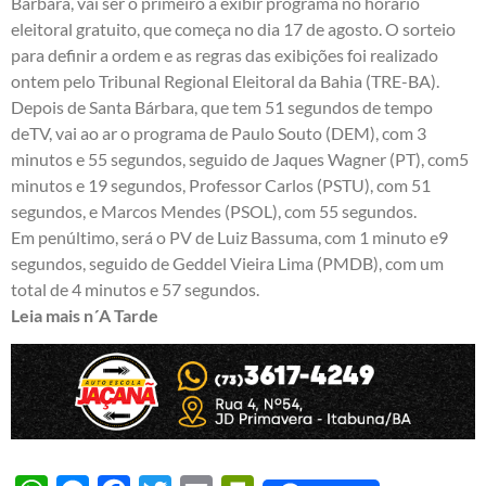
Bárbara, vai ser o primeiro a exibir programa no horário
eleitoral gratuito, que começa no dia 17 de agosto. O sorteio
para definir a ordem e as regras das exibições foi realizado
ontem pelo Tribunal Regional Eleitoral da Bahia (TRE-BA).
Depois de Santa Bárbara, que tem 51 segundos de tempo
deTV, vai ao ar o programa de Paulo Souto (DEM), com 3
minutos e 55 segundos, seguido de Jaques Wagner (PT), com5
minutos e 19 segundos, Professor Carlos (PSTU), com 51
segundos, e Marcos Mendes (PSOL), com 55 segundos.
Em penúltimo, será o PV de Luiz Bassuma, com 1 minuto e9
segundos, seguido de Geddel Vieira Lima (PMDB), com um
total de 4 minutos e 57 segundos.
Leia mais n´A Tarde