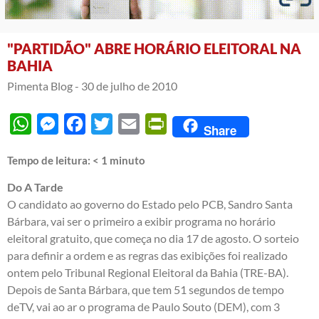
"PARTIDÃO" ABRE HORÁRIO ELEITORAL NA
BAHIA
Pimenta Blog -
30 de julho de 2010
WhatsApp
Messenger
Facebook
Twitter
Email
PrintFriendly
Share
Tempo de leitura:
< 1
minuto
Do A Tarde
O candidato ao governo do Estado pelo PCB, Sandro Santa
Bárbara, vai ser o primeiro a exibir programa no horário
eleitoral gratuito, que começa no dia 17 de agosto. O sorteio
para definir a ordem e as regras das exibições foi realizado
ontem pelo Tribunal Regional Eleitoral da Bahia (TRE-BA).
Depois de Santa Bárbara, que tem 51 segundos de tempo
deTV, vai ao ar o programa de Paulo Souto (DEM), com 3