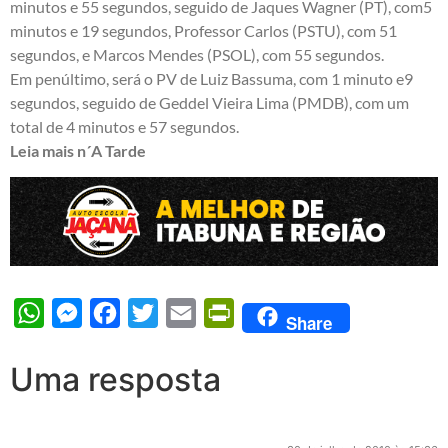
minutos e 55 segundos, seguido de Jaques Wagner (PT), com5
minutos e 19 segundos, Professor Carlos (PSTU), com 51
segundos, e Marcos Mendes (PSOL), com 55 segundos.
Em penúltimo, será o PV de Luiz Bassuma, com 1 minuto e9
segundos, seguido de Geddel Vieira Lima (PMDB), com um
total de 4 minutos e 57 segundos.
Leia mais n´A Tarde
WhatsApp
Messenger
Facebook
Twitter
Email
PrintFriendly
Share
Uma resposta