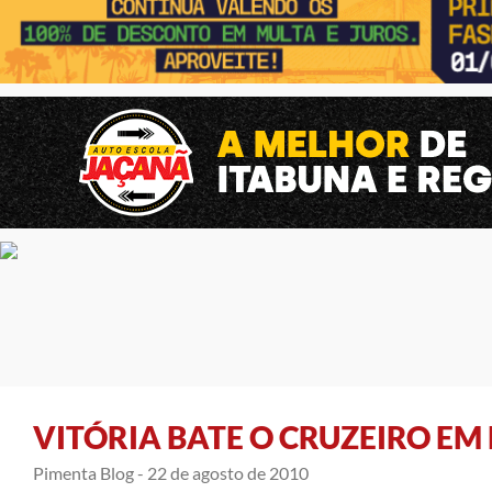
VITÓRIA BATE O CRUZEIRO EM
Pimenta Blog -
22 de agosto de 2010