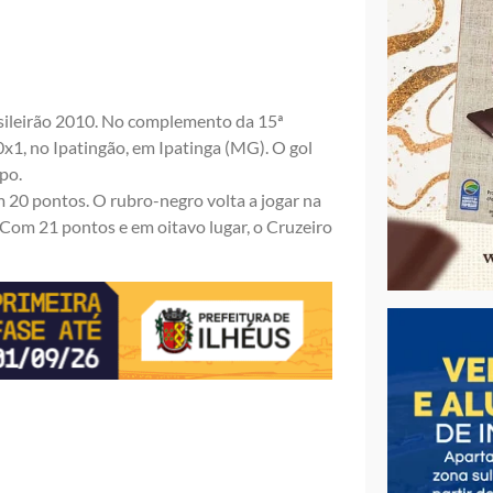
asileirão 2010. No complemento da 15ª
x1, no Ipatingão, em Ipatinga (MG). O gol
po.
m 20 pontos. O rubro-negro volta a jogar na
 Com 21 pontos e em oitavo lugar, o Cruzeiro