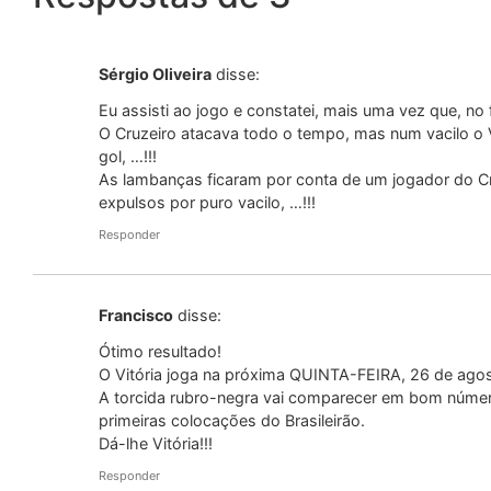
Sérgio Oliveira
disse:
Eu assisti ao jogo e constatei, mais uma vez que, no 
O Cruzeiro atacava todo o tempo, mas num vacilo o 
gol, …!!!
As lambanças ficaram por conta de um jogador do Cru
expulsos por puro vacilo, …!!!
Responder
Francisco
disse:
Ótimo resultado!
O Vitória joga na próxima QUINTA-FEIRA, 26 de agost
A torcida rubro-negra vai comparecer em bom númer
primeiras colocações do Brasileirão.
Dá-lhe Vitória!!!
Responder