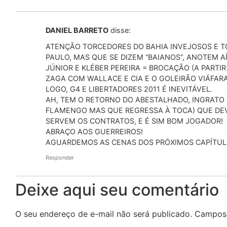
DANIEL BARRETO
disse:
ATENÇÃO TORCEDORES DO BAHIA INVEJOSOS E TO
PAULO, MAS QUE SE DIZEM “BAIANOS”, ANOTEM AÍ
JÚNIOR E KLÉBER PEREIRA = BROCAÇÃO (A PARTI
ZAGA COM WALLACE E CIA E O GOLEIRÃO VIÁFARA
LOGO, G4 E LIBERTADORES 2011 É INEVITÁVEL.
AH, TEM O RETORNO DO ABESTALHADO, INGRATO
FLAMENGO MAS QUE REGRESSA À TOCA) QUE DEV
SERVEM OS CONTRATOS, E É SIM BOM JOGADOR!
ABRAÇO AOS GUERREIROS!
AGUARDEMOS AS CENAS DOS PRÓXIMOS CAPÍTUL
Responder
Deixe aqui seu comentário
O seu endereço de e-mail não será publicado.
Campos 