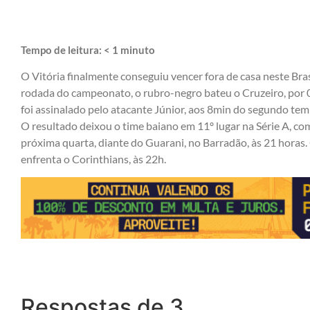
Tempo de leitura:
< 1
minuto
O Vitória finalmente conseguiu vencer fora de casa neste Br
rodada do campeonato, o rubro-negro bateu o Cruzeiro, por 0
foi assinalado pelo atacante Júnior, aos 8min do segundo tem
O resultado deixou o time baiano em 11º lugar na Série A, co
próxima quarta, diante do Guarani, no Barradão, às 21 horas.
enfrenta o Corinthians, às 22h.
Respostas de 3