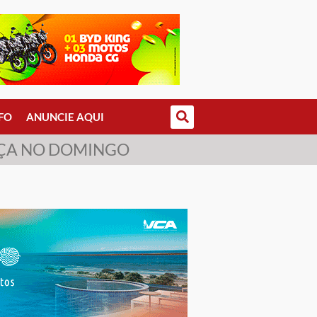
FO
ANUNCIE AQUI
EÇA NO DOMINGO