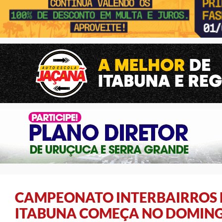
CAMPEONATO INTERBAIRROS 
ITABUNA COMEÇA NO DOMIN