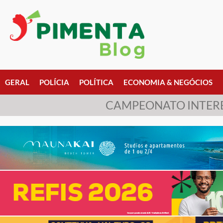
GERAL
POLÍCIA
POLÍTICA
ECONOMIA & NEGÓCIOS
CAMPEONATO INTERB