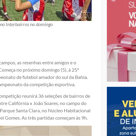
a no Interbairros no domingo
 campos, as resenhas entre amigos e o
Começa no próximo domingo (5), à 25ª
eonato de futebol amador do sul da Bahia.
campeonato da competição esportiva.
competição reunirá 36 seleções de bairros de
ntre Califórnia x João Soares, no campo do
 Parque Santa Clara, no Núcleo Habitacional
iel Gomes. As três partidas começam às 9h.