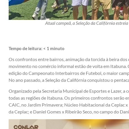
Atual campeã, a Seleção da Califórnia estrei
Tempo de leitura:
< 1
minuto
Os confrontos entre bairros, animação da torcida à beira dos
movimento no comércio informal estão de volta em Itabuna. 
edição do Campeonato Interbairros de Futebol, o maior camp
No ano passado, a Seleção da Califórnia conquistou o penta
Organizado pela Secretaria Municipal de Esportes e Lazer, a 
todas as regiões de Itabuna. Os primeiros confrontos serão e
CAIC, no Jardim Primavera; Núcleo Habitacional da Ceplac x
da Ceplac; e Daniel Gomes x Ribeirão Seco, no campo do Dan