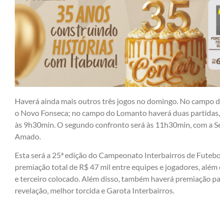
Haverá ainda mais outros três jogos no domingo. No campo do
o Novo Fonseca; no campo do Lomanto haverá duas partidas, 
às 9h30min. O segundo confronto será às 11h30min, com a S
Amado.
Esta será a 25ª edição do Campeonato Interbairros de Futebol
premiação total de R$ 47 mil entre equipes e jogadores, além
e terceiro colocado. Além disso, também haverá premiação para
revelação, melhor torcida e Garota Interbairros.