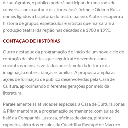
de autógrafos, o público poderá participar de uma roda de
conversa com o autor e os atores José Delmo e Gideon Rosa,
nomes ligados à trajetória do teatro baiano. A obra recupera a
história de grupos, espetáculos e artistas que marcaram a
produção teatral da região nas décadas de 1980 e 1990.
CONTAÇÃO DE HISTÓRIAS
Outro destaque da programação é o início de um novo ciclo de
contação de histórias, que seguirá até dezembro com
encontros mensais voltados ao estímulo da leitura e da
imaginação entre crianças e famílias. A proposta amplia as
ações de formação de público desenvolvidas pela Casa de
Cultura, aproximando diferentes gerações por meio da
literatura.
Paralelamente às atividades especiais, a Casa de Cultura Jonas
& Pilar mantém sua programação permanente, com aulas de
balé da Companhia Lustosa, oficinas de dança, pintura e
capoeira, além dos ensaios da Quadrilha Rastapé de Macuco.