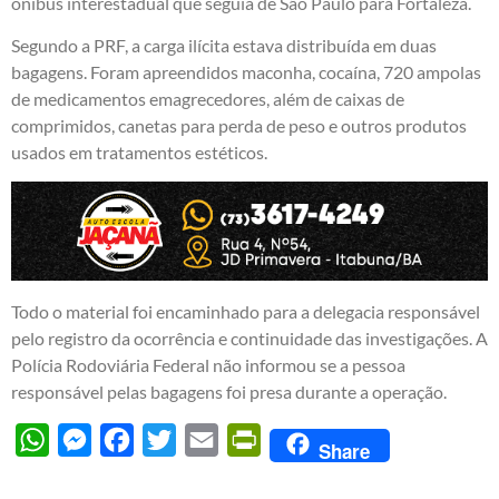
ônibus interestadual que seguia de São Paulo para Fortaleza.
Segundo a PRF, a carga ilícita estava distribuída em duas
bagagens. Foram apreendidos maconha, cocaína, 720 ampolas
de medicamentos emagrecedores, além de caixas de
comprimidos, canetas para perda de peso e outros produtos
usados em tratamentos estéticos.
Todo o material foi encaminhado para a delegacia responsável
pelo registro da ocorrência e continuidade das investigações. A
Polícia Rodoviária Federal não informou se a pessoa
responsável pelas bagagens foi presa durante a operação.
WhatsApp
Messenger
Facebook
Twitter
Email
PrintFriendly
Share