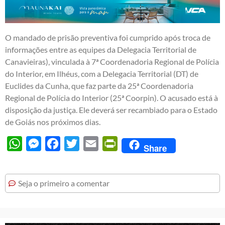
O mandado de prisão preventiva foi cumprido após troca de
informações entre as equipes da Delegacia Territorial de
Canavieiras), vinculada à 7ª Coordenadoria Regional de Polícia
do Interior, em Ilhéus, com a Delegacia Territorial (DT) de
Euclides da Cunha, que faz parte da 25ª Coordenadoria
Regional de Polícia do Interior (25ª Coorpin). O acusado está à
disposição da justiça. Ele deverá ser recambiado para o Estado
de Goiás nos próximos dias.
WhatsApp
Messenger
Facebook
Twitter
Email
PrintFriendly
Share
Seja o primeiro a comentar