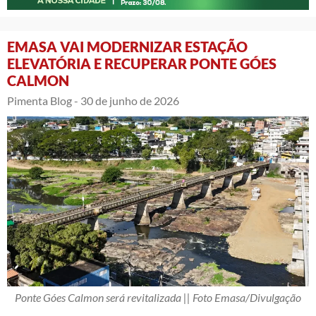
EMASA VAI MODERNIZAR ESTAÇÃO
ELEVATÓRIA E RECUPERAR PONTE GÓES
CALMON
Pimenta Blog -
30 de junho de 2026
Ponte Góes Calmon será revitalizada || Foto Emasa/Divulgação