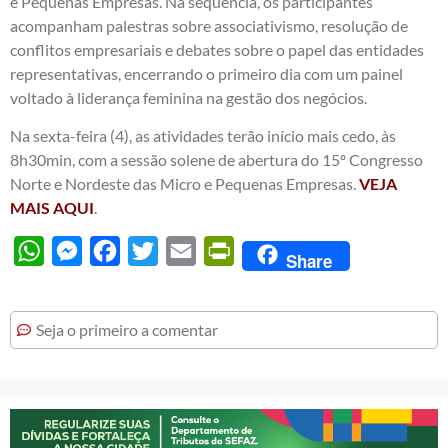
e Pequenas Empresas. Na sequência, os participantes
acompanham palestras sobre associativismo, resolução de
conflitos empresariais e debates sobre o papel das entidades
representativas, encerrando o primeiro dia com um painel
voltado à liderança feminina na gestão dos negócios.
Na sexta-feira (4), as atividades terão início mais cedo, às
8h30min, com a sessão solene de abertura do 15º Congresso
Norte e Nordeste das Micro e Pequenas Empresas.
VEJA
MAIS AQUI
.
WhatsApp
Messenger
Facebook
Twitter
Email
PrintFriendly
Share
Seja o primeiro a comentar