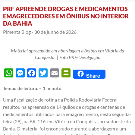
PRF APREENDE DROGAS E MEDICAMENTOS
EMAGRECEDORES EM ÔNIBUS NO INTERIOR
DA BAHIA
Pimenta Blog -
30 de junho de 2026
Material apreendido em abordagem a ônibus em Vitória da
Conquista || Foto PRF/Divulgação
WhatsApp
Messenger
Facebook
Twitter
Email
PrintFriendly
Share
Tempo de leitura:
< 1
minuto
Uma fiscalização de rotina da Polícia Rodoviária Federal
resultou na apreensão de 14 quilos de drogas e centenas de
medicamentos utilizados para emagrecimento, nesta segunda-
feira (29), na BR-116, em Vitória da Conquista, no sudoeste da
Bahia. O material foi encontrado durante a abordagem a um