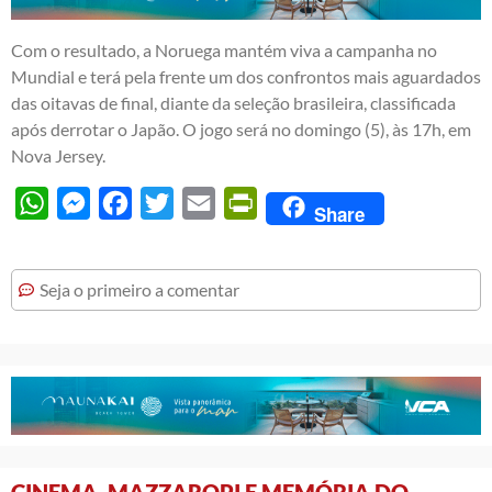
Com o resultado, a Noruega mantém viva a campanha no
Mundial e terá pela frente um dos confrontos mais aguardados
das oitavas de final, diante da seleção brasileira, classificada
após derrotar o Japão. O jogo será no domingo (5), às 17h, em
Nova Jersey.
WhatsApp
Messenger
Facebook
Twitter
Email
PrintFriendly
Share
Seja o primeiro a comentar
CINEMA, MAZZAROPI E MEMÓRIA DO