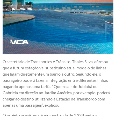
O secretário de Transportes e Trânsito, Thales Silva, afirmou
que a futura estação vai substituir o atual modelo de linhas
que ligam diretamente um bairro a outro. Segundo ele, o
passageiro poderá fazer a integração entre diferentes linhas
pagando apenas uma tarifa. “Quem sair do Jubiabá ou
Gabriela em direção ao Jardim América, por exemplo, poderá
chegar ao destino utilizando a Estação de Transbordo com
apenas uma passagem”, explicou.
O projeto prevê uma área construída de 1.238 metros