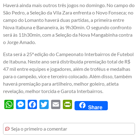
Haverá ainda mais outros três jogos no domingo. No campo do
São Pedro, a Seleção da Vila Zara enfrenta o Novo Fonseca; no
campo do Lomanto haverá duas partidas, a primeira entre
Nova Itabuna e Bananeira, às 9h30min. O segundo confronto
será às 11h30min, com a Seleção da Nova Mangabinha contra
o Jorge Amado.
Esta será a 25ª edição do Campeonato Interbairros de Futebol
de Itabuna. Neste ano será distribuída premiação total de R$
47 mil entre equipes e jogadores, além de troféus e medalhas
para o campeão, vice e terceiro colocado. Além disso, também
haverá premiação para artilheiro, melhor goleiro, atleta
revelação, melhor torcida e Garota Interbairros.
WhatsApp
Messenger
Facebook
Twitter
Email
PrintFriendly
Share
Seja o primeiro a comentar