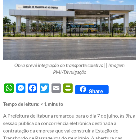
Obra prevê integração do transporte coletivo || Imagem
PMI/Divulgação
WhatsApp
Messenger
Facebook
Twitter
Email
PrintFriendly
Share
Tempo de leitura:
< 1
minuto
A Prefeitura de Itabuna remarcou para o dia 7 de julho, às 9h, a
sessão pública da concorrência eletrônica destinada à
contratação da empresa que vai construir a Estação de
Transbordo de Passageiros do município. A abertura das