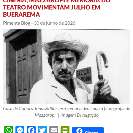
TEATRO MOVIMENTAM JULHO EM
BUERAREMA
Pimenta Blog -
30 de junho de 2026
Casa de Cultura Jonas&Pilar terá semana dedicada à filmografia de
Mazzaropi || Imagem Divulgação
WhatsApp
Messenger
Facebook
Twitter
Email
PrintFriendly