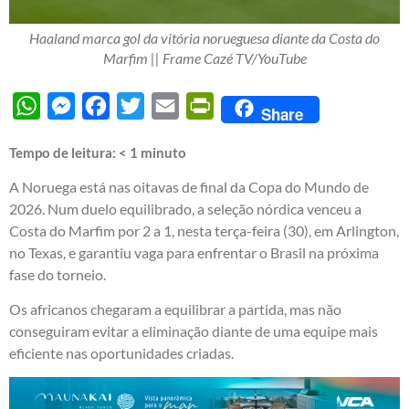
Haaland marca gol da vitória norueguesa diante da Costa do
Marfim || Frame Cazé TV/YouTube
WhatsApp
Messenger
Facebook
Twitter
Email
PrintFriendly
Share
Tempo de leitura:
< 1
minuto
A Noruega está nas oitavas de final da Copa do Mundo de
2026. Num duelo equilibrado, a seleção nórdica venceu a
Costa do Marfim por 2 a 1, nesta terça-feira (30), em Arlington,
no Texas, e garantiu vaga para enfrentar o Brasil na próxima
fase do torneio.
Os africanos chegaram a equilibrar a partida, mas não
conseguiram evitar a eliminação diante de uma equipe mais
eficiente nas oportunidades criadas.