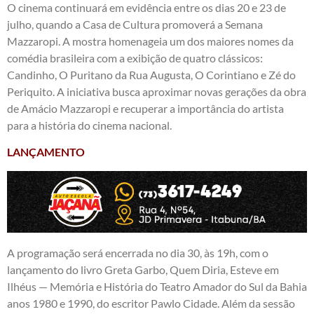
O cinema continuará em evidência entre os dias 20 e 23 de
julho, quando a Casa de Cultura promoverá a Semana
Mazzaropi. A mostra homenageia um dos maiores nomes da
comédia brasileira com a exibição de quatro clássicos:
Candinho, O Puritano da Rua Augusta, O Corintiano e Zé do
Periquito. A iniciativa busca aproximar novas gerações da obra
de Amácio Mazzaropi e recuperar a importância do artista
para a história do cinema nacional.
LANÇAMENTO
A programação será encerrada no dia 30, às 19h, com o
lançamento do livro Greta Garbo, Quem Diria, Esteve em
Ilhéus — Memória e História do Teatro Amador do Sul da Bahia
anos 1980 e 1990, do escritor Pawlo Cidade. Além da sessão