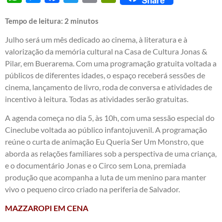
Share
Tempo de leitura:
2
minutos
Julho será um mês dedicado ao cinema, à literatura e à
valorização da memória cultural na Casa de Cultura Jonas &
Pilar, em Buerarema. Com uma programação gratuita voltada a
públicos de diferentes idades, o espaço receberá sessões de
cinema, lançamento de livro, roda de conversa e atividades de
incentivo à leitura. Todas as atividades serão gratuitas.
A agenda começa no dia 5, às 10h, com uma sessão especial do
Cineclube voltada ao público infantojuvenil. A programação
reúne o curta de animação Eu Queria Ser Um Monstro, que
aborda as relações familiares sob a perspectiva de uma criança,
e o documentário Jonas e o Circo sem Lona, premiada
produção que acompanha a luta de um menino para manter
vivo o pequeno circo criado na periferia de Salvador.
MAZZAROPI EM CENA