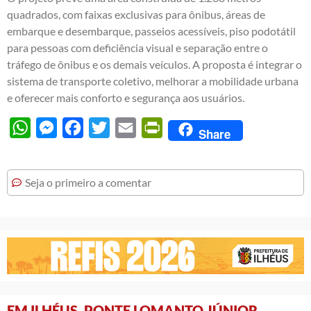
quadrados, com faixas exclusivas para ônibus, áreas de
embarque e desembarque, passeios acessíveis, piso podotátil
para pessoas com deficiência visual e separação entre o
tráfego de ônibus e os demais veículos. A proposta é integrar o
sistema de transporte coletivo, melhorar a mobilidade urbana
e oferecer mais conforto e segurança aos usuários.
WhatsApp
Messenger
Facebook
Twitter
Email
PrintFriendly
Share
Seja o primeiro a comentar
EM ILHÉUS, PONTE LOMANTO JÚNIOR