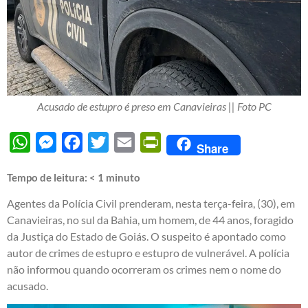
Acusado de estupro é preso em Canavieiras || Foto PC
WhatsApp
Messenger
Facebook
Twitter
Email
PrintFriendly
Share
Tempo de leitura:
< 1
minuto
Agentes da Polícia Civil prenderam, nesta terça-feira, (30), em
Canavieiras, no sul da Bahia, um homem, de 44 anos, foragido
da Justiça do Estado de Goiás. O suspeito é apontado como
autor de crimes de estupro e estupro de vulnerável. A polícia
não informou quando ocorreram os crimes nem o nome do
acusado.