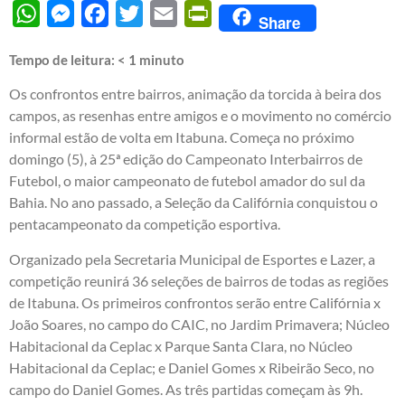
WhatsApp
Messenger
Facebook
Twitter
Email
PrintFriendly
Share
Tempo de leitura:
< 1
minuto
Os confrontos entre bairros, animação da torcida à beira dos
campos, as resenhas entre amigos e o movimento no comércio
informal estão de volta em Itabuna. Começa no próximo
domingo (5), à 25ª edição do Campeonato Interbairros de
Futebol, o maior campeonato de futebol amador do sul da
Bahia. No ano passado, a Seleção da Califórnia conquistou o
pentacampeonato da competição esportiva.
Organizado pela Secretaria Municipal de Esportes e Lazer, a
competição reunirá 36 seleções de bairros de todas as regiões
de Itabuna. Os primeiros confrontos serão entre Califórnia x
João Soares, no campo do CAIC, no Jardim Primavera; Núcleo
Habitacional da Ceplac x Parque Santa Clara, no Núcleo
Habitacional da Ceplac; e Daniel Gomes x Ribeirão Seco, no
campo do Daniel Gomes. As três partidas começam às 9h.