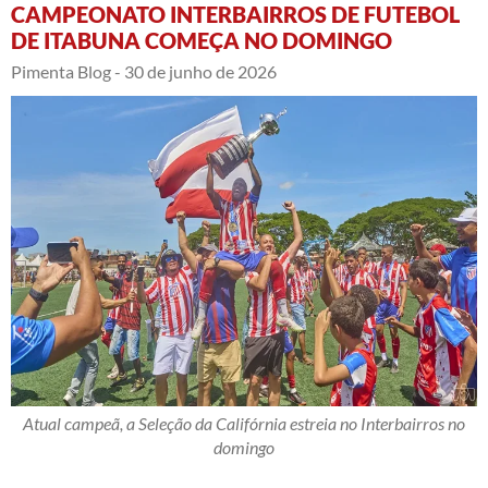
CAMPEONATO INTERBAIRROS DE FUTEBOL
DE ITABUNA COMEÇA NO DOMINGO
Pimenta Blog -
30 de junho de 2026
Atual campeã, a Seleção da Califórnia estreia no Interbairros no
domingo