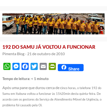
192 DO SAMU JÁ VOLTOU A FUNCIONAR
Pimenta Blog -
21 de outubro de 2010
WhatsApp
Messenger
Facebook
Twitter
Email
PrintFriendly
Share
Tempo de leitura:
< 1
minuto
Após uma pane que durou cerca de c
inco horas, o telefone 192 do
Samu em Itabuna voltou a funcionar às 15h20min desta quinta-feira. De
acordo com os gestores do Serviço de Atendimento Móvel de Urgência, o
problema foi causado pela Oi.