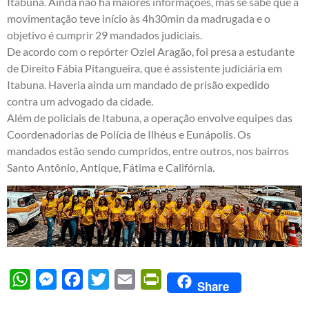
Itabuna. Ainda não há maiores informações, mas se sabe que a
movimentação teve início às 4h30min da madrugada e o
objetivo é cumprir 29 mandados judiciais.
De acordo com o repórter Oziel Aragão, foi presa a estudante
de Direito Fábia Pitangueira, que é assistente judiciária em
Itabuna. Haveria ainda um mandado de prisão expedido
contra um advogado da cidade.
Além de policiais de Itabuna, a operação envolve equipes das
Coordenadorias de Polícia de Ilhéus e Eunápolis. Os
mandados estão sendo cumpridos, entre outros, nos bairros
Santo Antônio, Antique, Fátima e Califórnia.
WhatsApp
Messenger
Facebook
Twitter
Email
PrintFriendly
Share