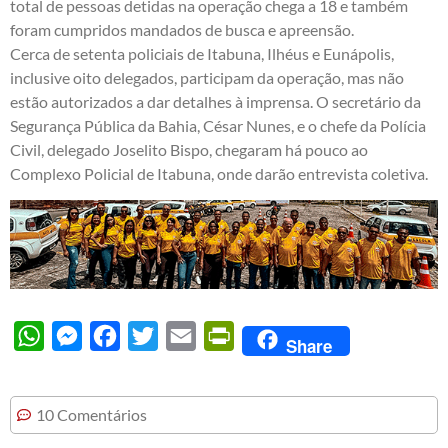
total de pessoas detidas na operação chega a 18 e também
foram cumpridos mandados de busca e apreensão.
Cerca de setenta policiais de Itabuna, Ilhéus e Eunápolis,
inclusive oito delegados, participam da operação, mas não
estão autorizados a dar detalhes à imprensa. O secretário da
Segurança Pública da Bahia, César Nunes, e o chefe da Polícia
Civil, delegado Joselito Bispo, chegaram há pouco ao
Complexo Policial de Itabuna, onde darão entrevista coletiva.
WhatsApp
Messenger
Facebook
Twitter
Email
PrintFriendly
Share
10 Comentários