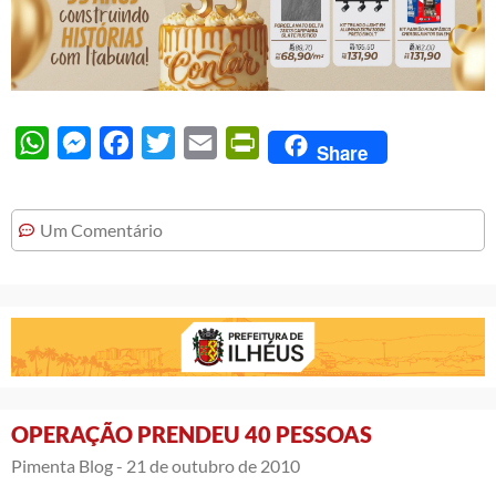
WhatsApp
Messenger
Facebook
Twitter
Email
PrintFriendly
Share
Um Comentário
OPERAÇÃO PRENDEU 40 PESSOAS
Pimenta Blog -
21 de outubro de 2010