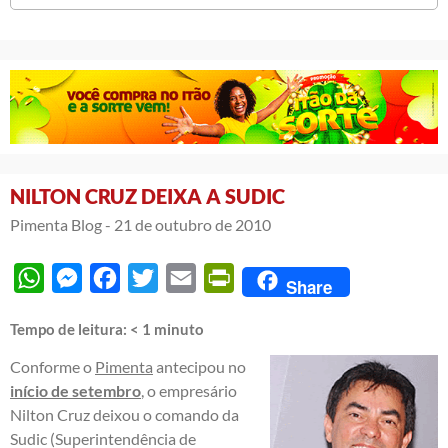
NILTON CRUZ DEIXA A SUDIC
Pimenta Blog -
21 de outubro de 2010
WhatsApp
Messenger
Facebook
Twitter
Email
PrintFriendly
Share
Tempo de leitura:
< 1
minuto
Conforme o
Pimenta
antecipou no
início de setembro
, o empresário
Nilton Cruz deixou o comando da
Sudic (Superintendência de