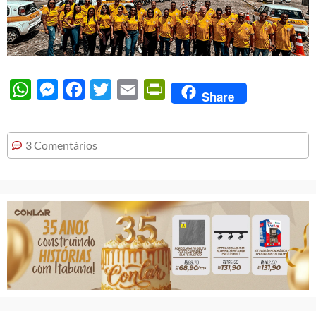
WhatsApp
Messenger
Facebook
Twitter
Email
PrintFriendly
Share
3 Comentários