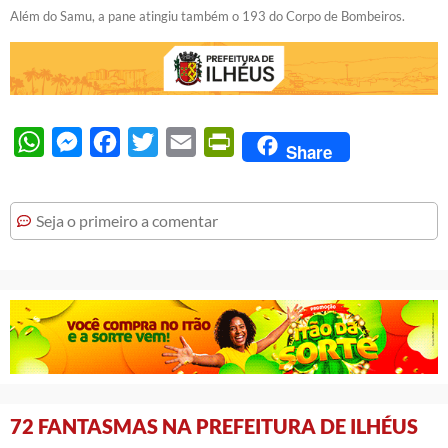
Além do Samu, a pane atingiu também o 193 do Corpo de Bombeiros.
WhatsApp
Messenger
Facebook
Twitter
Email
PrintFriendly
Share
Seja o primeiro a comentar
72 FANTASMAS NA PREFEITURA DE ILHÉUS