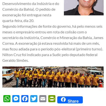
Desenvolvimento da Indústria e do
Comércio da Bahia). O pedido de
exoneração foi entregue nesta
quarta-feira, dia 20.
Segundo informações de fonte do governo, há pelo menos seis
meses o empresário entrou em rota de colisão com o
secretário da Indústria, Comércio e Mineração da Bahia, James
Correa. A exoneração já estava resolvida há mais de um mês,
mas ficou adiada para o período pós-eleitoral (primeiro turno).
Nilton Cruz foi indicado para a Sudic pelo deputado federal
Geraldo Simões.
WhatsApp
Messenger
Facebook
Twitter
Email
PrintFriendly
Share