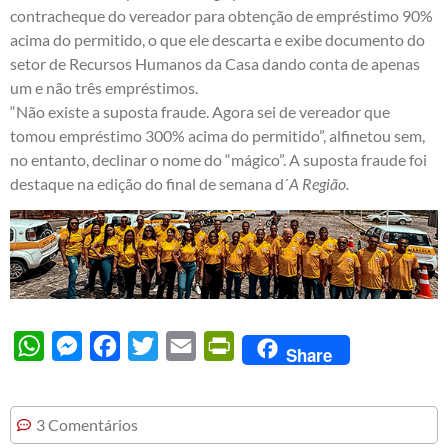
contracheque do vereador para obtenção de empréstimo 90%
acima do permitido, o que ele descarta e exibe documento do
setor de Recursos Humanos da Casa dando conta de apenas
um e não três empréstimos.
“Não existe a suposta fraude. Agora sei de vereador que
tomou empréstimo 300% acima do permitido”, alfinetou sem,
no entanto, declinar o nome do “mágico”. A suposta fraude foi
destaque na edição do final de semana d´
A Região.
WhatsApp
Messenger
Facebook
Twitter
Email
PrintFriendly
Share
3 Comentários