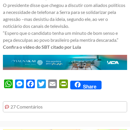
O presidente disse que chegou a discutir com aliados políticos
a necessidade de telefonar a Serra para se solidarizar pela
agressão –mas desistiu da ideia, segundo ele, ao ver o
noticiário dos canais de televisão.
“Espero que o candidato tenha um minuto de bom senso e
peça desculpas ao povo brasileiro pela mentira descarada.”
Confira o vídeo do SBT citado por Lula
WhatsApp
Messenger
Facebook
Twitter
Email
PrintFriendly
Share
27 Comentários