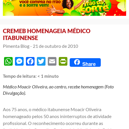
CREMEB HOMENAGEIA MÉDICO
ITABUNENSE
Pimenta Blog -
21 de outubro de 2010
WhatsApp
Messenger
Facebook
Twitter
Email
PrintFriendly
Share
Tempo de leitura:
< 1
minuto
Médico Moacir Oliveira, ao centro, recebe homenagem (Foto
Divulgação).
Aos 75 anos, o médico itabunense Moacir Oliveira
homenageado pelos 50 anos ininterruptos de atividade
profissional. O reconhecimento ocorreu durante as