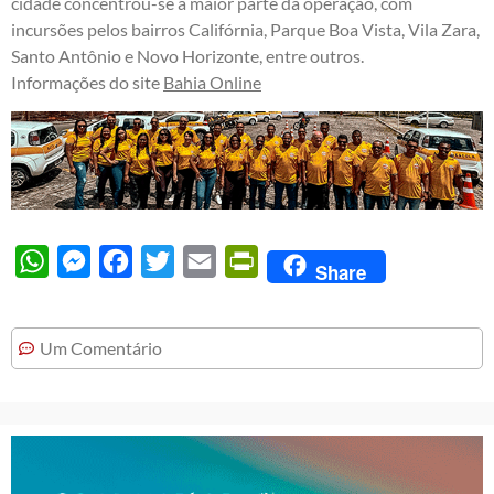
cidade concentrou-se a maior parte da operação, com
incursões pelos bairros Califórnia, Parque Boa Vista, Vila Zara,
Santo Antônio e Novo Horizonte, entre outros.
Informações do site
Bahia Online
WhatsApp
Messenger
Facebook
Twitter
Email
PrintFriendly
Share
Um Comentário