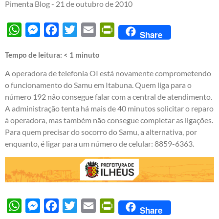
Pimenta Blog -
21 de outubro de 2010
WhatsApp
Messenger
Facebook
Twitter
Email
PrintFriendly
Share
Tempo de leitura:
< 1
minuto
A operadora de telefonia OI está novamente comprometendo
o funcionamento do Samu em Itabuna. Quem liga para o
número 192 não consegue falar com a central de atendimento.
A administração tenta há mais de 40 minutos solicitar o reparo
à operadora, mas também não consegue completar as ligações.
Para quem precisar do socorro do Samu, a alternativa, por
enquanto, é ligar para um número de celular: 8859-6363.
WhatsApp
Messenger
Facebook
Twitter
Email
PrintFriendly
Share