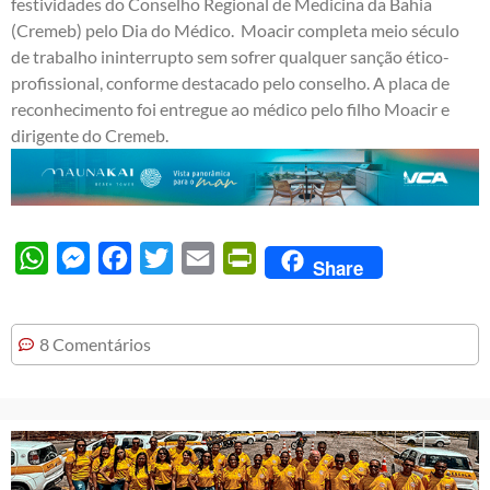
festividades do Conselho Regional de Medicina da Bahia
(Cremeb) pelo Dia do Médico. Moacir completa meio século
de trabalho ininterrupto sem sofrer qualquer sanção ético-
profissional, conforme destacado pelo conselho. A placa de
reconhecimento foi entregue ao médico pelo filho Moacir e
dirigente do Cremeb.
WhatsApp
Messenger
Facebook
Twitter
Email
PrintFriendly
Share
8 Comentários