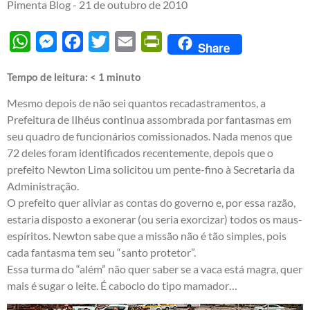
Pimenta Blog -
21 de outubro de 2010
WhatsApp
Messenger
Facebook
Twitter
Email
PrintFriendly
Share
Tempo de leitura:
< 1
minuto
Mesmo depois de não sei quantos recadastramentos, a
Prefeitura de Ilhéus continua assombrada por fantasmas em
seu quadro de funcionários comissionados. Nada menos que
72 deles foram identificados recentemente, depois que o
prefeito Newton Lima solicitou um pente-fino à Secretaria da
Administração.
O prefeito quer aliviar as contas do governo e, por essa razão,
estaria disposto a exonerar (ou seria exorcizar) todos os maus-
espíritos. Newton sabe que a missão não é tão simples, pois
cada fantasma tem seu “santo protetor”.
Essa turma do “além” não quer saber se a vaca está magra, quer
mais é sugar o leite. É caboclo do tipo mamador…