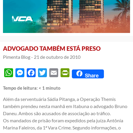
ADVOGADO TAMBÉM ESTÁ PRESO
Pimenta Blog -
21 de outubro de 2010
WhatsApp
Messenger
Facebook
Twitter
Email
PrintFriendly
Share
Tempo de leitura:
< 1
minuto
Além da serventuária Sádia Pitanga, a Operação Themis
também prendeu nesta manhã em Itabuna o advogado Bruno
Daneu. Ambos são acusados de associação ao tráfico.
Os mandados de prisão foram expedidos pela juíza Antônia
Marina Faleiros, da 1ª Vara Crime. Segundo informações, o