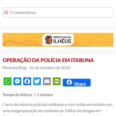
7 Comentários
OPERAÇÃO DA POLÍCIA EM ITABUNA
Pimenta Blog -
21 de outubro de 2010
WhatsApp
Messenger
Facebook
Twitter
Email
PrintFriendly
Share
Tempo de leitura:
< 1
minuto
Cerca de setenta policiais militares e civis estão envolvidos em
uma megaoperação de combate ao tráfico de drogas em