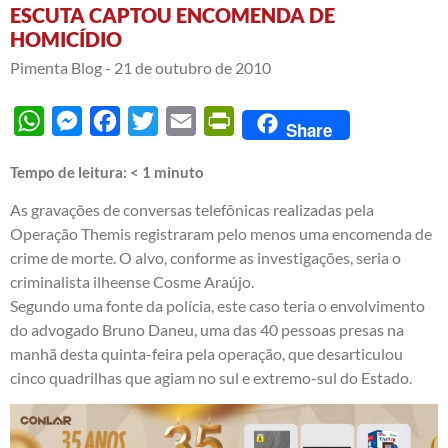
ESCUTA CAPTOU ENCOMENDA DE
HOMICÍDIO
Pimenta Blog -
21 de outubro de 2010
WhatsApp
Messenger
Facebook
Twitter
Email
PrintFriendly
Share
Tempo de leitura:
< 1
minuto
As gravações de conversas telefônicas realizadas pela
Operação Themis registraram pelo menos uma encomenda de
crime de morte. O alvo, conforme as investigações, seria o
criminalista ilheense Cosme Araújo.
Segundo uma fonte da polícia, este caso teria o envolvimento
do advogado Bruno Daneu, uma das 40 pessoas presas na
manhã desta quinta-feira pela operação, que desarticulou
cinco quadrilhas que agiam no sul e extremo-sul do Estado.