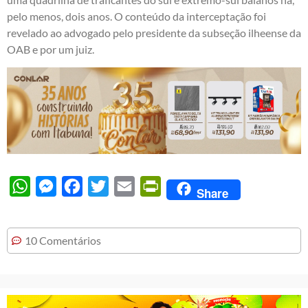
pelo menos, dois anos. O conteúdo da interceptação foi
revelado ao advogado pelo presidente da subseção ilheense da
OAB e por um juiz.
WhatsApp
Messenger
Facebook
Twitter
Email
PrintFriendly
Share
10 Comentários