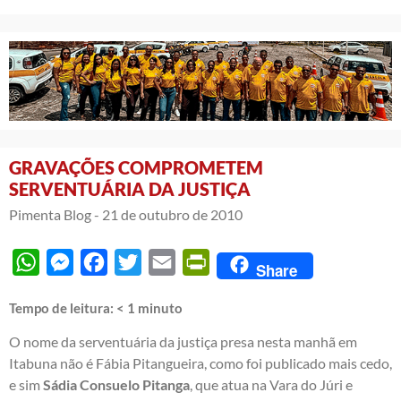
GRAVAÇÕES COMPROMETEM
SERVENTUÁRIA DA JUSTIÇA
Pimenta Blog -
21 de outubro de 2010
WhatsApp
Messenger
Facebook
Twitter
Email
PrintFriendly
Share
Tempo de leitura:
< 1
minuto
O nome da serventuária da justiça presa nesta manhã em
Itabuna não é Fábia Pitangueira, como foi publicado mais cedo,
e sim
Sádia Consuelo Pitanga
, que atua na Vara do Júri e