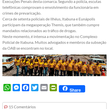
Execuções Penais desta comarca. Segundo a polícia, escutas
telefônicas comprovam o envolvimento da funcionária em
crimes de prevaricação.
Cerca de setenta policiais de Ilhéus, Itabuna e Eunápolis
participam da megaoperação Themis, que também cumpre
mandados relacionados ao tráfico de drogas.
Neste momento, é intensa a movimentação no Complexo
Policial de Itabuna. Muitos advogados e membros da subseção
da OAB se encontram no local.
WhatsApp
Messenger
Facebook
Twitter
Email
PrintFriendly
Share
15 Comentários