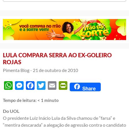
LULA COMPARA SERRA AO EX-GOLEIRO
ROJAS
Pimenta Blog -
21 de outubro de 2010
WhatsApp
Messenger
Facebook
Twitter
Email
PrintFriendly
Share
Tempo de leitura:
< 1
minuto
Do UOL
O presidente Luiz Inácio Lula da Silva chamou de “farsa” e
“mentira descarada” a alegação de agressão contra o candidato