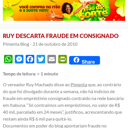
RUY DESCARTA FRAUDE EM CONSIGNADO
Pimenta Blog -
21 de outubro de 2010
WhatsApp
Messenger
Facebook
Twitter
Email
PrintFriendly
Share
Tempo de leitura:
< 1
minuto
O vereador Ruy Machado disse ao
Pimenta
que, ao contrário
do que foi divulgado durante a semana, não há indícios de
fraude em empréstimo consignado contraído na rede bancária
em Itabuna. “Só contraímos um empréstimos, no valor de R$
40 mil, parcelado em 24 meses”, justificou, acrescentando que
restam ainda R$ 6 mil para quitá-lo.
Documentos em poder do blog apontariam fraude no