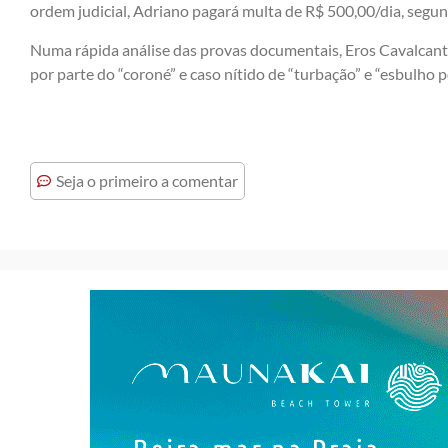
ordem judicial, Adriano pagará multa de R$ 500,00/dia, segu
Numa rápida análise das provas documentais, Eros Cavalcant
por parte do “coroné” e caso nítido de “turbação” e “esbulho 
Seja o primeiro a comentar