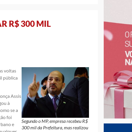
R R$ 300 MIL
às voltas
l pública
onça Assis
gou à
como se a
ão foi
Segundo o MP, empresa recebeu R$
rbano e
300 mil da Prefeitura, mas realizou
qualquer