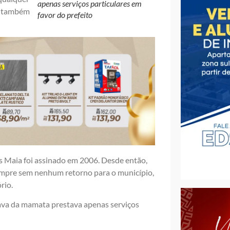
apenas serviços particulares em
sa também
favor do prefeito
es Maia foi assinado em 2006. Desde então,
mpre sem nenhum retorno para o município,
rio.
iava da mamata prestava apenas serviços