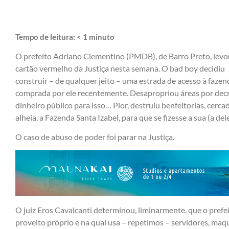
Tempo de leitura:
< 1
minuto
O prefeito Adriano Clementino (PMDB), de Barro Preto, lev
cartão vermelho da Justiça nesta semana. O bad boy decidiu
construir – de qualquer jeito – uma estrada de acesso à fazen
comprada por ele recentemente. Desapropriou áreas por decret
dinheiro público para isso… Pior, destruiu benfeitorias, cer
alheia, a Fazenda Santa Izabel, para que se fizesse a sua (a del
O caso de abuso de poder foi parar na Justiça.
O juiz Eros Cavalcanti determinou, liminarmente, que o pref
proveito próprio e na qual usa – repetimos – servidores, maq