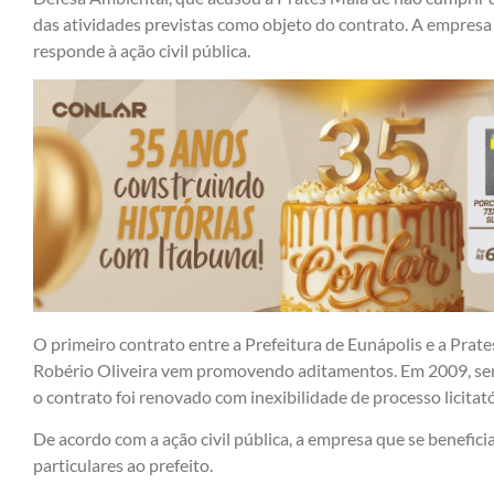
das atividades previstas como objeto do contrato. A empre
responde à ação civil pública.
O primeiro contrato entre a Prefeitura de Eunápolis e a Prat
Robério Oliveira vem promovendo aditamentos. Em 2009, se
o contrato foi renovado com inexibilidade de processo licitató
De acordo com a ação civil pública, a empresa que se benefic
particulares ao prefeito.