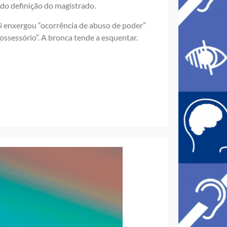
ndo definição do magistrado.
i enxergou “ocorrência de abuso de poder”
possessório”. A bronca tende a esquentar.