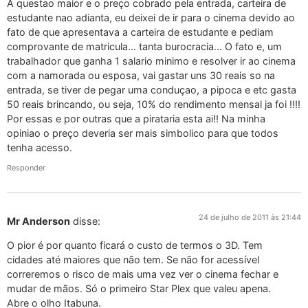
A questao maior e o preço cobrado pela entrada, carteira de
estudante nao adianta, eu deixei de ir para o cinema devido ao
fato de que apresentava a carteira de estudante e pediam
comprovante de matricula… tanta burocracia… O fato e, um
trabalhador que ganha 1 salario minimo e resolver ir ao cinema
com a namorada ou esposa, vai gastar uns 30 reais so na
entrada, se tiver de pegar uma conduçao, a pipoca e etc gasta
50 reais brincando, ou seja, 10% do rendimento mensal ja foi !!!!
Por essas e por outras que a pirataria esta ai!! Na minha
opiniao o preço deveria ser mais simbolico para que todos
tenha acesso.
Responder
24 de julho de 2011 às 21:44
Mr Anderson
disse:
O pior é por quanto ficará o custo de termos o 3D. Tem
cidades até maiores que não tem. Se não for acessível
correremos o risco de mais uma vez ver o cinema fechar e
mudar de mãos. Só o primeiro Star Plex que valeu apena.
Abre o olho Itabuna.