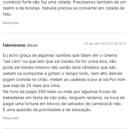
comércio forte não faz uma cidade. Precisamos também de um
teatro e de livrarias. Itabuna precisa se converter em cidade de
fato.
Responder
25 de julho de 2011 às 16:17
falomesmo
disse:
Eu acho graça de algumas opniões que falam em o cinema
“ser caro” ou que tem que ser barato.Se for coisa boa, não
pode ser barato mesmo não senão atrai vândalos que não
sabem se comportar e gritam o tempo todo, riem alto demais
jogam comida no chão, melam as cadeiras e por aí vai.Por mim
que seja de 20 reais pra cima.
Na hora de pagar 200 reais ou mais por algumas horas de
bebedeiras em festa de são joão, ninguem reclama, na hora de
pagar uma fortuna em blocos de salvador de carnaval,tb não.
É uma questão de prioridades e de educação.
Responder