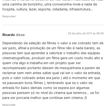
uma carinha de bonzinho, uma conversinha mole e nada de
hospita, cultura, lazer, esporte, cidadania, infraestrutura…
Responder
26 de julho de 2011 às 08:49
Ricardo
disse:
Dependendo da seleção de filmes o valor a ser cobrado tem de
ser justo, afinal a produção de um filme não é nada barato, as
pessoas tem que aprender a valorizar o trabalho das equipes
cinematograficas, produzir um filme gera um custo muito alto e
quem cria algo e trabalha em um projeto quer ser
recompensado portanto deixem de mesquinharia e parem de
reclamar sem nem antes saber qual vai ser o valor da entrada,
pois o valor cobrado antes era justo ( até o momento em que
se passavam bons filmes ), lembrando que se o valor da
entrada for baixo demais como se espera por algumas
pessoas pensem só no nível do cinema que teremos… se for
para ser porcaria melhor que continue sem cinema ;S
Responder