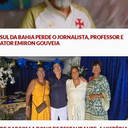
SUL DA BAHIA PERDE O JORNALISTA, PROFESSOR E
ATOR EMIRON GOUVEIA