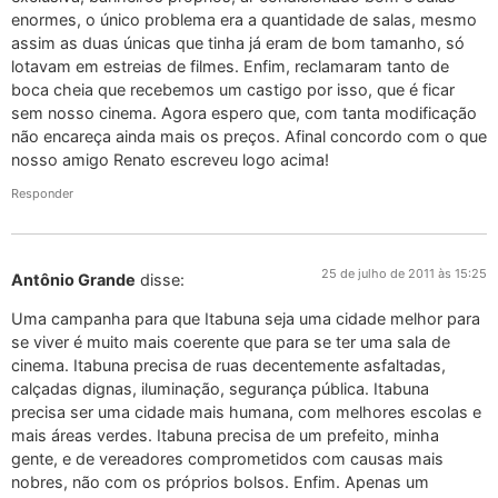
enormes, o único problema era a quantidade de salas, mesmo
assim as duas únicas que tinha já eram de bom tamanho, só
lotavam em estreias de filmes. Enfim, reclamaram tanto de
boca cheia que recebemos um castigo por isso, que é ficar
sem nosso cinema. Agora espero que, com tanta modificação
não encareça ainda mais os preços. Afinal concordo com o que
nosso amigo Renato escreveu logo acima!
Responder
25 de julho de 2011 às 15:25
Antônio Grande
disse:
Uma campanha para que Itabuna seja uma cidade melhor para
se viver é muito mais coerente que para se ter uma sala de
cinema. Itabuna precisa de ruas decentemente asfaltadas,
calçadas dignas, iluminação, segurança pública. Itabuna
precisa ser uma cidade mais humana, com melhores escolas e
mais áreas verdes. Itabuna precisa de um prefeito, minha
gente, e de vereadores comprometidos com causas mais
nobres, não com os próprios bolsos. Enfim. Apenas um