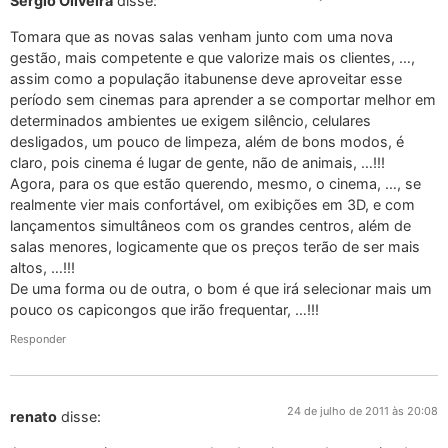
Sérgio Oliveira
disse:
Tomara que as novas salas venham junto com uma nova
gestão, mais competente e que valorize mais os clientes, …,
assim como a população itabunense deve aproveitar esse
período sem cinemas para aprender a se comportar melhor em
determinados ambientes ue exigem silêncio, celulares
desligados, um pouco de limpeza, além de bons modos, é
claro, pois cinema é lugar de gente, não de animais, …!!!
Agora, para os que estão querendo, mesmo, o cinema, …, se
realmente vier mais confortável, om exibições em 3D, e com
lançamentos simultâneos com os grandes centros, além de
salas menores, logicamente que os preços terão de ser mais
altos, …!!!
De uma forma ou de outra, o bom é que irá selecionar mais um
pouco os capicongos que irão frequentar, …!!!
Responder
24 de julho de 2011 às 20:08
renato
disse: