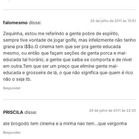
26 de julho de 2011 às 15:51
falomesmo
disse:
Zequinha, estou me referindo a gente pobre de espírito,
sempre tive vontade de jogar golfe, mas infelizmente não tenho
grana pra i$$o.O cinema tem que ser pra gente educada
mesmo, ou então que façam seções de genta porca e mal-
educada tal horário, e gente que saiba se comporta e de nível
em outra.Tem que ser um preço que elimine gente mal-
educada e grosseira de lá, o que não significa que quem é rico
não o seja tb.
Responder
26 de julho de 2011 às 22:30
PRISCILA
disse:
ate brogodo tem cinema e a minha nao tem…que vergonha
Responder