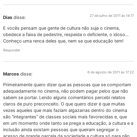
27 de julho de 2011 às 14:17
Dias
disse:
E vocês pensam que gente de cultura não suja o cinema,
obedece a faixa de pedestre, respeida o deficiente, o idoso…
Conheço uma renca deles que, nem se que educação tem!
Responder
6 de agosto de 2011 às 17:22
Marcos
disse:
Primeiramente quero dizer que as pessoas que se comportam
adequadamente no cinema, não podem pagar pelos que não
sabem se portar. Lendo alguns comentários percebi relatos
claros de puro preconceito. O que quero dizer é que muitas
vezes aqueles que mais faziam algazarras dentro do cinema
são “integrantes” de classes sociais mais favorecidas e, que
em um momento onde tanto se prega a educação, a cultura e a
inclusão ainda existam pessoas que queiram segregar o
acesso de grande parcela da sociedade a cultura só para não