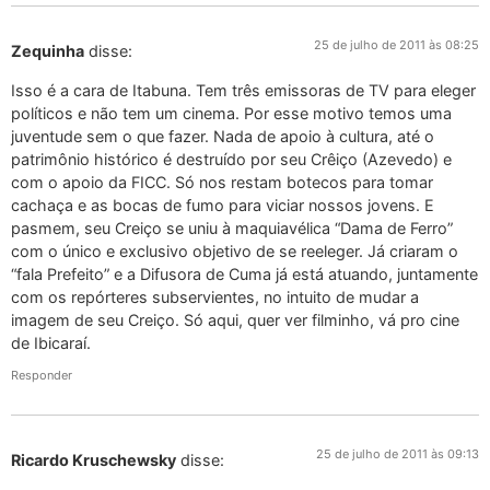
25 de julho de 2011 às 08:25
Zequinha
disse:
Isso é a cara de Itabuna. Tem três emissoras de TV para eleger
políticos e não tem um cinema. Por esse motivo temos uma
juventude sem o que fazer. Nada de apoio à cultura, até o
patrimônio histórico é destruído por seu Crêiço (Azevedo) e
com o apoio da FICC. Só nos restam botecos para tomar
cachaça e as bocas de fumo para viciar nossos jovens. E
pasmem, seu Creiço se uniu à maquiavélica “Dama de Ferro”
com o único e exclusivo objetivo de se reeleger. Já criaram o
“fala Prefeito” e a Difusora de Cuma já está atuando, juntamente
com os repórteres subservientes, no intuito de mudar a
imagem de seu Creiço. Só aqui, quer ver filminho, vá pro cine
de Ibicaraí.
Responder
25 de julho de 2011 às 09:13
Ricardo Kruschewsky
disse: