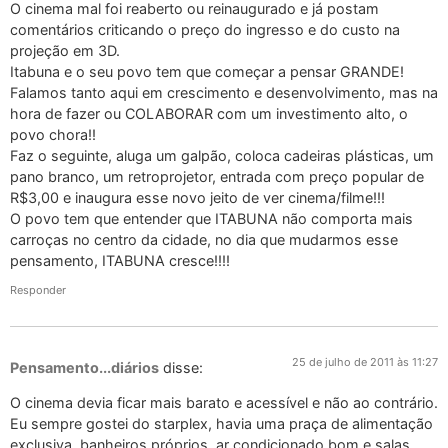
O cinema mal foi reaberto ou reinaugurado e já postam
comentários criticando o preço do ingresso e do custo na
projeção em 3D.
Itabuna e o seu povo tem que começar a pensar GRANDE!
Falamos tanto aqui em crescimento e desenvolvimento, mas na
hora de fazer ou COLABORAR com um investimento alto, o
povo chora!!
Faz o seguinte, aluga um galpão, coloca cadeiras plásticas, um
pano branco, um retroprojetor, entrada com preço popular de
R$3,00 e inaugura esse novo jeito de ver cinema/filme!!!
O povo tem que entender que ITABUNA não comporta mais
carroças no centro da cidade, no dia que mudarmos esse
pensamento, ITABUNA cresce!!!!
Responder
25 de julho de 2011 às 11:27
Pensamento...diários
disse:
O cinema devia ficar mais barato e acessível e não ao contrário.
Eu sempre gostei do starplex, havia uma praça de alimentação
exclusiva, banheiros próprios, ar condicionado bom e salas