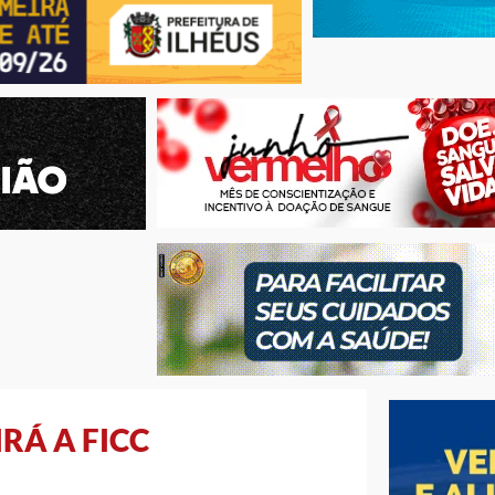
RÁ A FICC