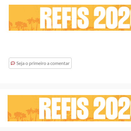
Seja o primeiro a comentar