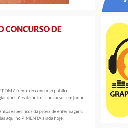
O CONCURSO DE
 IEPDM à frente do concurso público
giar questões de outros concursos em junho
,
entos específicos da prova de enfermagem.
adas aqui no PIMENTA ainda hoje.