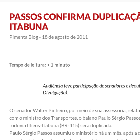
PASSOS CONFIRMA DUPLICAÇÃ
ITABUNA
Pimenta Blog -
18 de agosto de 2011
Tempo de leitura:
< 1
minuto
Audiência teve participação de senadores e depu
Divulgação).
O senador Walter Pinheiro, por meio de sua assessoria, relata
com o ministro dos Transportes, o baiano Paulo Sérgio Passos
rodovia Ilhéus-Itabuna (BR-415) será duplicada.
Paulo Sérgio Passos assumiu o ministério há um mês, após a