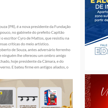
uza (PR), é a nova presidente da Fundação
 pouco, no gabinete do prefeito Capitão
 o escritor Cyro de Mattos, que resistiu na
sas críticas do meio artístico.
berto de Souza, antes adversário ferrenho
ue ninguém lhe ofereceu um ombro amigo
hado, hoje presidente da Câmara, e do
erno. E bateu firme em antigos aliados, o