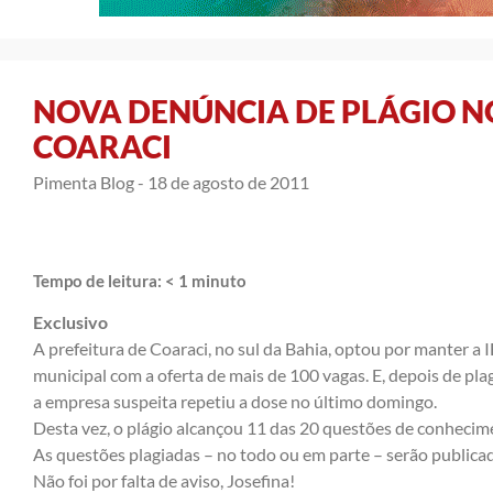
NOVA DENÚNCIA DE PLÁGIO N
COARACI
Pimenta Blog -
18 de agosto de 2011
Tempo de leitura:
< 1
minuto
Exclusivo
A prefeitura de Coaraci, no sul da Bahia, optou por manter a
municipal com a oferta de mais de 100 vagas. E,
depois de pla
a empresa suspeita repetiu a dose no último domingo.
Desta vez, o plágio alcançou 11 das 20 questões de conhecim
As questões plagiadas – no todo ou em parte – serão public
Não foi por falta de aviso, Josefina!