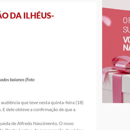
O DA ILHÉUS-
tados baianos (Foto
 audiência que teve nesta quinta-feira (18)
. E dele obteve a confirmação de que a
 queda de Alfredo Nascimento. O novo