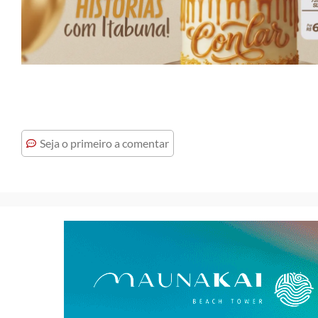
Seja o primeiro a comentar