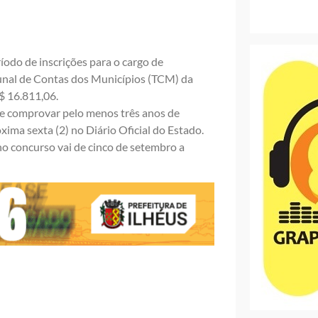
odo de inscrições para o cargo de
bunal de Contas dos Municípios (TCM) da
$ 16.811,06.
 e comprovar pelo menos três anos de
xima sexta (2) no Diário Oficial do Estado.
no concurso vai de cinco de setembro a