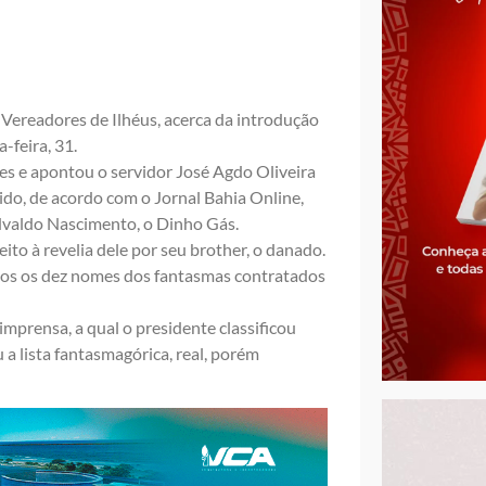
e Vereadores de Ilhéus, acerca da introdução
-feira, 31.
es e apontou o servidor José Agdo Oliveira
do, de acordo com o Jornal Bahia Online,
Edvaldo Nascimento, o Dinho Gás.
eito à revelia dele por seu brother, o danado.
dos os dez nomes dos fantasmas contratados
imprensa, a qual o presidente classificou
a lista fantasmagórica, real, porém