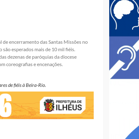
al de encerramento das Santas Missões no
 são esperados mais de 10 mil fiéis.
 das dezenas de paróquias da diocese
om coreografias e encenações.
es de fiéis à Beira-Rio.