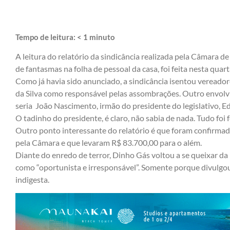
Tempo de leitura:
< 1
minuto
A leitura do relatório da sindicância realizada pela Câmara d
de fantasmas na folha de pessoal da casa, foi feita nesta quarta
Como já havia sido anunciado, a sindicância isentou vereador
da Silva como responsável pelas assombrações. Outro envolvi
seria João Nascimento, irmão do presidente do legislativo, 
O tadinho do presidente, é claro, não sabia de nada. Tudo foi f
Outro ponto interessante do relatório é que foram confirma
pela Câmara e que levaram R$ 83.700,00 para o além.
Diante do enredo de terror, Dinho Gás voltou a se queixar da 
como “oportunista e irresponsável”. Somente porque divulgou 
indigesta.