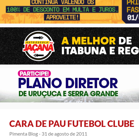
CARA DE PAU FUTEBOL CLUBE
Pimenta Blog -
31 de agosto de 2011