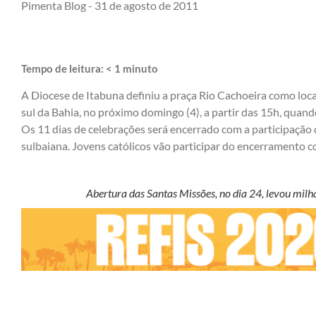
Pimenta Blog -
31 de agosto de 2011
Tempo de leitura:
< 1
minuto
A Diocese de Itabuna definiu a praça Rio Cachoeira como loc
sul da Bahia, no próximo domingo (4), a partir das 15h, quando
Os 11 dias de celebrações será encerrado com a participação
sulbaiana. Jovens católicos vão participar do encerramento c
Abertura das Santas Missões, no dia 24, levou milhar