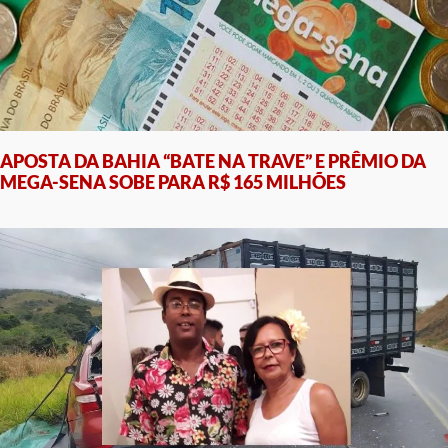
APOSTA DA BAHIA “BATE NA TRAVE” E PRÊMIO DA
MEGA-SENA SOBE PARA R$ 165 MILHÕES