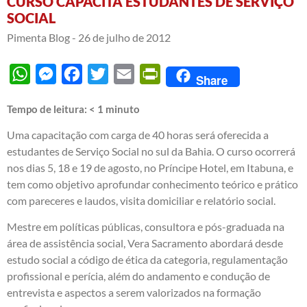
CURSO CAPACITA ESTUDANTES DE SERVIÇO
SOCIAL
Pimenta Blog -
26 de julho de 2012
WhatsApp
Messenger
Facebook
Twitter
Email
PrintFriendly
Share
Tempo de leitura:
< 1
minuto
Uma capacitação com carga de 40 horas será oferecida a
estudantes de Serviço Social no sul da Bahia. O curso ocorrerá
nos dias 5, 18 e 19 de agosto, no Príncipe Hotel, em Itabuna, e
tem como objetivo aprofundar conhecimento teórico e prático
com pareceres e laudos, visita domiciliar e relatório social.
Mestre em políticas públicas, consultora e pós-graduada na
área de assistência social, Vera Sacramento abordará desde
estudo social a código de ética da categoria, regulamentação
profissional e perícia, além do andamento e condução de
entrevista e aspectos a serem valorizados na formação