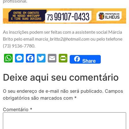
profissional.
As inscrições podem ser feitas com a assistente social Márcia
Brito pelo email
marcia_britto2@hotmail.com
ou pelo telefone
(73) 9136-7780.
WhatsApp
Messenger
Facebook
Twitter
Email
PrintFriendly
Share
Deixe aqui seu comentário
O seu endereço de e-mail não será publicado.
Campos
obrigatórios são marcados com
*
Comentário
*