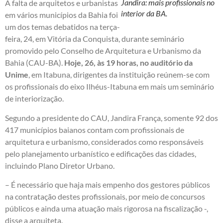
Jandira: mais profissionais no
A falta de arquitetos e urbanistas
interior da BA.
em vários municípios da Bahia foi
um dos temas debatidos na terça-
feira, 24, em Vitória da Conquista, durante seminário
promovido pelo Conselho de Arquitetura e Urbanismo da
Bahia (CAU-BA).
Hoje, 26, às 19 horas, no auditório da
Unime
, em Itabuna, dirigentes da instituição reúnem-se com
os profissionais do eixo Ilhéus-Itabuna em mais um seminário
de interiorização.
Segundo a presidente do CAU, Jandira França, somente 92 dos
417 municípios baianos contam com profissionais de
arquitetura e urbanismo, considerados como responsáveis
pelo planejamento urbanístico e edificações das cidades,
incluindo Plano Diretor Urbano.
– É necessário que haja mais empenho dos gestores públicos
na contratação destes profissionais, por meio de concursos
públicos e ainda uma atuação mais rigorosa na fiscalização -,
disse a arquiteta.