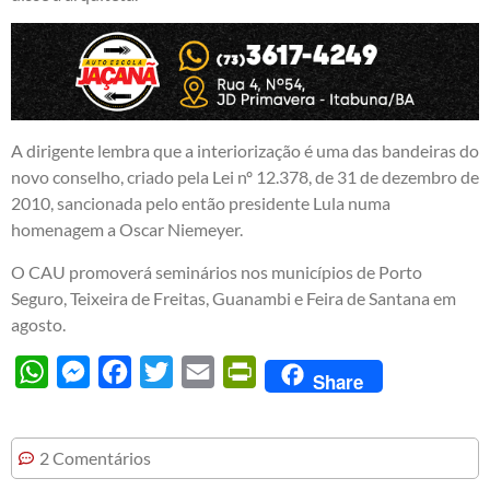
A dirigente lembra que a interiorização é uma das bandeiras do
novo conselho, criado pela Lei nº 12.378, de 31 de dezembro de
2010, sancionada pelo então presidente Lula numa
homenagem a Oscar Niemeyer.
O CAU promoverá seminários nos municípios de Porto
Seguro, Teixeira de Freitas, Guanambi e Feira de Santana em
agosto.
WhatsApp
Messenger
Facebook
Twitter
Email
PrintFriendly
Share
2 Comentários