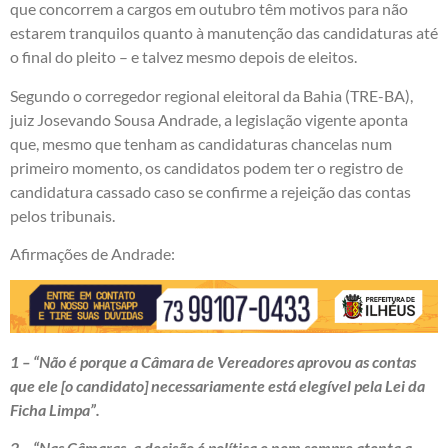
que concorrem a cargos em outubro têm motivos para não
estarem tranquilos quanto à manutenção das candidaturas até
o final do pleito – e talvez mesmo depois de eleitos.
Segundo o corregedor regional eleitoral da Bahia (TRE-BA),
juiz Josevando Sousa Andrade, a legislação vigente aponta
que, mesmo que tenham as candidaturas chancelas num
primeiro momento, os candidatos podem ter o registro de
candidatura cassado caso se confirme a rejeição das contas
pelos tribunais.
Afirmações de Andrade:
1 – “Não é porque a Câmara de Vereadores aprovou as contas
que ele [o candidato] necessariamente está elegível pela Lei da
Ficha Limpa”.
2 – “Nas Câmaras, a decisão é política e nem sempre atenta a