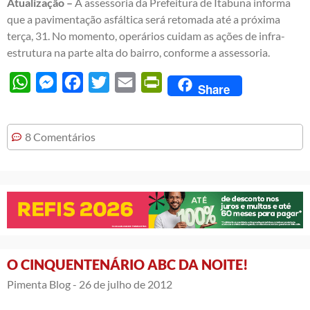
Atualização –
A assessoria da Prefeitura de Itabuna informa
que a pavimentação asfáltica será retomada até a próxima
terça, 31. No momento, operários cuidam as ações de infra-
estrutura na parte alta do bairro, conforme a assessoria.
WhatsApp
Messenger
Facebook
Twitter
Email
PrintFriendly
Share
8 Comentários
O CINQUENTENÁRIO ABC DA NOITE!
Pimenta Blog -
26 de julho de 2012