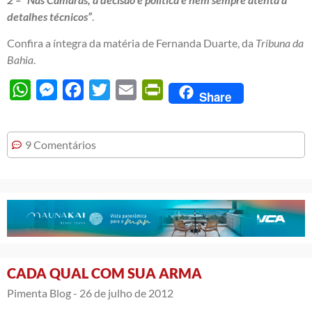
detalhes técnicos”
.
Confira a íntegra da matéria de Fernanda Duarte, da
Tribuna da
Bahia
.
WhatsApp
Messenger
Facebook
Twitter
Email
PrintFriendly
Share
9 Comentários
CADA QUAL COM SUA ARMA
Pimenta Blog -
26 de julho de 2012