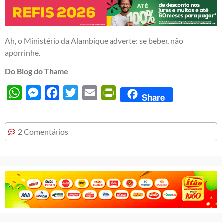
Ah, o Ministério da Alambique adverte: se beber, não
aporrinhe.
Do Blog do Thame
WhatsApp
Messenger
Facebook
Twitter
Email
PrintFriendly
Share
2 Comentários