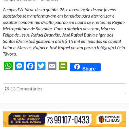
A capa d´A Tarde desta quinta, 26, e a revelação de que jovens
abastados se transformavam em bandidos para aterrorizar e
assaltar condomínio de alto padrão em Lauro de Freitas, na Região
Metropolitana de Salvador. Com o dinheiro do crime, Marcos
Felipe de Jesus, Rafael Brandão, José Rafael Bahia e Igor dos
Santos (de costas) gastavam até R$ 15 mil em baladas na capital
baiana. Marcos, Rafael e José Rafael posam para o fotógrafo Lúcio
Távora.
WhatsApp
Messenger
Facebook
Twitter
Email
PrintFriendly
Share
13 Comentários