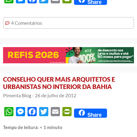
Share
4 Comentários
CONSELHO QUER MAIS ARQUITETOS E
URBANISTAS NO INTERIOR DA BAHIA
Pimenta Blog -
26 de julho de 2012
WhatsApp
Messenger
Facebook
Twitter
Email
PrintFriendly
Share
Tempo de leitura:
< 1
minuto