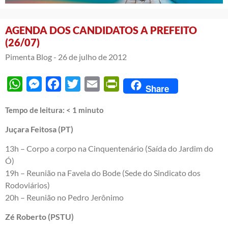
AGENDA DOS CANDIDATOS A PREFEITO
(26/07)
Pimenta Blog -
26 de julho de 2012
WhatsApp
Messenger
Facebook
Twitter
Email
PrintFriendly
Share
Tempo de leitura:
< 1
minuto
Juçara Feitosa (PT)
13h – Corpo a corpo na Cinquentenário (Saída do Jardim do
Ó)
19h – Reunião na Favela do Bode (Sede do Sindicato dos
Rodoviários)
20h – Reunião no Pedro Jerônimo
Zé Roberto (PSTU)