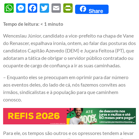
WhatsApp
Messenger
Facebook
Twitter
Email
PrintFriendly
Share
Tempo de leitura:
< 1
minuto
Wenceslau Júnior, candidato a vice-prefeito na chapa de Vane
do Renascer, espalhava ironia, ontem, ao falar das posturas dos
candidatos Capitão Azevedo (DEM) e Juçara Feitosa (PT), que
adotaram a tática de obrigar o servidor público contratado ou
ocupante de cargo de confiança a ir as suas caminhadas.
– Enquanto eles se preocupam em oprimir para dar número
aos eventos deles, do lado de cá, nós fazemos convites aos
irmãos, sindicalistas e à população para que caminhem
conosco.
Para ele, os tempos são outros e os opressores tendem a levar