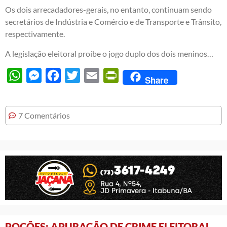
Os dois arrecadadores-gerais, no entanto, continuam sendo
secretários de Indústria e Comércio e de Transporte e Trânsito,
respectivamente.
A legislação eleitoral proíbe o jogo duplo dos dois meninos…
WhatsApp
Messenger
Facebook
Twitter
Email
PrintFriendly
Share
7 Comentários
POÇÕES: APURAÇÃO DE CRIME ELEITORAL