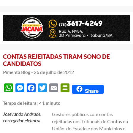
CONTAS REJEITADAS TIRAM SONO DE
CANDIDATOS
Pimenta Blog -
26 de julho de 2012
WhatsApp
Messenger
Facebook
Twitter
Email
PrintFriendly
Share
Tempo de leitura:
< 1
minuto
Josevando Andrade,
Gestores públicos com contas
corregedor eleitoral.
rejeitadas nos Tribunais de Contas da
União, do Estado e dos Municípios e