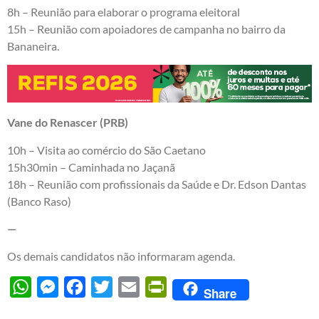
8h – Reunião para elaborar o programa eleitoral
15h – Reunião com apoiadores de campanha no bairro da
Bananeira.
Vane do Renascer (PRB)
10h – Visita ao comércio do São Caetano
15h30min – Caminhada no Jaçanã
18h – Reunião com profissionais da Saúde e Dr. Edson Dantas
(Banco Raso)
—
Os demais candidatos não informaram agenda.
WhatsApp
Messenger
Facebook
Twitter
Email
PrintFriendly
Share