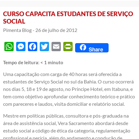
CURSO CAPACITA ESTUDANTES DE SERVIÇO
SOCIAL
Pimenta Blog -
26 de julho de 2012
WhatsApp
Messenger
Facebook
Twitter
Email
PrintFriendly
Share
Tempo de leitura:
< 1
minuto
Uma capacitação com carga de 40 horas será oferecida a
estudantes de Serviço Social no sul da Bahia. O curso ocorrerá
nos dias 5, 18 e 19 de agosto, no Príncipe Hotel, em Itabuna, e
tem como objetivo aprofundar conhecimento teórico e prático
com pareceres e laudos, visita domiciliar e relatório social.
Mestre em políticas públicas, consultora e pós-graduada na
área de assistência social, Vera Sacramento abordará desde
estudo social a código de ética da categoria, regulamentação
profissional e perícia, além do andamento e condução de