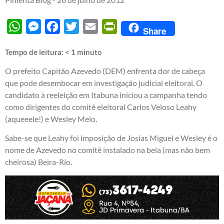
WhatsApp
Messenger
Facebook
Twitter
Email
PrintFriendly
Share
Tempo de leitura:
< 1
minuto
O prefeito Capitão Azevedo (DEM) enfrenta dor de cabeça
que pode desembocar em investigação judicial eleitoral. O
candidato à reeleição em Itabuna iniciou a campanha tendo
como dirigentes do comitê eleitoral Carlos Veloso Leahy
(aqueeele!) e Wesley Melo.
Sabe-se que Leahy foi imposição de Josias Miguel e Wesley é o
nome de Azevedo no comitê instalado na bela (mas não bem
cheirosa) Beira-Rio.