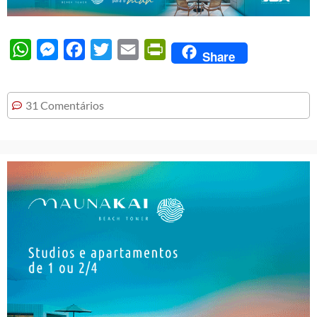
WhatsApp
Messenger
Facebook
Twitter
Email
PrintFriendly
Share
31 Comentários