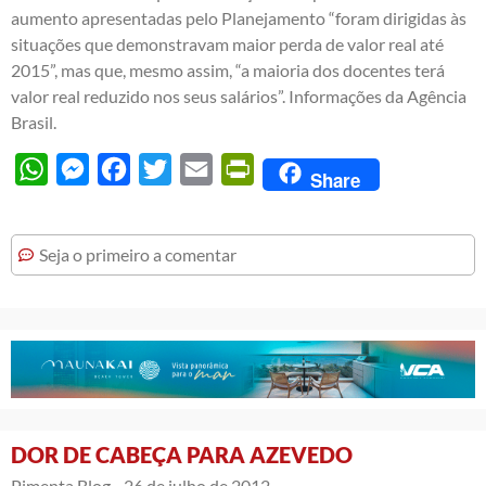
aumento apresentadas pelo Planejamento “foram dirigidas às
situações que demonstravam maior perda de valor real até
2015”, mas que, mesmo assim, “a maioria dos docentes terá
valor real reduzido nos seus salários”. Informações da Agência
Brasil.
WhatsApp
Messenger
Facebook
Twitter
Email
PrintFriendly
Share
Seja o primeiro a comentar
DOR DE CABEÇA PARA AZEVEDO
Pimenta Blog -
26 de julho de 2012