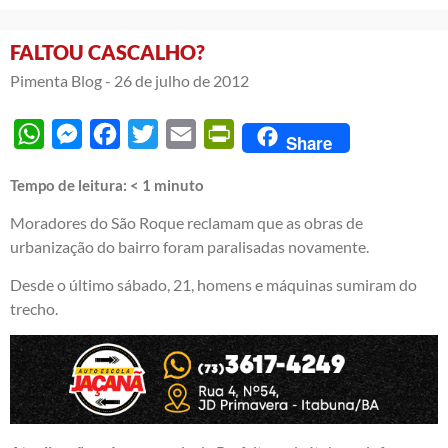
FALTOU CASCALHO?
Pimenta Blog -
26 de julho de 2012
WhatsApp
Messenger
Facebook
Twitter
Email
PrintFriendly
Share
Tempo de leitura:
< 1
minuto
Moradores do São Roque reclamam que as obras de
urbanização do bairro foram paralisadas novamente.
Desde o último sábado, 21, homens e máquinas sumiram do
trecho.