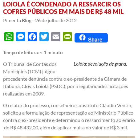
LOIOLA É CONDENADO A RESSARCIR OS
COFRES PÚBLICOS EM MAIS DE R$ 48 MIL
Pimenta Blog -
26 de julho de 2012
WhatsApp
Messenger
Facebook
Twitter
Email
PrintFriendly
Share
Tempo de leitura:
< 1
minuto
Loiola: devolução de grana.
O Tribunal de Contas dos
Municípios (TCM) julgou
procedente denúncia contra o ex-presidente da Câmara de
Itabuna, Clóvis Loiola (PSDC), por irregularidades licitações
realizadas em 2009.
O relator do processo, conselheiro substituto Cláudio Ventin,
solicitou a formulação de representação ao Ministério Público
contra o ex-presidente e determinou o ressarcimento ao erário
de R$ 48.432,00, além de aplicar multa no valor de R$ 3 mil.