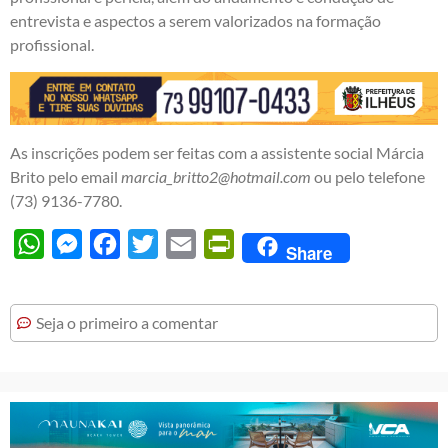
entrevista e aspectos a serem valorizados na formação
profissional.
As inscrições podem ser feitas com a assistente social Márcia
Brito pelo email
marcia_britto2@hotmail.com
ou pelo telefone
(73) 9136-7780.
WhatsApp
Messenger
Facebook
Twitter
Email
PrintFriendly
Share
Seja o primeiro a comentar