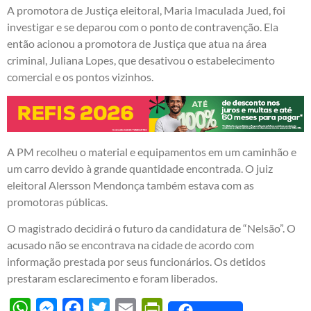
A promotora de Justiça eleitoral, Maria Imaculada Jued, foi
investigar e se deparou com o ponto de contravenção. Ela
então acionou a promotora de Justiça que atua na área
criminal, Juliana Lopes, que desativou o estabelecimento
comercial e os pontos vizinhos.
A PM recolheu o material e equipamentos em um caminhão e
um carro devido à grande quantidade encontrada. O juiz
eleitoral Alersson Mendonça também estava com as
promotoras públicas.
O magistrado decidirá o futuro da candidatura de “Nelsão”. O
acusado não se encontrava na cidade de acordo com
informação prestada por seus funcionários. Os detidos
prestaram esclarecimento e foram liberados.
WhatsApp
Messenger
Facebook
Twitter
Email
PrintFriendly