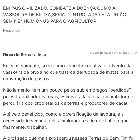
EM PAIS CIVILIZADO, COMBATE A DOENÇA COMO A
VASSOURA DE BRUXA;SERIA CONTROLADA PELA UNIÃO
SEM NENHUM ONUS PARA O AGRICULTOR !
Responder
26 de julho de 2012 às 18:52
Ricardo Seixas
disse:
Eu, sinceramente, só vi como aspecto negativa o advento da
vassoura de bruxa no que trata da derrubada de matas para a
construção de pastos.
Não lamento nem um pouco pelos sub empregos “perdidos”
pelos trabalhadores rurais, escravos da sanha acumuladora e
perdulária dos propietários de terras e produtores de cacau.
Até vejo benefícios, como a diversificação da lavoura, e a
necessidade sentida pelos exploradores de que tinham que,
finalmente, trabalhar.
A profissão que mais prosperou nessas Terras do Sem Fim foi