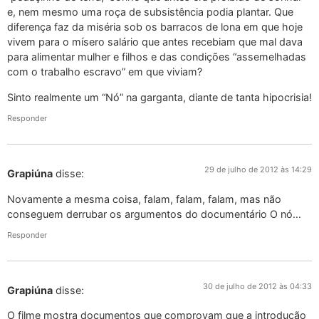
e, nem mesmo uma roça de subsistência podia plantar. Que
diferença faz da miséria sob os barracos de lona em que hoje
vivem para o mísero salário que antes recebiam que mal dava
para alimentar mulher e filhos e das condições “assemelhadas
com o trabalho escravo” em que viviam?
Sinto realmente um “Nó” na garganta, diante de tanta hipocrisia!
Responder
29 de julho de 2012 às 14:29
Grapiúna
disse:
Novamente a mesma coisa, falam, falam, falam, mas não
conseguem derrubar os argumentos do documentário O nó…
Responder
30 de julho de 2012 às 04:33
Grapiúna
disse:
O filme mostra documentos que comprovam que a introdução