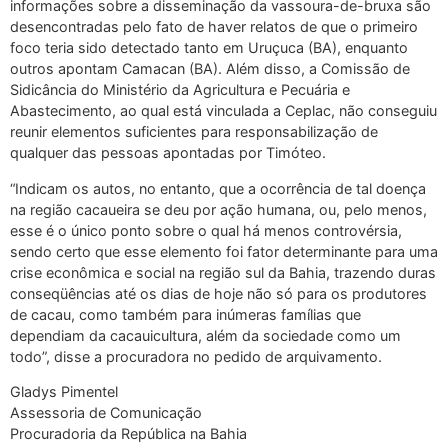
informações sobre a disseminação da vassoura-de-bruxa são
desencontradas pelo fato de haver relatos de que o primeiro
foco teria sido detectado tanto em Uruçuca (BA), enquanto
outros apontam Camacan (BA). Além disso, a Comissão de
Sidicância do Ministério da Agricultura e Pecuária e
Abastecimento, ao qual está vinculada a Ceplac, não conseguiu
reunir elementos suficientes para responsabilização de
qualquer das pessoas apontadas por Timóteo.
“Indicam os autos, no entanto, que a ocorrência de tal doença
na região cacaueira se deu por ação humana, ou, pelo menos,
esse é o único ponto sobre o qual há menos controvérsia,
sendo certo que esse elemento foi fator determinante para uma
crise econômica e social na região sul da Bahia, trazendo duras
conseqüências até os dias de hoje não só para os produtores
de cacau, como também para inúmeras famílias que
dependiam da cacauicultura, além da sociedade como um
todo”, disse a procuradora no pedido de arquivamento.
Gladys Pimentel
Assessoria de Comunicação
Procuradoria da República na Bahia