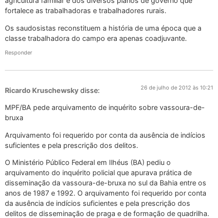
agricultura familiar e dos diversos planos de governo que
fortalece as trabalhadoras e trabalhadores rurais.
Os saudosistas reconstituem a história de uma época que a
classe trabalhadora do campo era apenas coadjuvante.
Responder
26 de julho de 2012 às 10:21
Ricardo Kruschewsky
disse:
MPF/BA pede arquivamento de inquérito sobre vassoura-de-
bruxa
Arquivamento foi requerido por conta da ausência de indícios
suficientes e pela prescrição dos delitos.
O Ministério Público Federal em Ilhéus (BA) pediu o
arquivamento do inquérito policial que apurava prática de
disseminação da vassoura-de-bruxa no sul da Bahia entre os
anos de 1987 e 1992. O arquivamento foi requerido por conta
da ausência de indícios suficientes e pela prescrição dos
delitos de disseminação de praga e de formação de quadrilha.