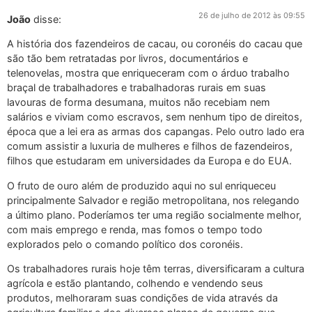
26 de julho de 2012 às 09:55
João
disse:
A história dos fazendeiros de cacau, ou coronéis do cacau que
são tão bem retratadas por livros, documentários e
telenovelas, mostra que enriqueceram com o árduo trabalho
braçal de trabalhadores e trabalhadoras rurais em suas
lavouras de forma desumana, muitos não recebiam nem
salários e viviam como escravos, sem nenhum tipo de direitos,
época que a lei era as armas dos capangas. Pelo outro lado era
comum assistir a luxuria de mulheres e filhos de fazendeiros,
filhos que estudaram em universidades da Europa e do EUA.
O fruto de ouro além de produzido aqui no sul enriqueceu
principalmente Salvador e região metropolitana, nos relegando
a último plano. Poderíamos ter uma região socialmente melhor,
com mais emprego e renda, mas fomos o tempo todo
explorados pelo o comando político dos coronéis.
Os trabalhadores rurais hoje têm terras, diversificaram a cultura
agrícola e estão plantando, colhendo e vendendo seus
produtos, melhoraram suas condições de vida através da