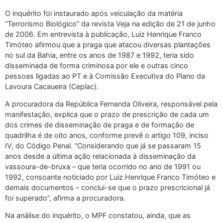
O inquérito foi instaurado após veiculação da matéria
“Terrorismo Biológico” da revista Veja na edição de 21 de junho
de 2006. Em entrevista à publicação, Luiz Henrique Franco
Timóteo afirmou que a praga que atacou diversas plantações
no sul da Bahia, entre os anos de 1987 e 1992, teria sido
disseminada de forma criminosa por ele e outras cinco
pessoas ligadas ao PT e à Comissão Executiva do Plano da
Lavoura Cacaueira (Ceplac).
A procuradora da República Fernanda Oliveira, responsável pela
manifestação, explica que o prazo de prescrição de cada um
dos crimes de disseminação de praga e de formação de
quadrilha é de oito anos, conforme prevê o artigo 109, inciso
IV, do Código Penal. “Considerando que já se passaram 15
anos desde a última ação relacionada à disseminação da
vassoura-de-bruxa – que teria ocorrido no ano de 1991 ou
1992, consoante noticiado por Luiz Henrique Franco Timóteo e
demais documentos – conclui-se que o prazo prescricional já
foi superado”, afirma a procuradora.
Na análise do inquérito, o MPF constatou, ainda, que as