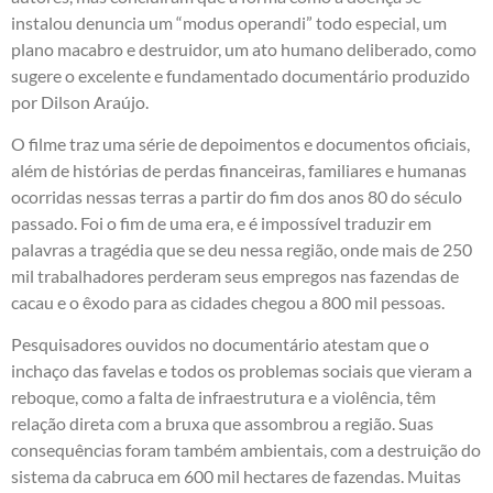
instalou denuncia um “modus operandi” todo especial, um
plano macabro e destruidor, um ato humano deliberado, como
sugere o excelente e fundamentado documentário produzido
por Dilson Araújo.
O filme traz uma série de depoimentos e documentos oficiais,
além de histórias de perdas financeiras, familiares e humanas
ocorridas nessas terras a partir do fim dos anos 80 do século
passado. Foi o fim de uma era, e é impossível traduzir em
palavras a tragédia que se deu nessa região, onde mais de 250
mil trabalhadores perderam seus empregos nas fazendas de
cacau e o êxodo para as cidades chegou a 800 mil pessoas.
Pesquisadores ouvidos no documentário atestam que o
inchaço das favelas e todos os problemas sociais que vieram a
reboque, como a falta de infraestrutura e a violência, têm
relação direta com a bruxa que assombrou a região. Suas
consequências foram também ambientais, com a destruição do
sistema da cabruca em 600 mil hectares de fazendas. Muitas