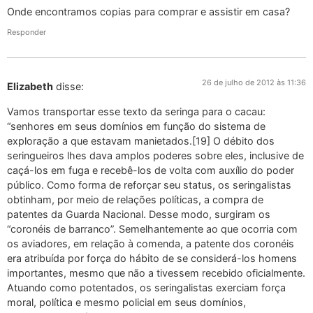
Onde encontramos copias para comprar e assistir em casa?
Responder
26 de julho de 2012 às 11:36
Elizabeth
disse:
Vamos transportar esse texto da seringa para o cacau:
“senhores em seus domínios em função do sistema de
exploração a que estavam manietados.[19] O débito dos
seringueiros lhes dava amplos poderes sobre eles, inclusive de
caçá-los em fuga e recebê-los de volta com auxílio do poder
público. Como forma de reforçar seu status, os seringalistas
obtinham, por meio de relações políticas, a compra de
patentes da Guarda Nacional. Desse modo, surgiram os
“coronéis de barranco”. Semelhantemente ao que ocorria com
os aviadores, em relação à comenda, a patente dos coronéis
era atribuída por força do hábito de se considerá-los homens
importantes, mesmo que não a tivessem recebido oficialmente.
Atuando como potentados, os seringalistas exerciam força
moral, política e mesmo policial em seus domínios,