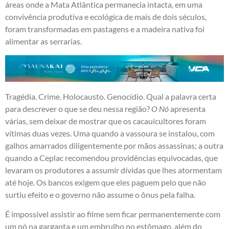
áreas onde a Mata Atlântica permanecia intacta, em uma
convivência produtiva e ecológica de mais de dois séculos,
foram transformadas em pastagens e a madeira nativa foi
alimentar as serrarias.
Tragédia. Crime. Holocausto. Genocídio. Qual a palavra certa
para descrever o que se deu nessa região?
O Nó
apresenta
várias, sem deixar de mostrar que os cacauicultores foram
vítimas duas vezes. Uma quando a vassoura se instalou, com
galhos amarrados diligentemente por mãos assassinas; a outra
quando a Ceplac recomendou providências equivocadas, que
levaram os produtores a assumir dívidas que lhes atormentam
até hoje. Os bancos exigem que eles paguem pelo que não
surtiu efeito e o governo não assume o ônus pela falha.
É impossível assistir ao filme sem ficar permanentemente com
um nó na garganta e um embrulho no estômago, além do