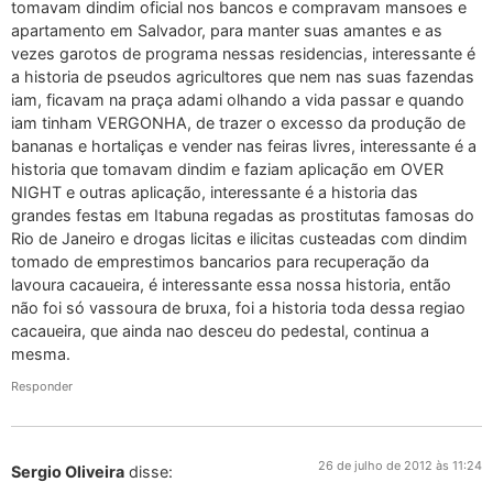
tomavam dindim oficial nos bancos e compravam mansoes e
apartamento em Salvador, para manter suas amantes e as
vezes garotos de programa nessas residencias, interessante é
a historia de pseudos agricultores que nem nas suas fazendas
iam, ficavam na praça adami olhando a vida passar e quando
iam tinham VERGONHA, de trazer o excesso da produção de
bananas e hortaliças e vender nas feiras livres, interessante é a
historia que tomavam dindim e faziam aplicação em OVER
NIGHT e outras aplicação, interessante é a historia das
grandes festas em Itabuna regadas as prostitutas famosas do
Rio de Janeiro e drogas licitas e ilicitas custeadas com dindim
tomado de emprestimos bancarios para recuperação da
lavoura cacaueira, é interessante essa nossa historia, então
não foi só vassoura de bruxa, foi a historia toda dessa regiao
cacaueira, que ainda nao desceu do pedestal, continua a
mesma.
Responder
26 de julho de 2012 às 11:24
Sergio Oliveira
disse: