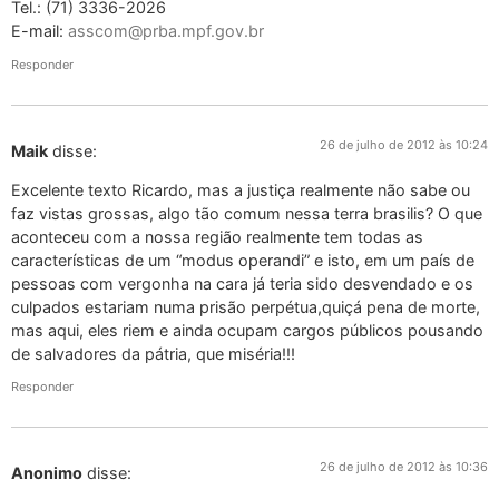
Tel.: (71) 3336-2026
E-mail:
asscom@prba.mpf.gov.br
Responder
26 de julho de 2012 às 10:24
Maik
disse:
Excelente texto Ricardo, mas a justiça realmente não sabe ou
faz vistas grossas, algo tão comum nessa terra brasilis? O que
aconteceu com a nossa região realmente tem todas as
características de um “modus operandi” e isto, em um país de
pessoas com vergonha na cara já teria sido desvendado e os
culpados estariam numa prisão perpétua,quiçá pena de morte,
mas aqui, eles riem e ainda ocupam cargos públicos pousando
de salvadores da pátria, que miséria!!!
Responder
26 de julho de 2012 às 10:36
Anonimo
disse: