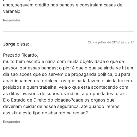
anos,pegavam crédito nos bancos e construiam casas de
veraneio.
Responder
26 de julho de 2012 às 09:17
Jorge
disse:
Prezado Ricardo,
muito bem escrito e narra com muita objetividade o que se
passou por essas bandas; o pior é que o que se ainda ve hj em
dia sao acoes que so servem de propaganda politica, ou para
apadrinhamentos fortalecer os que nada fazem e ainda trazem
prejuizos a quem trabalha, veja o que esta acontecendo com
as ditas invasoes de supostos indios, a propriedades rurais.
E o Estado de Direito do cidadao?cade os orgaos que
deveriam cuidar de nossa seguranca, ate quando iremos
assistir a este tipo de absurdo na regiao?
Responder