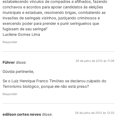
estabelecendo vínculos de compadres e afilhados, fazendo
conchavos e acordos para apoiar candidatos às eleições
municipais e estaduais, resolvendo brigas, combatendo as
invasões de seringais vizinhos, justiçando criminosos e
exercendo poder para prender e punir seringueiros que
fugissem de seu seringal”
Lucilene Gomes Lima
Responder
26 de julho de 2012 às 11:36
Führer
disse:
Dúvida pertinente,
Se o Luiz Henrique Franco Timóteo se declarou culpado do
Terrorismo biológico, porque ele não está preso?
Responder
26 de julho de 2012 às 13:32
edilson cortes neves
disse: