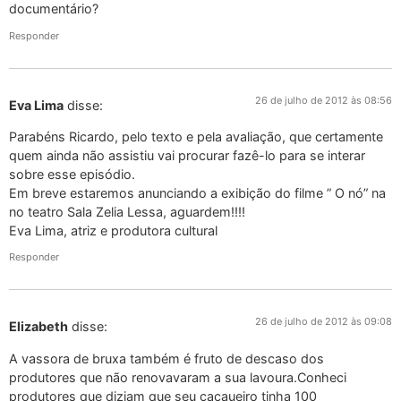
documentário?
Responder
26 de julho de 2012 às 08:56
Eva Lima
disse:
Parabéns Ricardo, pelo texto e pela avaliação, que certamente
quem ainda não assistiu vai procurar fazê-lo para se interar
sobre esse episódio.
Em breve estaremos anunciando a exibição do filme ” O nó” na
no teatro Sala Zelia Lessa, aguardem!!!!
Eva Lima, atriz e produtora cultural
Responder
26 de julho de 2012 às 09:08
Elizabeth
disse:
A vassora de bruxa também é fruto de descaso dos
produtores que não renovavaram a sua lavoura.Conheci
produtores que diziam que seu cacaueiro tinha 100