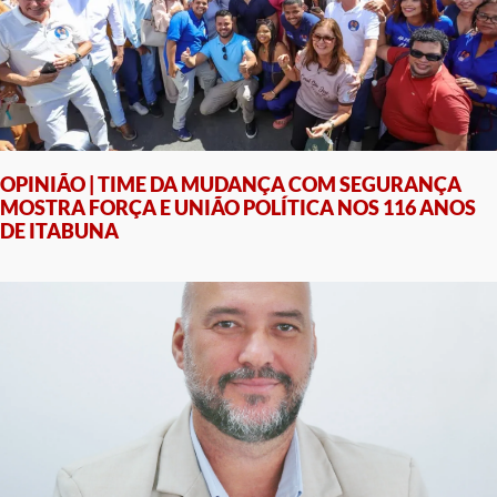
OPINIÃO | TIME DA MUDANÇA COM SEGURANÇA
MOSTRA FORÇA E UNIÃO POLÍTICA NOS 116 ANOS
DE ITABUNA