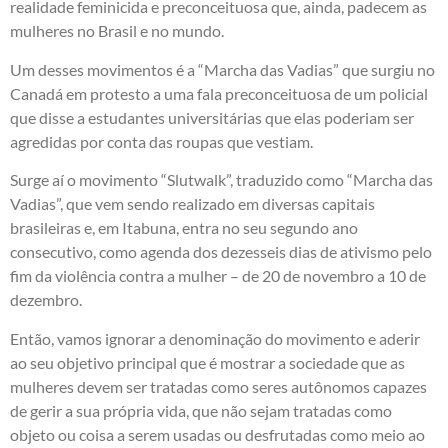
realidade feminicida e preconceituosa que, ainda, padecem as
mulheres no Brasil e no mundo.
Um desses movimentos é a “Marcha das Vadias” que surgiu no
Canadá em protesto a uma fala preconceituosa de um policial
que disse a estudantes universitárias que elas poderiam ser
agredidas por conta das roupas que vestiam.
Surge aí o movimento “Slutwalk”, traduzido como “Marcha das
Vadias”, que vem sendo realizado em diversas capitais
brasileiras e, em Itabuna, entra no seu segundo ano
consecutivo, como agenda dos dezesseis dias de ativismo pelo
fim da violência contra a mulher – de 20 de novembro a 10 de
dezembro.
Então, vamos ignorar a denominação do movimento e aderir
ao seu objetivo principal que é mostrar a sociedade que as
mulheres devem ser tratadas como seres autônomos capazes
de gerir a sua própria vida, que não sejam tratadas como
objeto ou coisa a serem usadas ou desfrutadas como meio ao