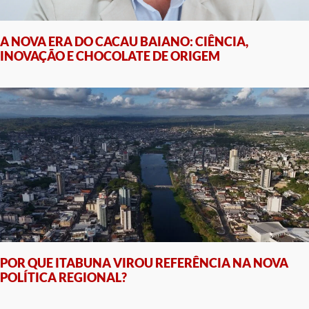
A NOVA ERA DO CACAU BAIANO: CIÊNCIA,
INOVAÇÃO E CHOCOLATE DE ORIGEM
POR QUE ITABUNA VIROU REFERÊNCIA NA NOVA
POLÍTICA REGIONAL?