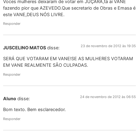
Voces mulheres deixaram de votar em JUÇARA,tá ai VANE
fazendo pior que AZEVEDO.Que secretario de Obras e Emasa é
este VANE,DEUS NÓS LIVRE.
Responder
23 de novembro de 2012 às 19:35
JUSCELINO MATOS
disse:
SERÁ QUE VOTARAM EM VANE!SE AS MULHERES VOTARAM
EM VANE REALMENTE SÃO CULPADAS.
Responder
24 de novembro de 2012 às 06:55
Aluno
disse:
Bom texto. Bem esclarecedor.
Responder