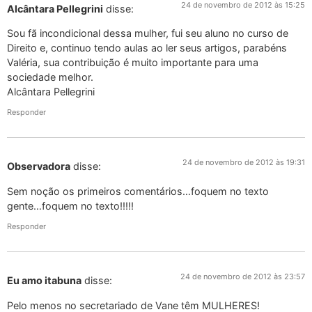
24 de novembro de 2012 às 15:25
Alcântara Pellegrini
disse:
Sou fã incondicional dessa mulher, fui seu aluno no curso de
Direito e, continuo tendo aulas ao ler seus artigos, parabéns
Valéria, sua contribuição é muito importante para uma
sociedade melhor.
Alcântara Pellegrini
Responder
24 de novembro de 2012 às 19:31
Observadora
disse:
Sem noção os primeiros comentários…foquem no texto
gente…foquem no texto!!!!!
Responder
24 de novembro de 2012 às 23:57
Eu amo itabuna
disse:
Pelo menos no secretariado de Vane têm MULHERES!