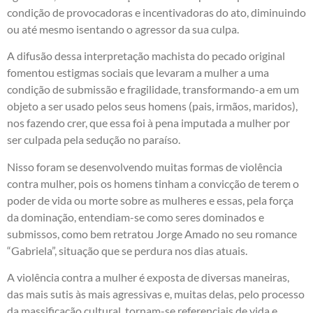
condição de provocadoras e incentivadoras do ato, diminuindo
ou até mesmo isentando o agressor da sua culpa.
A difusão dessa interpretação machista do pecado original
fomentou estigmas sociais que levaram a mulher a uma
condição de submissão e fragilidade, transformando-a em um
objeto a ser usado pelos seus homens (pais, irmãos, maridos),
nos fazendo crer, que essa foi à pena imputada a mulher por
ser culpada pela sedução no paraíso.
Nisso foram se desenvolvendo muitas formas de violência
contra mulher, pois os homens tinham a convicção de terem o
poder de vida ou morte sobre as mulheres e essas, pela força
da dominação, entendiam-se como seres dominados e
submissos, como bem retratou Jorge Amado no seu romance
“Gabriela”, situação que se perdura nos dias atuais.
A violência contra a mulher é exposta de diversas maneiras,
das mais sutis às mais agressivas e, muitas delas, pelo processo
da massificação cultural, tornam-se referenciais de vida e