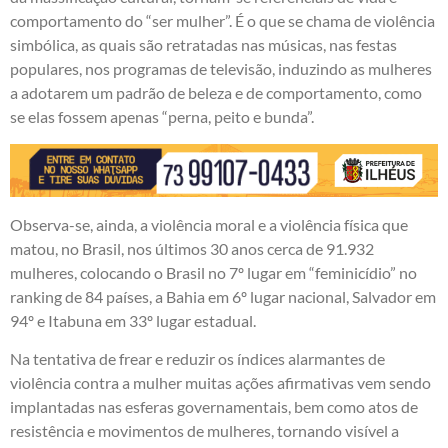
comportamento do “ser mulher”. É o que se chama de violência
simbólica, as quais são retratadas nas músicas, nas festas
populares, nos programas de televisão, induzindo as mulheres
a adotarem um padrão de beleza e de comportamento, como
se elas fossem apenas “perna, peito e bunda”.
Observa-se, ainda, a violência moral e a violência física que
matou, no Brasil, nos últimos 30 anos cerca de 91.932
mulheres, colocando o Brasil no 7º lugar em “feminicídio” no
ranking de 84 países, a Bahia em 6º lugar nacional, Salvador em
94º e Itabuna em 33º lugar estadual.
Na tentativa de frear e reduzir os índices alarmantes de
violência contra a mulher muitas ações afirmativas vem sendo
implantadas nas esferas governamentais, bem como atos de
resistência e movimentos de mulheres, tornando visível a