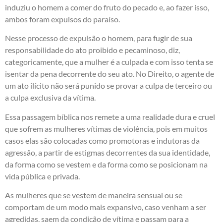
induziu o homem a comer do fruto do pecado e, ao fazer isso,
ambos foram expulsos do paraíso.
Nesse processo de expulsão o homem, para fugir de sua
responsabilidade do ato proibido e pecaminoso, diz,
categoricamente, que a mulher é a culpada e com isso tenta se
isentar da pena decorrente do seu ato. No Direito, o agente de
um ato ilícito não será punido se provar a culpa de terceiro ou
a culpa exclusiva da vítima.
Essa passagem bíblica nos remete a uma realidade dura e cruel
que sofrem as mulheres vítimas de violência, pois em muitos
casos elas são colocadas como promotoras e indutoras da
agressão, a partir de estigmas decorrentes da sua identidade,
da forma como se vestem e da forma como se posicionam na
vida pública e privada.
As mulheres que se vestem de maneira sensual ou se
comportam de um modo mais expansivo, caso venham a ser
agredidas, saem da condição de vítima e passam para a