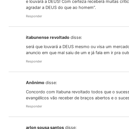
e louvará a DEUS! Com certeza receberá muitas crít
agradar a DEUS do que ao homem”.
Responder
itabunense revoltado
disse:
será que louvará a DEUS mesmo ou visa um mercado
anuncio em que mal saiu de um e já fala em ir pra outr
Responder
Anônimo
disse:
Concordo com Itabuna revoltado todos que o sucesso
evangélicos vão receber de braços abertos e o suces
Responder
arlon sousa santos
disse: