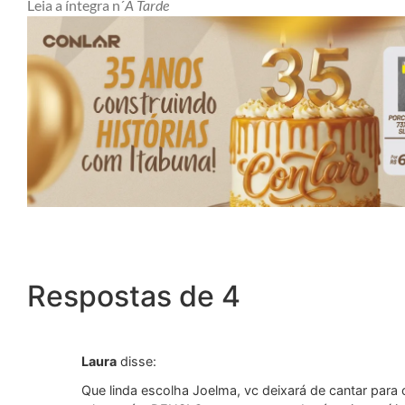
Leia a íntegra n´
A Tarde
Respostas de 4
Laura
disse:
Que linda escolha Joelma, vc deixará de cantar para