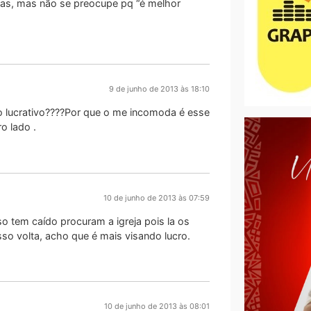
icas, mas não se preocupe pq “é melhor
9 de junho de 2013 às 18:10
 lucrativo????Por que o me incomoda é esse
o lado .
10 de junho de 2013 às 07:59
 tem caído procuram a igreja pois la os
so volta, acho que é mais visando lucro.
10 de junho de 2013 às 08:01