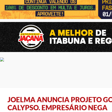
JOELMA ANUNCIA PROJETO GO
CALYPSO. EMPRESÁRIO NEGA