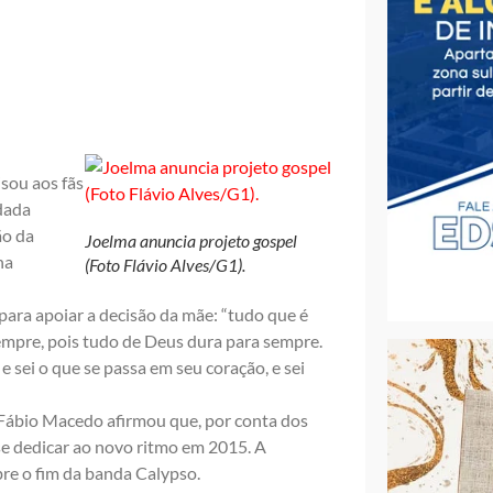
sou aos fãs
 dada
ão da
Joelma anuncia projeto gospel
na
(Foto Flávio Alves/G1).
k para apoiar a decisão da mãe: “tudo que é
empre, pois tudo de Deus dura para sempre.
e sei o que se passa em seu coração, e sei
ábio Macedo afirmou que, por conta dos
se dedicar ao novo ritmo em 2015. A
bre o fim da banda Calypso.