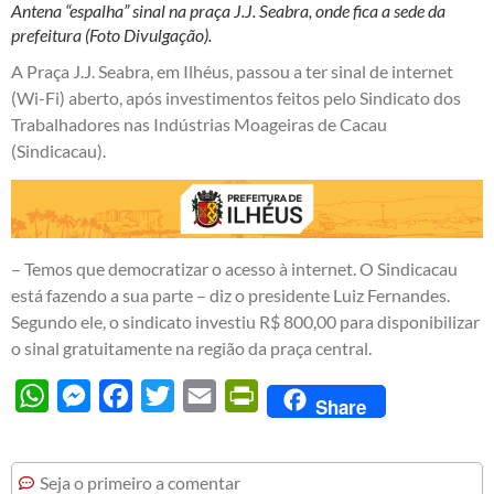
Antena “espalha” sinal na praça J.J. Seabra, onde fica a sede da
prefeitura (Foto Divulgação).
A Praça J.J. Seabra, em Ilhéus, passou a ter sinal de internet
(Wi-Fi) aberto, após investimentos feitos pelo Sindicato dos
Trabalhadores nas Indústrias Moageiras de Cacau
(Sindicacau).
– Temos que democratizar o acesso à internet. O Sindicacau
está fazendo a sua parte – diz o presidente Luiz Fernandes.
Segundo ele, o sindicato investiu R$ 800,00 para disponibilizar
o sinal gratuitamente na região da praça central.
WhatsApp
Messenger
Facebook
Twitter
Email
PrintFriendly
Share
Seja o primeiro a comentar