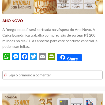
ANO NOVO
A “mega bolada” será sorteada na véspera do Ano Novo. A
Caixa Econômica trabalha com previsão de sortear R$ 200
milhões no dia 31. As apostas para este concurso especial já
podem ser feitas.
WhatsApp
Messenger
Facebook
Twitter
Email
PrintFriendly
Share
Seja o primeiro a comentar