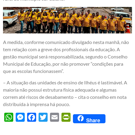
A medida, conforme comunicado divulgado nesta manhã, não
tem relação com a greve dos profissionais da educação. A
gestão municipal será responsabilizada, segundo o Conselho
Municipal de Educação, por não promover “condições para
que as escolas funcionassem”.
– A situação das unidades de ensino de Ilhéus é lastimável. A
maioria não possui estrutura física adequada e algumas
correm até riscos de desabamento – cita o conselho em nota
distribuída à imprensa há pouco.
WhatsApp
Messenger
Facebook
Twitter
Email
PrintFriendly
Share