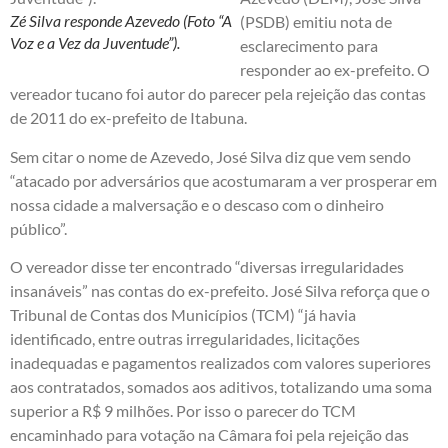
Zé Silva responde Azevedo (Foto “A
(PSDB) emitiu nota de
Voz e a Vez da Juventude”).
esclarecimento para
responder ao ex-prefeito. O
vereador tucano foi autor do parecer pela rejeição das contas
de 2011 do ex-prefeito de Itabuna.
Sem citar o nome de Azevedo, José Silva diz que vem sendo
“atacado por adversários que acostumaram a ver prosperar em
nossa cidade a malversação e o descaso com o dinheiro
público”.
O vereador disse ter encontrado “diversas irregularidades
insanáveis” nas contas do ex-prefeito. José Silva reforça que o
Tribunal de Contas dos Municípios (TCM) “já havia
identificado, entre outras irregularidades, licitações
inadequadas e pagamentos realizados com valores superiores
aos contratados, somados aos aditivos, totalizando uma soma
superior a R$ 9 milhões. Por isso o parecer do TCM
encaminhado para votação na Câmara foi pela rejeição das