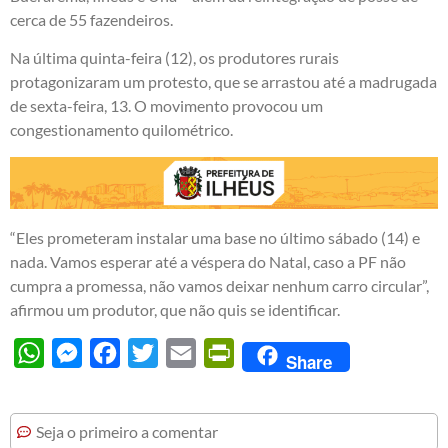
cerca de 55 fazendeiros.
Na última quinta-feira (12), os produtores rurais
protagonizaram um protesto, que se arrastou até a madrugada
de sexta-feira, 13. O movimento provocou um
congestionamento quilométrico.
“Eles prometeram instalar uma base no último sábado (14) e
nada. Vamos esperar até a véspera do Natal, caso a PF não
cumpra a promessa, não vamos deixar nenhum carro circular”,
afirmou um produtor, que não quis se identificar.
WhatsApp
Messenger
Facebook
Twitter
Email
PrintFriendly
Share
Seja o primeiro a comentar