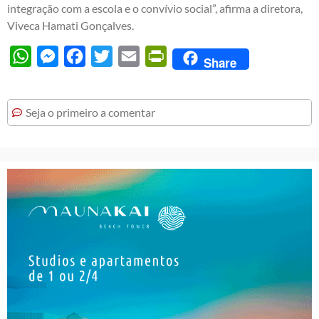
integração com a escola e o convívio social”, afirma a diretora,
Viveca Hamati Gonçalves.
WhatsApp
Messenger
Facebook
Twitter
Email
PrintFriendly
Share
Seja o primeiro a comentar