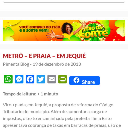
METRÔ – E PRAIA – EM JEQUIÉ
Pimenta Blog -
19 de dezembro de 2013
WhatsApp
Messenger
Facebook
Twitter
Email
PrintFriendly
Share
Tempo de leitura:
< 1
minuto
Virou piada, em Jequié, a proposta de reforma do Código
Tributário do município. Além de aumentar a carga de
impostos, o texto encaminhado pela prefeita Tânia Brito
apresentava cobrança de taxas em barracas de praias, uso de