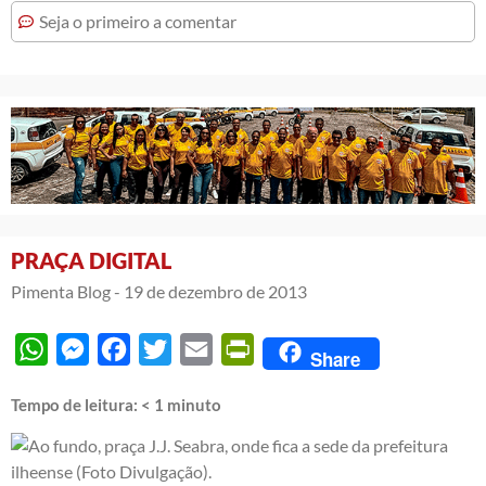
Seja o primeiro a comentar
PRAÇA DIGITAL
Pimenta Blog -
19 de dezembro de 2013
WhatsApp
Messenger
Facebook
Twitter
Email
PrintFriendly
Share
Tempo de leitura:
< 1
minuto