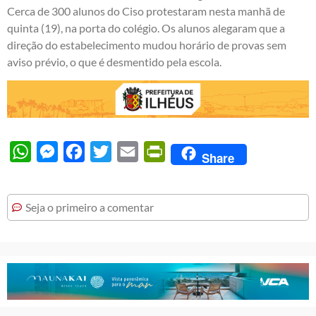
Cerca de 300 alunos do Ciso protestaram nesta manhã de
quinta (19), na porta do colégio. Os alunos alegaram que a
direção do estabelecimento mudou horário de provas sem
aviso prévio, o que é desmentido pela escola.
WhatsApp
Messenger
Facebook
Twitter
Email
PrintFriendly
Share
Seja o primeiro a comentar