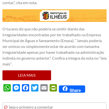
contas”, cita em nota.
O tucano diz que não poderia se omitir diante das
irregularidades encontradas por ter trabalhado na Empresa
Municipal de Águas e Saneamento (Emasa). “Jamais poderia
ser omisso ou simplesmente estar de acordo com tamanha
irregularidade apenas por haver trabalhado na administração
indireta no governo anterior
“.
Confira a íntegra da nota no “leia
mais”
.
LEIA MAIS
WhatsApp
Messenger
Facebook
Twitter
Email
PrintFriendly
Share
Seja o primeiro a comentar