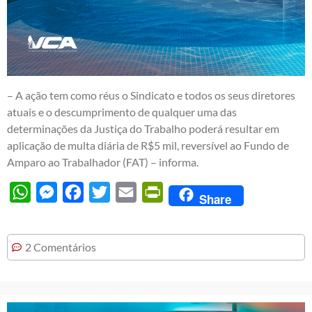
– A ação tem como réus o Sindicato e todos os seus diretores
atuais e o descumprimento de qualquer uma das
determinações da Justiça do Trabalho poderá resultar em
aplicação de multa diária de R$5 mil, reversível ao Fundo de
Amparo ao Trabalhador (FAT) – informa.
WhatsApp
Messenger
Facebook
Twitter
Email
PrintFriendly
Share
2 Comentários