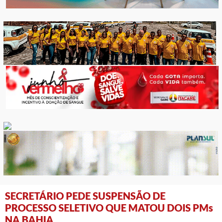
SECRETÁRIO PEDE SUSPENSÃO DE
PROCESSO SELETIVO QUE MATOU DOIS PMs
NA BAHIA