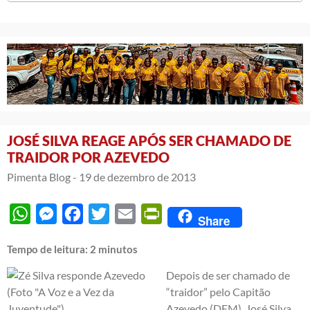
JOSÉ SILVA REAGE APÓS SER CHAMADO DE
TRAIDOR POR AZEVEDO
Pimenta Blog -
19 de dezembro de 2013
WhatsApp
Messenger
Facebook
Twitter
Email
PrintFriendly
Share
Tempo de leitura:
2
minutos
Depois de ser chamado de
“traidor” pelo Capitão
Azevedo (DEM), José Silva