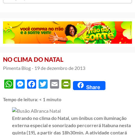
NO CLIMA DO NATAL
Pimenta Blog -
19 de dezembro de 2013
WhatsApp
Messenger
Facebook
Twitter
Email
PrintFriendly
Share
Tempo de leitura:
< 1
minuto
Entrando no clima do Natal, um ônibus com iluminação
externa especial e sonorizado percorrerá Itabuna nesta
quinta (19), a partir das 18h30min. A atividade contará