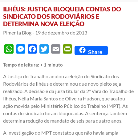
ILHÉUS: JUSTIÇA BLOQUEIA CONTAS DO
SINDICATO DOS RODOVIÁRIOS E
DETERMINA NOVA ELEIÇÃO
Pimenta Blog -
19 de dezembro de 2013
WhatsApp
Messenger
Facebook
Twitter
Email
PrintFriendly
Share
Tempo de leitura:
< 1
minuto
A Justiça do Trabalho anulou a eleição do Sindicato dos
Rodoviários de Ilhéus e determinou que novo pleito seja
realizado. A decisão é da juíza titular da 2ª Vara do Trabalho de
Ilhéus, Nélia Maria Santos de Oliveira Hudson, que acatou
ação movida pelo Ministério Público do Trabalho (MPT). As
contas do sindicato foram bloqueadas. A sentença também
determina redução de mandato de seis para quatro anos.
A investigação do MPT constatou que não havia ampla