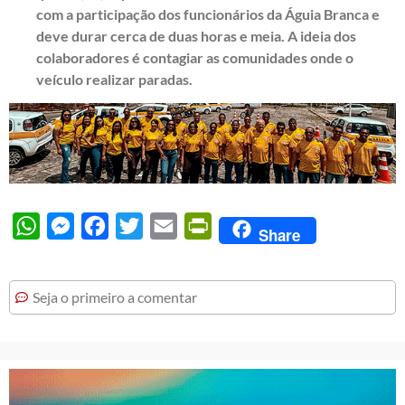
com a participação dos funcionários da Águia Branca e
deve durar cerca de duas horas e meia. A ideia dos
colaboradores é contagiar as comunidades onde o
veículo realizar paradas.
WhatsApp
Messenger
Facebook
Twitter
Email
PrintFriendly
Share
Seja o primeiro a comentar