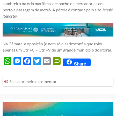
sombreiro na orla marítima, despacho de mercadorias em
porto e passagem de metrô. A pérola é contada pelo site
Jequié
Repórter
.
Na Câmara, a oposição (e nem só ela) desconfia que rolou
apenas um Ctrl+C – Ctrl+V de um grande município do litoral.
WhatsApp
Messenger
Facebook
Twitter
Email
PrintFriendly
Share
Seja o primeiro a comentar