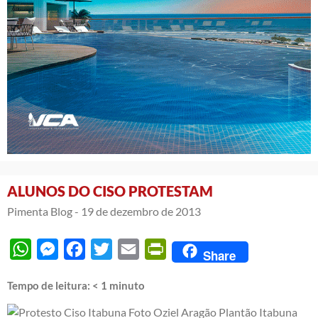
ALUNOS DO CISO PROTESTAM
Pimenta Blog -
19 de dezembro de 2013
WhatsApp
Messenger
Facebook
Twitter
Email
PrintFriendly
Share
Tempo de leitura:
< 1
minuto