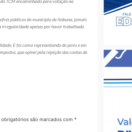
er do TCM encaminhado para votação na
ofres públicos do município de Itabuna, jamais
 irregularidade apenas por haver trabalhado
ilidade. E foi como representando do povo e em
mpostos, que opinei pela rejeição das contas de
obrigatórios são marcados com
*