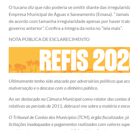
O tucano diz que não poderia se omitir diante das irregulari
Empresa Municipal de Águas e Saneamento (Emasa). “Jamais 
de acordo com tamanha irregularidade apenas por haver trab
governo anterior
“.
Confira a íntegra da nota no “leia mais”
.
NOTA PÚBLICA DE ESCLARECIMENTO
Ultimamente tenho sido atacado por adversários políticos que a
malversação e o descaso com o dinheiro público.
Ao ser destacado na Câmara Municipal como relator das contas do
relativas ao período de 2011, debrucei-me sobre a matéria e encon
O Tribunal de Contas dos Municípios (TCM), órgão fiscalizador, já h
licitações inadequadas e pagamentos realizados com valores super