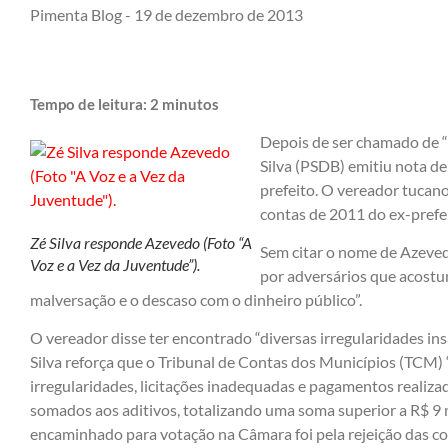
Pimenta Blog -
19 de dezembro de 2013
Tempo de leitura:
2
minutos
Depois de ser chamado de “
Silva (PSDB) emitiu nota d
prefeito. O vereador tucano
contas de 2011 do ex-prefe
Zé Silva responde Azevedo (Foto “A
Sem citar o nome de Azeved
Voz e a Vez da Juventude”).
por adversários que acostu
malversação e o descaso com o dinheiro público”.
O vereador disse ter encontrado “diversas irregularidades ins
Silva reforça que o Tribunal de Contas dos Municípios (TCM) “
irregularidades, licitações inadequadas e pagamentos realiza
somados aos aditivos, totalizando uma soma superior a R$ 9 
encaminhado para votação na Câmara foi pela rejeição das con