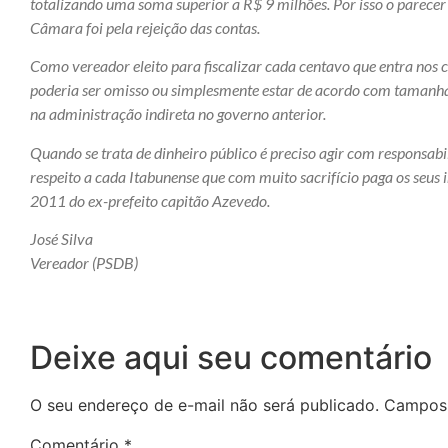
totalizando uma soma superior a R$ 9 milhões. Por isso o parec
Câmara foi pela rejeição das contas.
Como vereador eleito para fiscalizar cada centavo que entra nos c
poderia ser omisso ou simplesmente estar de acordo com tamanha
na administração indireta no governo anterior.
Quando se trata de dinheiro público é preciso agir com responsab
respeito a cada Itabunense que com muito sacrifício paga os seus i
2011 do ex-prefeito capitão Azevedo.
José Silva
Vereador (PSDB)
Deixe aqui seu comentário
O seu endereço de e-mail não será publicado.
Campos 
Comentário
*