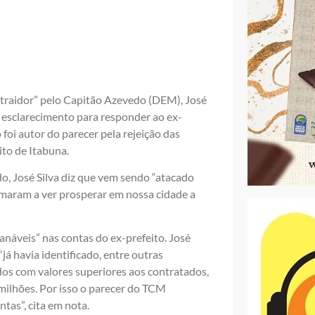
traidor” pelo Capitão Azevedo (DEM), José
e esclarecimento para responder ao ex-
 foi autor do parecer pela rejeição das
ito de Itabuna.
o, José Silva diz que vem sendo “atacado
maram a ver prosperar em nossa cidade a
anáveis” nas contas do ex-prefeito. José
já havia identificado, entre outras
dos com valores superiores aos contratados,
milhões. Por isso o parecer do TCM
tas”, cita em nota.