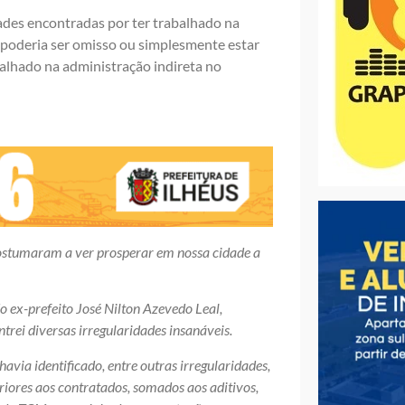
dades encontradas por ter trabalhado na
poderia ser omisso ou simplesmente estar
alhado na administração indireta no
costumaram a ver prosperar em nossa cidade a
 ex-prefeito José Nilton Azevedo Leal,
trei diversas irregularidades insanáveis.
avia identificado, entre outras irregularidades,
iores aos contratados, somados aos aditivos,