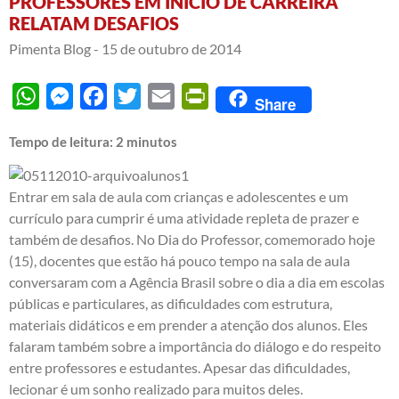
PROFESSORES EM INÍCIO DE CARREIRA
RELATAM DESAFIOS
Pimenta Blog -
15 de outubro de 2014
WhatsApp
Messenger
Facebook
Twitter
Email
PrintFriendly
Share
Tempo de leitura:
2
minutos
Entrar em sala de aula com crianças e adolescentes e um
currículo para cumprir é uma atividade repleta de prazer e
também de desafios. No Dia do Professor, comemorado hoje
(15), docentes que estão há pouco tempo na sala de aula
conversaram com a Agência Brasil sobre o dia a dia em escolas
públicas e particulares, as dificuldades com estrutura,
materiais didáticos e em prender a atenção dos alunos. Eles
falaram também sobre a importância do diálogo e do respeito
entre professores e estudantes. Apesar das dificuldades,
lecionar é um sonho realizado para muitos deles.