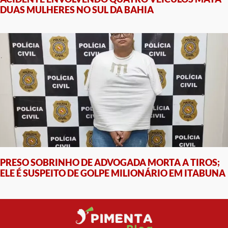
DUAS MULHERES NO SUL DA BAHIA
PRESO SOBRINHO DE ADVOGADA MORTA A TIROS;
ELE É SUSPEITO DE GOLPE MILIONÁRIO EM ITABUNA