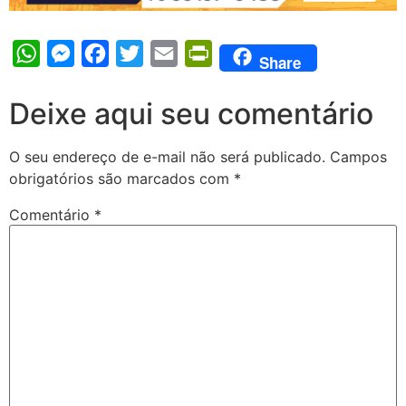
WhatsApp
Messenger
Facebook
Twitter
Email
PrintFriendly
Share
Deixe aqui seu comentário
O seu endereço de e-mail não será publicado.
Campos
obrigatórios são marcados com
*
Comentário
*