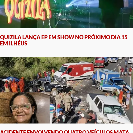
QUIZILA LANÇA EP EM SHOW NO PRÓXIMO DIA 15
EM ILHÉUS
ACIDENTE ENVOLVENDO QUATRO VEÍCULOS MATA