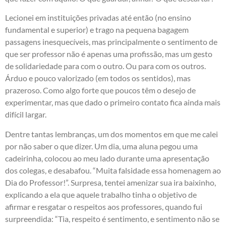
Lecionei em instituições privadas até então (no ensino
fundamental e superior) e trago na pequena bagagem
passagens inesquecíveis, mas principalmente o sentimento de
que ser professor não é apenas uma profissão, mas um gesto
de solidariedade para com o outro. Ou para com os outros.
Árduo e pouco valorizado (em todos os sentidos), mas
prazeroso. Como algo forte que poucos têm o desejo de
experimentar, mas que dado o primeiro contato fica ainda mais
difícil largar.
Dentre tantas lembranças, um dos momentos em que me calei
por não saber o que dizer. Um dia, uma aluna pegou uma
cadeirinha, colocou ao meu lado durante uma apresentação
dos colegas, e desabafou. “Muita falsidade essa homenagem ao
Dia do Professor!”. Surpresa, tentei amenizar sua ira baixinho,
explicando a ela que aquele trabalho tinha o objetivo de
afirmar e resgatar o respeitos aos professores, quando fui
surpreendida: “Tia, respeito é sentimento, e sentimento não se