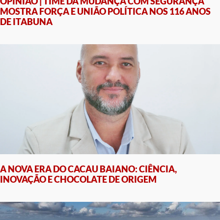
OPINIÃO | TIME DA MUDANÇA COM SEGURANÇA
MOSTRA FORÇA E UNIÃO POLÍTICA NOS 116 ANOS
DE ITABUNA
A NOVA ERA DO CACAU BAIANO: CIÊNCIA,
INOVAÇÃO E CHOCOLATE DE ORIGEM