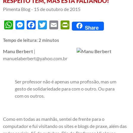
RESPEITO TEM, MAS ESTÁ FALTANDO!
Pimenta Blog -
15 de outubro de 2015
WhatsApp
Messenger
Facebook
Twitter
Email
PrintFriendly
Share
Tempo de leitura:
2
minutos
Manu Berbert
|
manuelaberbert@yahoo.com.br
Ser professor não é apenas uma profissão, mas um
gesto de solidariedade para com o outro. Ou para
com os outros.
Como em todas as manhãs, sentei de frente para o
computador e fui visitando os sites e blogs de praxe, além das