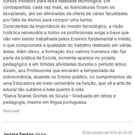
cursos voltados para essa realidade tecnológica. Em
contrapartida, cada vez mais, as licenciaturas foram se
esvaziando, até ser eliminadas da oferta de várias faculdades
por falta de Alunos para compor uma turma.
Conscientes da importância do mundo tecnológico, a visão
holística necessária a todos os profissionais exige a base que
não vem sendo trabalhada pelos Ensinos fundamental e médio,
o que compromete a qualidade do trabalho realizado em várias
áreas. Além disso, a formação dos valores humanos não faz
parte da prática da Escola, somente aparece no projeto
pedagógico e em tímidas atividades durante o período letivo.
Assim, aos Professores que encaram a tempestade da
sobrevivência, atuando no Ensino público, os cumprimentos de
uma Educadora de meio centenário na função, que vê a arte de
educar tão sublime e bela quanto à vida.
*Dalva Soares Gomes de Souza – Graduada em letras e
pedagogia, mestre em língua portuguesa.
Responder
16 de outubro de 2015 às 02:03
Jaciara Santos
disse: