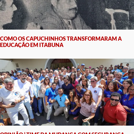
COMO OS CAPUCHINHOS TRANSFORMARAM A
EDUCAÇÃO EM ITABUNA