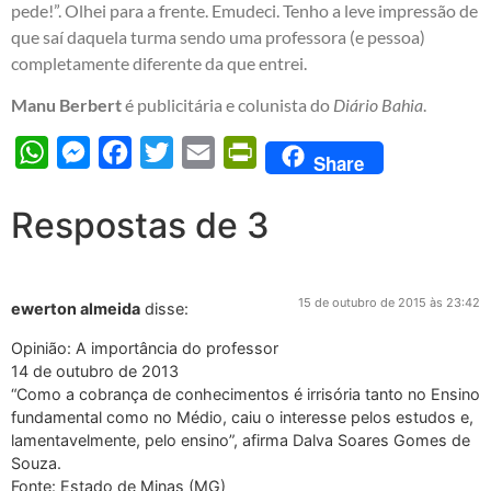
pede!”. Olhei para a frente. Emudeci. Tenho a leve impressão de
que saí daquela turma sendo uma professora (e pessoa)
completamente diferente da que entrei.
Manu Berbert
é publicitária e colunista do
Diário Bahia
.
WhatsApp
Messenger
Facebook
Twitter
Email
PrintFriendly
Share
Respostas de 3
15 de outubro de 2015 às 23:42
ewerton almeida
disse:
Opinião: A importância do professor
14 de outubro de 2013
“Como a cobrança de conhecimentos é irrisória tanto no Ensino
fundamental como no Médio, caiu o interesse pelos estudos e,
lamentavelmente, pelo ensino”, afirma Dalva Soares Gomes de
Souza.
Fonte: Estado de Minas (MG)