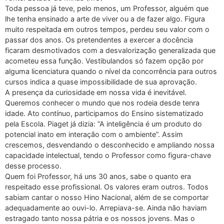
Toda pessoa já teve, pelo menos, um Professor, alguém que
lhe tenha ensinado a arte de viver ou a de fazer algo. Figura
muito respeitada em outros tempos, perdeu seu valor com o
passar dos anos. Os pretendentes a exercer a docência
ficaram desmotivados com a desvalorização generalizada que
acometeu essa função. Vestibulandos só fazem opção por
alguma licenciatura quando o nível da concorrência para outros
cursos indica a quase impossibilidade de sua aprovação.
A presença da curiosidade em nossa vida é inevitável.
Queremos conhecer o mundo que nos rodeia desde tenra
idade. Ato contínuo, participamos do Ensino sistematizado
pela Escola. Piaget já dizia: “A inteligência é um produto do
potencial inato em interação com o ambiente”. Assim
crescemos, desvendando o desconhecido e ampliando nossa
capacidade intelectual, tendo o Professor como figura-chave
desse processo.
Quem foi Professor, há uns 30 anos, sabe o quanto era
respeitado esse profissional. Os valores eram outros. Todos
sabiam cantar o nosso Hino Nacional, além de se comportar
adequadamente ao ouvi-lo. Arrepiava-se. Ainda não haviam
estragado tanto nossa pátria e os nossos jovens. Mas o