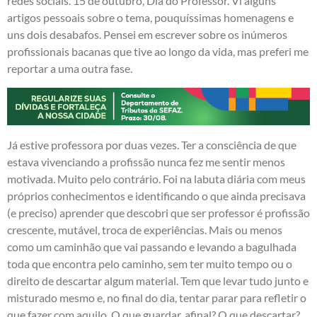
redes sociais. 15 de outubro, Dia do Professor. Vi alguns
artigos pessoais sobre o tema, pouquíssimas homenagens e
uns dois desabafos. Pensei em escrever sobre os inúmeros
profissionais bacanas que tive ao longo da vida, mas preferi me
reportar a uma outra fase.
Já estive professora por duas vezes. Ter a consciência de que
estava vivenciando a profissão nunca fez me sentir menos
motivada. Muito pelo contrário. Foi na labuta diária com meus
próprios conhecimentos e identificando o que ainda precisava
(e preciso) aprender que descobri que ser professor é profissão
crescente, mutável, troca de experiências. Mais ou menos
como um caminhão que vai passando e levando a bagulhada
toda que encontra pelo caminho, sem ter muito tempo ou o
direito de descartar algum material. Tem que levar tudo junto e
misturado mesmo e, no final do dia, tentar parar para refletir o
que fazer com aquilo. O que guardar, afinal? O que descartar?