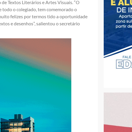
e Textos Literários e Artes Visuais. “O
e todo o colegiado, tem comemorado o
muito felizes por termos tido a oportunidade
xtos e desenhos”, salientou o secretário