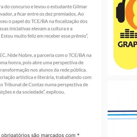
ra do concurso e levou o estudante Gilmar
vador, a ficar entre os dez premiados. Ao
teceu o papel do TCE/BA na fiscalização dos
sas iniciativas elevam a cultura e a
Estou muito feliz em receber esse prêmio”,
SEC, Nide Nobre, a parceria com o TCE/BA na
 uma honra, pois abre uma perspectiva de
 transformação nos alunos da rede pública.
riação artística e literária, trabalhando com
 o Tribunal de Contas numa perspectiva de
ições e da sociedade”, explicou.
obrigatórios são marcados com
*