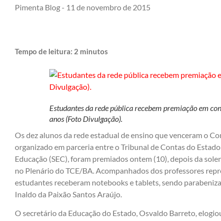
Pimenta Blog -
11 de novembro de 2015
Tempo de leitura:
2
minutos
Estudantes da rede pública recebem premiação em co
anos (Foto Divulgação).
Os dez alunos da rede estadual de ensino que venceram o Conc
organizado em parceria entre o Tribunal de Contas do Estado 
Educação (SEC), foram premiados ontem (10), depois da sole
no Plenário do TCE/BA. Acompanhados dos professores repre
estudantes receberam notebooks e tablets, sendo parabeniza
Inaldo da Paixão Santos Araújo.
O secretário da Educação do Estado, Osvaldo Barreto, elogiou