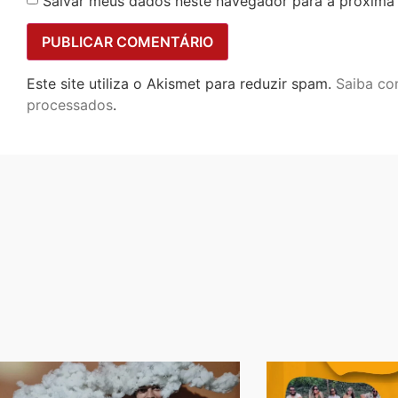
Salvar meus dados neste navegador para a próxima
Este site utiliza o Akismet para reduzir spam.
Saiba co
processados
.