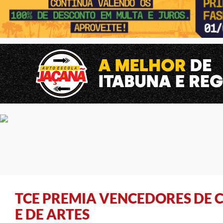
TCE PREMIA VENCEDORES DE 
E DE ARTES