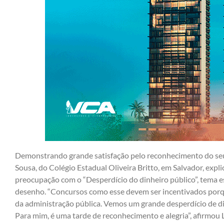
Demonstrando grande satisfação pelo reconhecimento do seu
Sousa, do Colégio Estadual Oliveira Britto, em Salvador, exp
preocupação com o “Desperdício do dinheiro público”, tema es
desenho. “Concursos como esse devem ser incentivados porq
da administração pública. Vemos um grande desperdício de di
Para mim, é uma tarde de reconhecimento e alegria”, afirmou