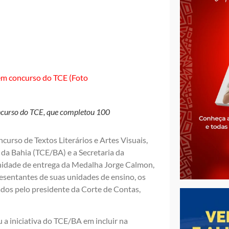
ncurso do TCE, que completou 100
urso de Textos Literários e Artes Visuais,
da Bahia (TCE/BA) e a Secretaria da
nidade de entrega da Medalha Jorge Calmon,
sentantes de suas unidades de ensino, os
dos pelo presidente da Corte de Contas,
 a iniciativa do TCE/BA em incluir na