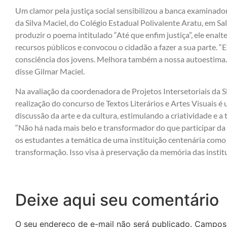
Um clamor pela justiça social sensibilizou a banca examinado
da Silva Maciel, do Colégio Estadual Polivalente Aratu, em Sal
produzir o poema intitulado “Até que enfim justiça”, ele enal
recursos públicos e convocou o cidadão a fazer a sua parte. “Es
consciência dos jovens. Melhora também a nossa autoestima. 
disse Gilmar Maciel.
Na avaliação da coordenadora de Projetos Intersetoriais da 
realização do concurso de Textos Literários e Artes Visuais é
discussão da arte e da cultura, estimulando a criatividade e a
“Não há nada mais belo e transformador do que participar da c
os estudantes a temática de uma instituição centenária como
transformação. Isso visa à preservação da memória das institu
Deixe aqui seu comentário
O seu endereço de e-mail não será publicado.
Campos 