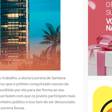
 trabalho, a aluna Lourena de Santana
licou que o prêmio conquistado nasceu da
colhido por ela para dar forma ao seu
ue fazem com que os jovens participem mais
nheiro público e isso tem de ser denunciado.
 Lourena Sousa.