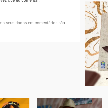
 vez que eu comentar.
mo seus dados em comentários são