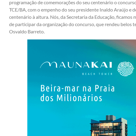
programação de comemorações do seu centenário o concurso d
TCE/BA, com o empenho do seu presidente Inaldo Araújo e d
centenário à altura. Nós, da Secretaria da Educação, ficamos 
de participar da organização do concurso, que rendeu belos te
Osvaldo Barreto.