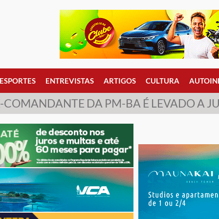
ESPORTES
ENTREVISTAS
ARTIGOS
CULTURA
AUTOIN
-COMANDANTE DA PM-BA É LEVADO A 