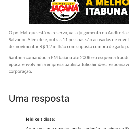
O policial, que está na reserva, vai a julgamento na Auditoria
Salvador. Além dele, outras 11 pessoas são acusadas de envo
de movimentar R$ 1,2 milhão com suposta compra de gado pa
Santana comandou a PM baiana até 2008 e o esquema fraudul
época, envolviam a empresa paulista Júlio Simões, responsáve
corporação.
Uma resposta
leidikeit
disse:
Agora vejam a quantas anda a adesão ao crime no Bra