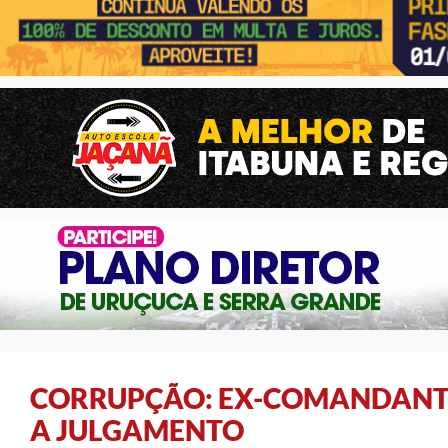
CORRUPÇÃO: EX-COMANDANTE
A JULGAMENTO