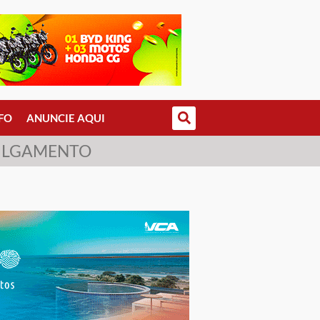
FO
ANUNCIE AQUI
JULGAMENTO