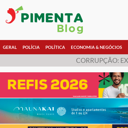
GERAL
POLÍCIA
POLÍTICA
ECONOMIA & NEGÓCIOS
CORRUPÇÃO: EX