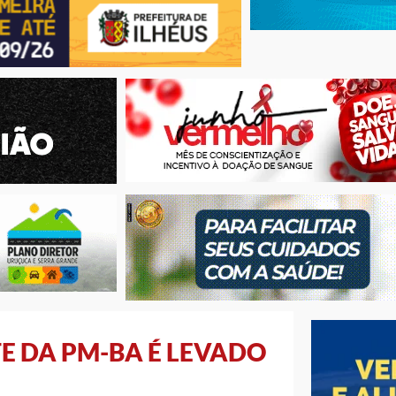
 DA PM-BA É LEVADO