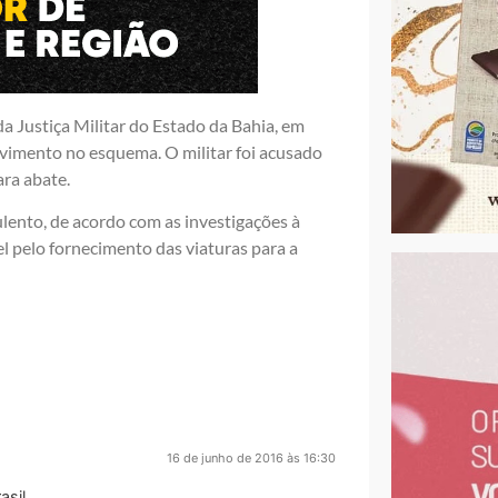
 da Justiça Militar do Estado da Bahia, em
lvimento no esquema. O militar foi acusado
ra abate.
ento, de acordo com as investigações à
l pelo fornecimento das viaturas para a
16 de junho de 2016 às 16:30
sil.