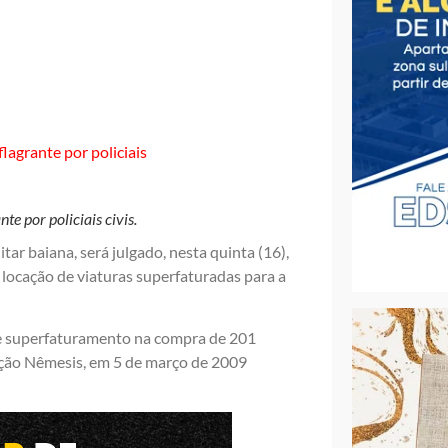
e por policiais civis.
ar baiana, será julgado, nesta quinta (16),
 locação de viaturas superfaturadas para a
 e superfaturamento na compra de 201
ação Nêmesis, em 5 de março de 2009