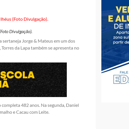
(Foto Divulgação).
a sertaneja Jorge & Mateus em um dos
e, Torres da Lapa também se apresenta no
o completa 482 anos. Na segunda, Daniel
amalho e Cacau com Leite.