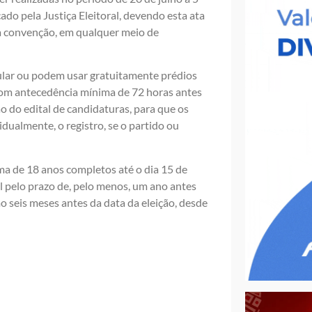
cado pela Justiça Eleitoral, devendo esta ata
da convenção, em qualquer meio de
ular ou podem usar gratuitamente prédios
com antecedência mínima de 72 horas antes
 do edital de candidaturas, para que os
dualmente, o registro, se o partido ou
ima de 18 anos completos até o dia 15 de
ral pelo prazo de, pelo menos, um ano antes
mo seis meses antes da data da eleição, desde