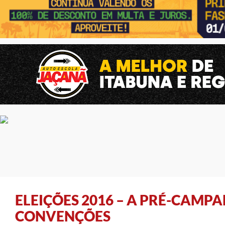
ELEIÇÕES 2016 – A PRÉ-CAMPA
CONVENÇÕES