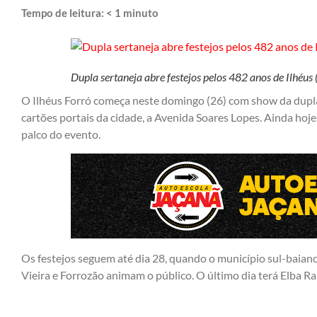
Tempo de leitura:
< 1
minuto
Dupla sertaneja abre festejos pelos 482 anos de Ilhéus 
O Ilhéus Forró começa neste domingo (26) com show da dupl
cartões portais da cidade, a Avenida Soares Lopes. Ainda hoj
palco do evento.
Os festejos seguem até dia 28, quando o município sul-baian
Vieira e Forrozão animam o público. O último dia terá Elba R