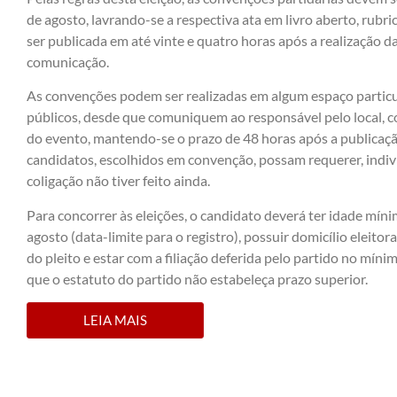
de agosto, lavrando-se a respectiva ata em livro aberto, rubri
ser publicada em até vinte e quatro horas após a realização 
comunicação.
As convenções podem ser realizadas em algum espaço partic
públicos, desde que comuniquem ao responsável pelo local, 
do evento, mantendo-se o prazo de 48 horas após a publicação
candidatos, escolhidos em convenção, possam requerer, indivi
coligação não tiver feito ainda.
Para concorrer às eleições, o candidato deverá ter idade mín
agosto (data-limite para o registro), possuir domicílio eleito
do pleito e estar com a filiação deferida pelo partido no míni
que o estatuto do partido não estabeleça prazo superior.
LEIA MAIS