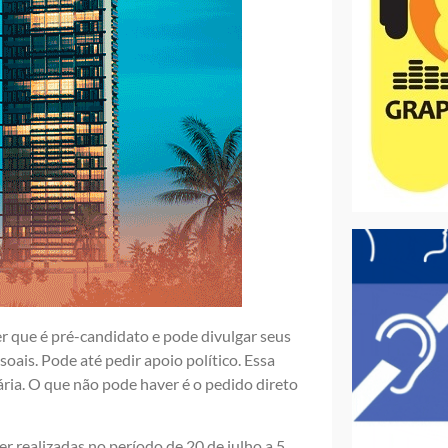
r que é pré-candidato e pode divulgar seus
soais. Pode até pedir apoio político. Essa
dária. O que não pode haver é o pedido direto
er realizadas no período de 20 de julho a 5