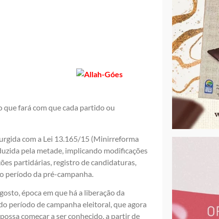
o que fará com que cada partido ou
surgida com a Lei 13.165/15 (Minirreforma
eduzida pela metade, implicando modificações
ões partidárias, registro de candidaturas,
r o período da pré-campanha.
osto, época em que há a liberação da
do período de campanha eleitoral, que agora
possa começar a ser conhecido, a partir de