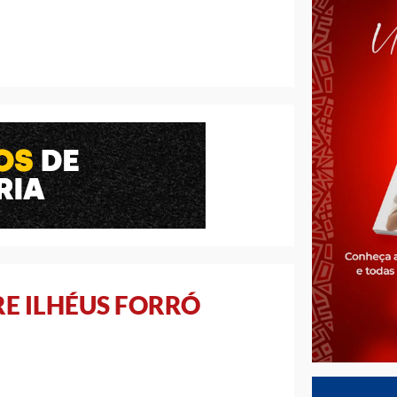
RE ILHÉUS FORRÓ