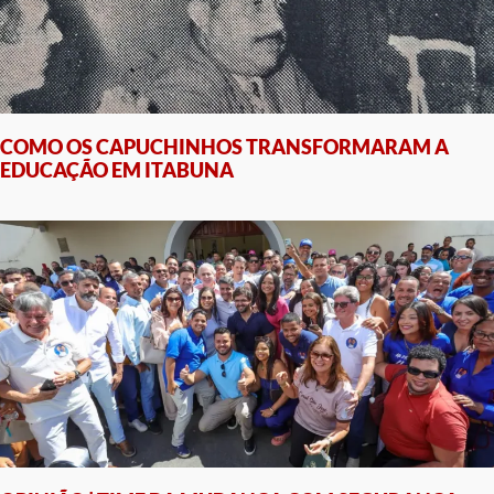
COMO OS CAPUCHINHOS TRANSFORMARAM A
EDUCAÇÃO EM ITABUNA