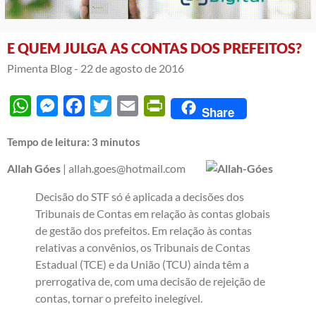
E QUEM JULGA AS CONTAS DOS PREFEITOS?
Pimenta Blog -
22 de agosto de 2016
WhatsApp
Messenger
Facebook
Twitter
Email
PrintFriendly
Share
Tempo de leitura:
3
minutos
Allah Góes
| allah.goes@hotmail.com
Decisão do STF só é aplicada a decisões dos
Tribunais de Contas em relação às contas globais
de gestão dos prefeitos. Em relação às contas
relativas a convênios, os Tribunais de Contas
Estadual (TCE) e da União (TCU) ainda têm a
prerrogativa de, com uma decisão de rejeição de
contas, tornar o prefeito inelegível.