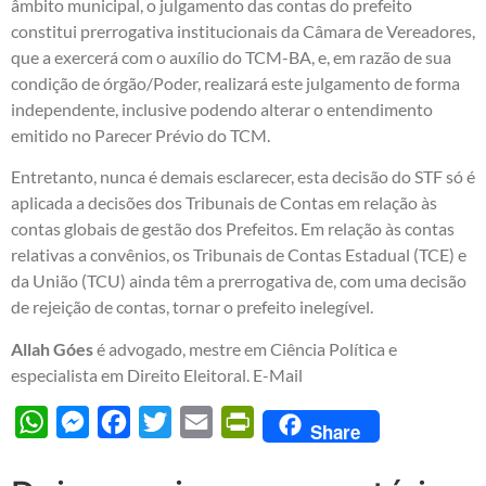
âmbito municipal, o julgamento das contas do prefeito
constitui prerrogativa institucionais da Câmara de Vereadores,
que a exercerá com o auxílio do TCM-BA, e, em razão de sua
condição de órgão/Poder, realizará este julgamento de forma
independente, inclusive podendo alterar o entendimento
emitido no Parecer Prévio do TCM.
Entretanto, nunca é demais esclarecer, esta decisão do STF só é
aplicada a decisões dos Tribunais de Contas em relação às
contas globais de gestão dos Prefeitos. Em relação às contas
relativas a convênios, os Tribunais de Contas Estadual (TCE) e
da União (TCU) ainda têm a prerrogativa de, com uma decisão
de rejeição de contas, tornar o prefeito inelegível.
Allah Góes
é advogado, mestre em Ciência Política e
especialista em Direito Eleitoral. E-Mail
WhatsApp
Messenger
Facebook
Twitter
Email
PrintFriendly
Share