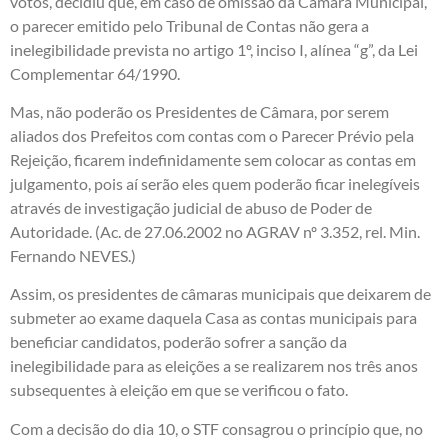
votos, decidiu que, em caso de omissão da Câmara Municipal,
o parecer emitido pelo Tribunal de Contas não gera a
inelegibilidade prevista no artigo 1º, inciso I, alínea “g”, da Lei
Complementar 64/1990.
Mas, não poderão os Presidentes de Câmara, por serem
aliados dos Prefeitos com contas com o Parecer Prévio pela
Rejeição, ficarem indefinidamente sem colocar as contas em
julgamento, pois aí serão eles quem poderão ficar inelegíveis
através de investigação judicial de abuso de Poder de
Autoridade.
(Ac. de 27.06.2002 no AGRAV nº 3.352, rel. Min.
Fernando NEVES.)
Assim, os presidentes de câmaras municipais que deixarem de
submeter ao exame daquela Casa as contas municipais para
beneficiar candidatos, poderão sofrer a sanção da
inelegibilidade para as eleições a se realizarem nos três anos
subsequentes à eleição em que se verificou o fato.
Com a decisão do dia 10, o STF consagrou o princípio que, no