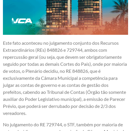
Este fato aconteceu no julgamento conjunto dos Recursos
Extraordinários (REs) 848826 e 729744, ambos com
repercussão geral (ou seja, que devem ser obrigatoriamente
seguido por todas as demais Cortes do País), onde por maioria
de votos, o Plenário decidiu, no RE 848826, que é
exclusivamente da Câmara Municipal a competência para
julgar as contas de governo e as contas de gestão dos
prefeitos, cabendo ao Tribunal de Contas (Órgão tão somente
auxiliar do Poder Legislativo municipal), a emissão de Parecer
Prévio, que poderá ser derrubado por decisão de 2/3 dos
vereadores.
No julgamento do RE 729744, o STF, também por maioria de