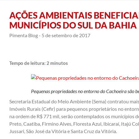
AÇÕES AMBIENTAIS BENEFICI
MUNICÍPIOS DO SUL DA BAHIA
Pimenta Blog -
5 de setembro de 2017
Tempo de leitura:
2
minutos
Pequenas propriedades no entorno do Cachoeira são b
Secretaria Estadual do Meio Ambiente (Sema) contratou mais
Imóveis Rurais (Cefir) para pequenos proprietários no entor
na ordem de R$ 771 mil, serão contemplados os municípios de
Preto, Caatiba, Firmino Alves, Floresta Azul, Ibicaraí, Itajú Co
Jussari, São José da Vitória e Santa Cruz da Vitória.