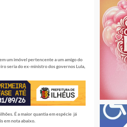
o em um imóvel pertencente a um amigo do
ro seria do ex-ministro dos governos Lula,
milhões. É a maior quantia em espécie já
is em nota abaixo.