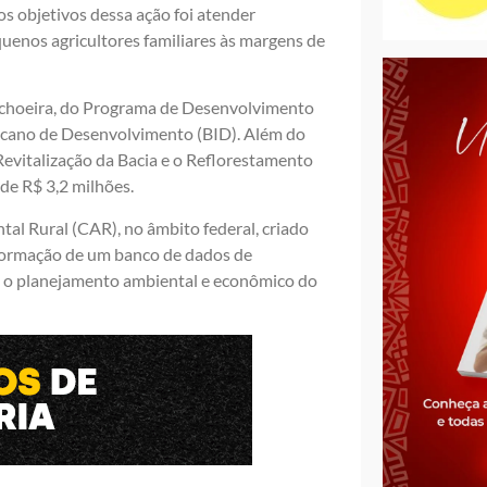
s objetivos dessa ação foi atender
uenos agricultores familiares às margens de
Cachoeira, do Programa de Desenvolvimento
icano de Desenvolvimento (BID). Além do
Revitalização da Bacia e o Reflorestamento
de R$ 3,2 milhões.
al Rural (CAR), no âmbito federal, criado
a formação de um banco de dados de
e o planejamento ambiental e econômico do