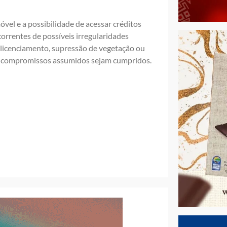
móvel e a possibilidade de acessar créditos
correntes de possíveis irregularidades
e licenciamento, supressão de vegetação ou
 os compromissos assumidos sejam cumpridos.