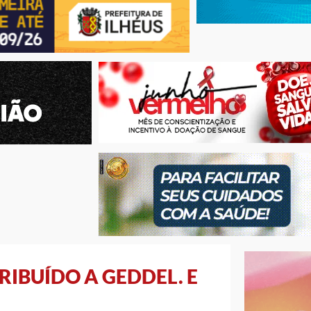
RIBUÍDO A GEDDEL. E