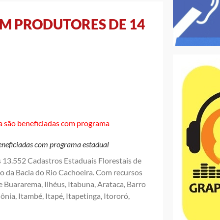
AM PRODUTORES DE 14
eneficiadas com programa estadual
 13.552 Cadastros Estaduais Florestais de
no da Bacia do Rio Cachoeira. Com recursos
 Buararema, Ilhéus, Itabuna, Arataca, Barro
lônia, Itambé, Itapé, Itapetinga, Itororó,