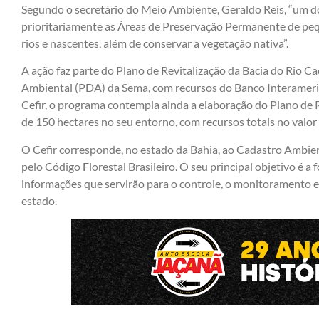
Segundo o secretário do Meio Ambiente, Geraldo Reis, “um do
prioritariamente as Áreas de Preservação Permanente de peq
rios e nascentes, além de conservar a vegetação nativa”.
A ação faz parte do Plano de Revitalização da Bacia do Rio 
Ambiental (PDA) da Sema, com recursos do Banco Interamer
Cefir, o programa contempla ainda a elaboração do Plano de 
de 150 hectares no seu entorno, com recursos totais no valor 
O Cefir corresponde, no estado da Bahia, ao Cadastro Ambient
pelo Código Florestal Brasileiro. O seu principal objetivo é 
informações que servirão para o controle, o monitoramento 
estado.