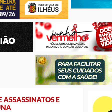
 ASSASSINATOS E
UNA