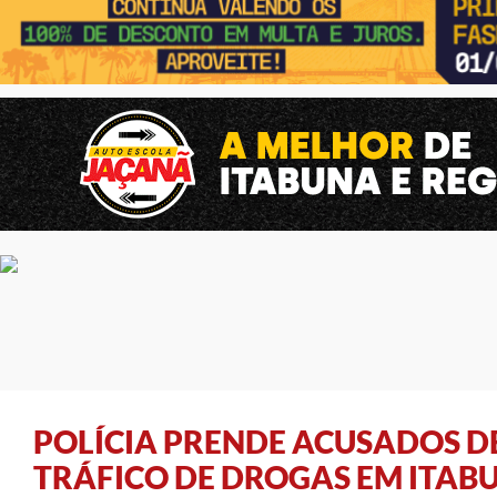
POLÍCIA PRENDE ACUSADOS DE
TRÁFICO DE DROGAS EM ITAB