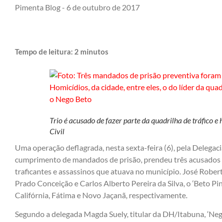
Pimenta Blog -
6 de outubro de 2017
Tempo de leitura:
2
minutos
Trio é acusado de fazer parte da quadrilha de tráfico e
Civil
Uma operação deflagrada, nesta sexta-feira (6), pela Delegac
cumprimento de mandados de prisão, prendeu três acusados d
traficantes e assassinos que atuava no município. José Rober
Prado Conceição e Carlos Alberto Pereira da Silva, o ‘Beto Pin
Califórnia, Fátima e Novo Jaçanã, respectivamente.
Segundo a delegada Magda Suely, titular da DH/Itabuna, ‘Nego