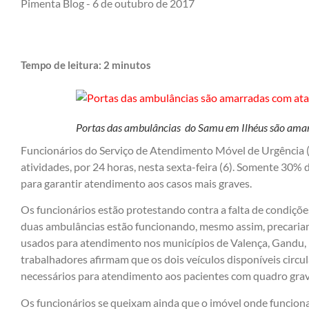
Pimenta Blog -
6 de outubro de 2017
Tempo de leitura:
2
minutos
Portas das ambulâncias do Samu em Ilhéus são ama
Funcionários do Serviço de Atendimento Móvel de Urgência 
atividades, por 24 horas, nesta sexta-feira (6). Somente 30%
para garantir atendimento aos casos mais graves.
Os funcionários estão protestando contra a falta de condiçõ
duas ambulâncias estão funcionando, mesmo assim, precariam
usados para atendimento nos municípios de Valença, Gandu, I
trabalhadores afirmam que os dois veículos disponíveis cir
necessários para atendimento aos pacientes com quadro grav
Os funcionários se queixam ainda que o imóvel onde funcion