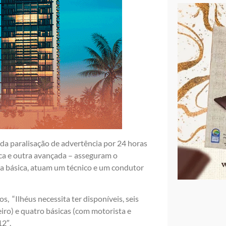
 da paralisação de advertência por 24 horas
ca e outra avançada – asseguram o
ra básica, atuam um técnico e um condutor
s, “Ilhéus necessita ter disponíveis, seis
ro) e quatro básicas (com motorista e
12″.