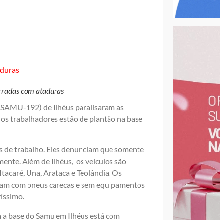
rradas com ataduras
(SAMU-192) de Ilhéus paralisaram as
 dos trabalhadores estão de plantão na base
es de trabalho. Eles denunciam que somente
ente. Além de Ilhéus, os veículos são
tacaré, Una, Arataca e Teolândia. Os
culam com pneus carecas e sem equipamentos
íssimo.
a a base do Samu em Ilhéus está com