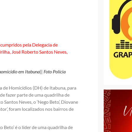
 homicídio em Itabuna|| Foto Polícia
ia de Homicídios (DH) de Itabuna, para
e fazer parte de uma quadrilha de
to Santos Neves, o ‘Nego Beto’, Diovane
tor’, foram localizados nos bairros de
 Beto’ é o líder de uma quadrilha de