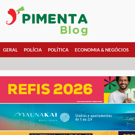
GERAL
POLÍCIA
POLÍTICA
ECONOMIA & NEGÓCIOS