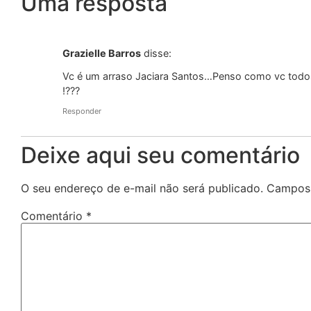
Uma resposta
Grazielle Barros
disse:
Vc é um arraso Jaciara Santos…Penso como vc todos 
!???
Responder
Deixe aqui seu comentário
O seu endereço de e-mail não será publicado.
Campos 
Comentário
*