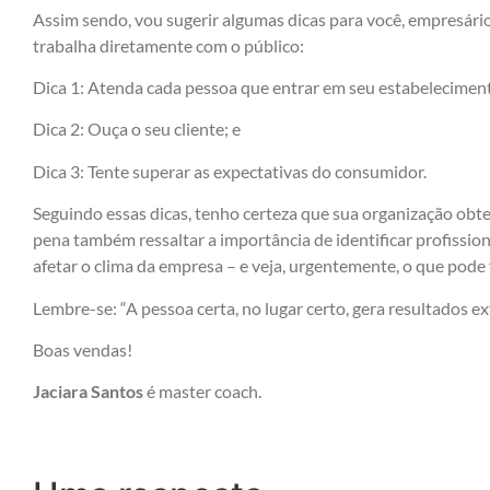
Assim sendo, vou sugerir algumas dicas para você, empresári
trabalha diretamente com o público:
Dica 1: Atenda cada pessoa que entrar em seu estabelecimen
Dica 2: Ouça o seu cliente; e
Dica 3: Tente superar as expectativas do consumidor.
Seguindo essas dicas, tenho certeza que sua organização obte
pena também ressaltar a importância de identificar profissio
afetar o clima da empresa – e veja, urgentemente, o que pode
Lembre-se: “A pessoa certa, no lugar certo, gera resultados ex
Boas vendas!
Jaciara Santos
é master coach.