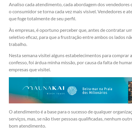
Analiso cada atendimento, cada abordagem dos vendedores d
o consumidor se torna cada vez mais visível. Vendedores e a
que foge totalmente de seu perfil.
Às empresas, é oportuno perceber que, antes de contratar um
seletivo eficaz, para que a frustração entre ambos os lados n
trabalho.
Nesta semana visitei alguns estabelecimentos para comprar a
confesso, foi árdua minha missão, por causa da falta de hum
empresas que visitei.
O atendimento é a base para o sucesso de qualquer organizaç
serviços, mas, se não tiver pessoas qualificadas, nenhum outr
bom atendimento.