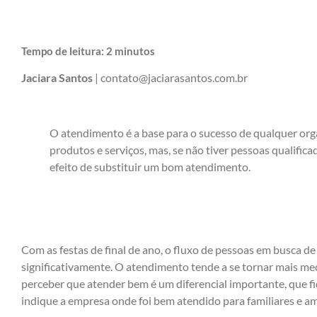
Tempo de leitura:
2
minutos
Jaciara Santos
| contato@jaciarasantos.com.br
O atendimento é a base para o sucesso de qualquer org
produtos e serviços, mas, se não tiver pessoas qualifi
efeito de substituir um bom atendimento.
Com as festas de final de ano, o fluxo de pessoas em busca d
significativamente. O atendimento tende a se tornar mais mec
perceber que atender bem é um diferencial importante, que fi
indique a empresa onde foi bem atendido para familiares e am