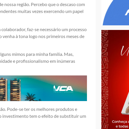
e nossa região. Percebo que o descaso com
tendentes muitas vezes exercendo um papel
 colaborador, faz-se necessário um processo
ão venha à tona logo nos primeiros meses de
lguns mimos para minha família. Mas,
anidade e profissionalismo em inúmeras
ão. Pode-se ter os melhores produtos e
o investimento tem o efeito de substituir um