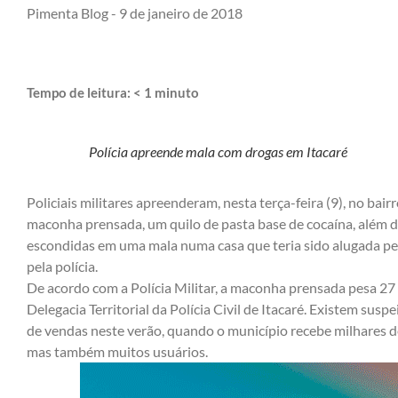
Pimenta Blog -
9 de janeiro de 2018
Tempo de leitura:
< 1
minuto
Polícia apreende mala com drogas em Itacaré
Policiais militares apreenderam, nesta terça-feira (9), no bai
maconha prensada, um quilo de pasta base de cocaína, além 
escondidas em uma mala numa casa que teria sido alugada pel
pela polícia.
De acordo com a Polícia Militar, a maconha prensada pesa 27
Delegacia Territorial da Polícia Civil de Itacaré. Existem susp
de vendas neste verão, quando o município recebe milhares de 
mas também muitos usuários.