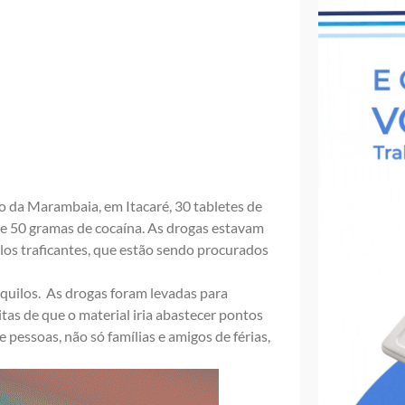
rro da Marambaia, em Itacaré, 30 tabletes de
de 50 gramas de cocaína. As drogas estavam
os traficantes, que estão sendo procurados
 quilos. As drogas foram levadas para
eitas de que o material iria abastecer pontos
pessoas, não só famílias e amigos de férias,