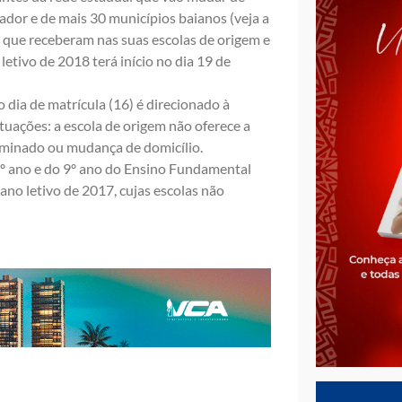
ador e de mais 30 municípios baianos (veja a
ula que receberam nas suas escolas de origem e
 letivo de 2018 terá início no dia 19 de
 dia de matrícula (16) é direcionado à
tuações: a escola de origem não oferece a
rminado ou mudança de domicílio.
 5º ano e do 9º ano do Ensino Fundamental
ano letivo de 2017, cujas escolas não