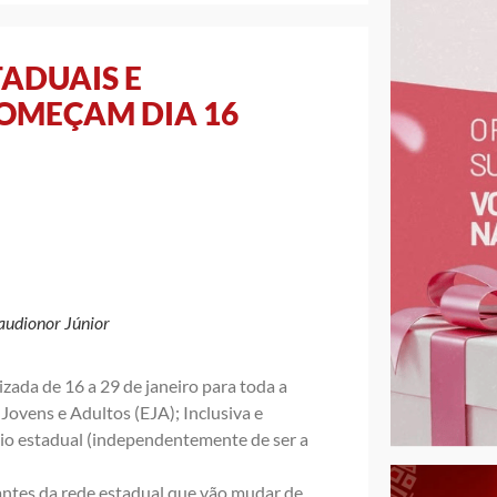
ADUAIS E
OMEÇAM DIA 16
audionor Júnior
izada de 16 a 29 de janeiro para toda a
Jovens e Adultos (EJA); Inclusiva e
gio estadual (independentemente de ser a
dantes da rede estadual que vão mudar de