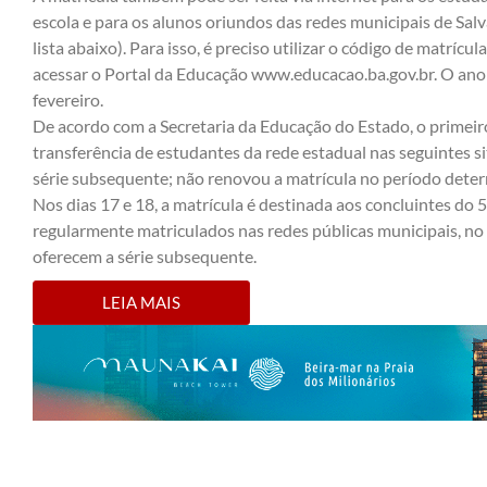
escola e para os alunos oriundos das redes municipais de Salv
lista abaixo). Para isso, é preciso utilizar o código de matríc
acessar o Portal da Educação
www.educacao.ba.gov.br
. O ano
fevereiro.
De acordo com a Secretaria da Educação do Estado, o primeiro
transferência de estudantes da rede estadual nas seguintes si
série subsequente; não renovou a matrícula no período dete
Nos dias 17 e 18, a matrícula é destinada aos concluintes do
regularmente matriculados nas redes públicas municipais, no 
oferecem a série subsequente.
LEIA MAIS