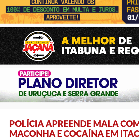
POLÍCIA APREENDE MALA COM 
MACONHA E COCAÍNA EM ITA