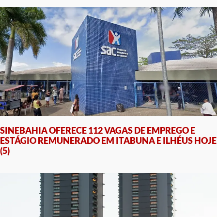
SINEBAHIA OFERECE 112 VAGAS DE EMPREGO E
ESTÁGIO REMUNERADO EM ITABUNA E ILHÉUS HOJE
(5)