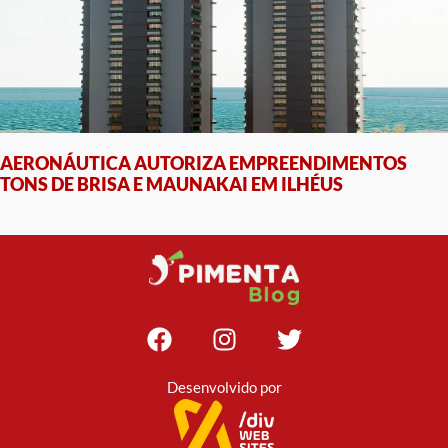
AERONÁUTICA AUTORIZA EMPREENDIMENTOS
TONS DE BRISA E MAUNAKAI EM ILHÉUS
Desenvolvido por