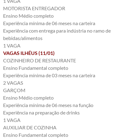
1 VAGA
MOTORISTA ENTREGADOR
Ensino Médio completo
Experiência mínima de 06 meses na carteira
Experiência com entrega para indústria no ramo de
bebidas/alimentos
1 VAGA
VAGAS ILHÉUS (11/01)
COZINHEIRO DE RESTAURANTE
Ensino Fundamental completo
Experiência mínima de 03 meses na carteira
2 VAGAS
GARÇOM
Ensino Médio completo
Experiência mínima de 06 meses na função
Experiência na preparação de drinks
1 VAGA
AUXILIAR DE COZINHA
Ensino Fundamental completo