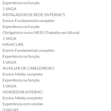
Experiência na função
1 VAGA
INSTALADOR DE REDE (INTERNET)
Ensino Fundamental completo
Experiência na função
Obrigatório curso NR35 (Trabalho em Altura)
1 VAGA
MANICURE
Ensino Fundamental completo
Experiência na função
1 VAGA
AUXILIAR DE CABELEIREIRO
Ensino Médio completo
Experiência na função
1 VAGA
VENDEDOR INTERNO
Ensino Médio completo
Experiência com vendas
3 VAGAS