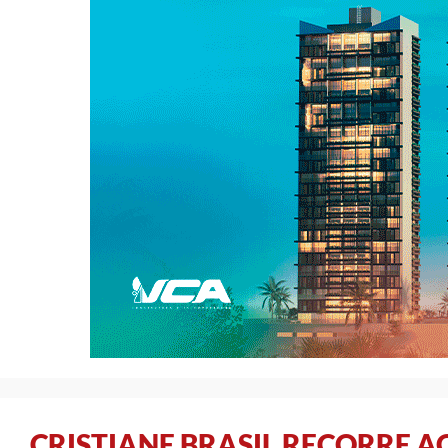
CRISTIANE BRASIL RECORRE 