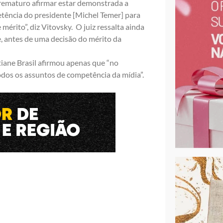
 prematuro afirmar estar demonstrada a
tência do presidente [Michel Temer] para
mérito”, diz Vitovsky. O juiz ressalta ainda
e, antes de uma decisão do mérito da
tiane Brasil afirmou apenas que “no
dos os assuntos de competência da mídia”.