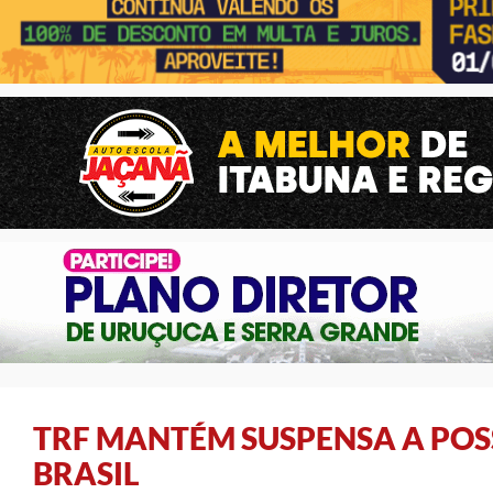
TRF MANTÉM SUSPENSA A POSS
BRASIL