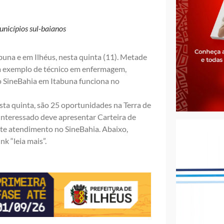
unicípios sul-baianos
una e em Ilhéus, nesta quinta (11). Metade
 a exemplo de técnico em enfermagem,
do SineBahia em Itabuna funciona no
sta quinta, são 25 oportunidades na Terra de
interessado deve apresentar Carteira de
te atendimento no SineBahia. Abaixo,
nk “leia mais”.