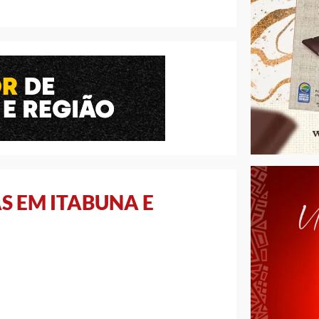
S EM ITABUNA E