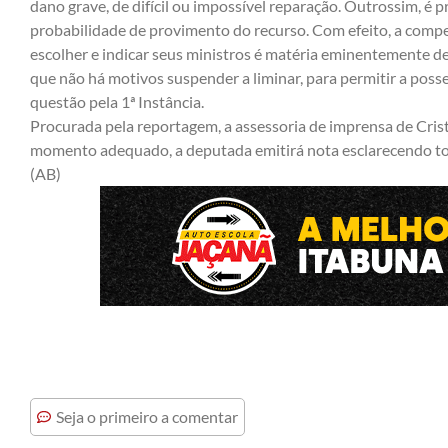
dano grave, de difícil ou impossível reparação. Outrossim, é
probabilidade de provimento do recurso. Com efeito, a compe
escolher e indicar seus ministros é matéria eminentemente de 
que não há motivos suspender a liminar, para permitir a poss
questão pela 1ª Instância.
Procurada pela reportagem, a assessoria de imprensa de Cris
momento adequado, a deputada emitirá nota esclarecendo to
(AB)
Seja o primeiro a comentar