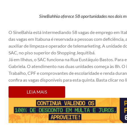
SineBahhia oferece 58 oportunidades nos dois m
O SineBahia está intermediando 58 vagas de emprego em Itab
das vagas em Itabuna é reservada a pessoas com deficiência,
auxiliar de limpeza e operador de telemarketing. A unidade 
SAC, no piso superior do Shopping Jequitibá.
Já em Ilhéus, o SAC funciona na Rua Eustáquio Bastos. Para e
Gabriela. O atendimento nas duas unidades começa às 8h. O 
Trabalho, CPF e comprovantes de escolaridade e renda duran
confira as vagas disponíveis para esta quinta. Basta clicar no li
LEIA MAIS