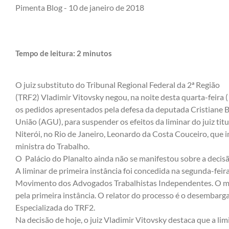
Pimenta Blog -
10 de janeiro de 2018
Tempo de leitura:
2
minutos
O juiz substituto do Tribunal Regional Federal da 2ª Região
(TRF2) Vladimir Vitovsky negou, na noite desta quarta-feira 
os pedidos apresentados pela defesa da deputada Cristiane B
União (AGU), para suspender os efeitos da liminar do juiz titu
Niterói, no Rio de Janeiro, Leonardo da Costa Couceiro, que
ministra do Trabalho.
O Palácio do Planalto ainda não se manifestou sobre a decisã
A liminar de primeira instância foi concedida na segunda-fei
Movimento dos Advogados Trabalhistas Independentes. O mér
pela primeira instância. O relator do processo é o desembarga
Especializada do TRF2.
Na decisão de hoje, o juiz Vladimir Vitovsky destaca que a li