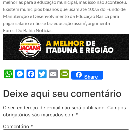
melhorias para a educação municipal, mas isso não aconteceu.
Existem municípios baianos que usam até 100% do Fundo de
Manutenção e Desenvolvimento da Educação Básica para
pagar salário e não se faz educação assim”, argumenta
Eures.
Do
Bahia Notícias
.
WhatsApp
Messenger
Facebook
Twitter
Email
PrintFriendly
Share
Deixe aqui seu comentário
O seu endereço de e-mail não será publicado.
Campos
obrigatórios são marcados com
*
Comentário
*