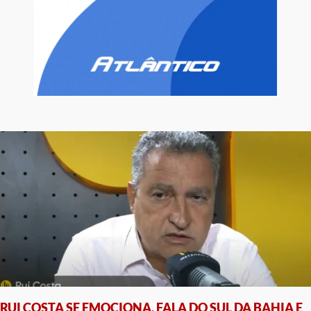
RUI COSTA SE EMOCIONA, FALA DO SUL DA BAHIA E