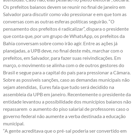
Os prefeitos baianos devem se reunir no final de janeiro em
Salvador para discutir como vão pressionar e em que tom as
conversas com as outras esferas políticas seguirão. “O
pensamento dos prefeitos é radicalizar”, dispara o presidente
que conta que, por um grupo de WhatsApp, os prefeitos da
Bahia conversam sobre como irão agir. Entre as ações já
planejadas, a UPB deve, no final deste mês, marchar com o
prefeitos, em Salvador, para fazer suas reivindicações. Em
março, o movimento se alinha com o de outros gestores do
Brasil e segue para a capital do país para pressionar a Câmara.
Sobre as possíveis sanções, caso as demandas municipais não
sejam atendidas, Eures fala que tudo será decidido na
assembleia da UPB em janeiro. Recentemente o presidente da
entidade levantou a possibilidade dos municípios baianos não
repassarem o aumento do piso salarial de professores caso o
governo federal não aumente a verba destinada a educação
municipal.
“A gente acreditava que o pré-sal poderia ser convertido em