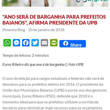
"ANO SERÁ DE BARGANHA PARA PREFEITOS
BAIANOS", AFIRMA PRESIDENTE DA UPB
Pimenta Blog -
10 de janeiro de 2018
WhatsApp
Messenger
Facebook
Twitter
Email
PrintFriendly
Share
Tempo de leitura:
2
minutos
Eures Ribeiro diz que ano é de barganha || Foto UPB
O ano de eleição para cargos estaduais e federais não será de
descanso para os prefeitos eleitos em 2016. O presidente da
União dos Municípios Baianos (UPB) e porta-voz dos gestores
municipais, Eures Ribeiro (PSD), defende que 2018 é o
momento ideal para que os prefeitos utilizem a corrida de
terceiros para reivindicar mais recursos para os orçamentos.