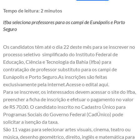
Tempo de leitura:
2
minutos
Ifba seleciona professores para os campi de Eunápolis e Porto
Seguro
Os candidatos têm até o dia 22 deste mês para se inscrever no
processo seletivo simplificado do Instituto Federal de
Educação, Ciência e Tecnologia da Bahia (Ifba) para
contratação de professor substituto para os campi de
Eunápolis e Porto Seguro.As inscrições são feitas
exclusivamente pela internet.
Acesse o edital aqui
.
Para se inscrever, os interessados devem acessar o
site do Ifba
,
preencher a ficha de inscrição e efetuar o pagamento no valor
de RS 70,00. O candidato inscrito no Cadastro Único para
Programas Sociais do Governo Federal (CadÚnico) pode
solicitar a isenção da taxa.
São 11 vagas para selecionar artes visuais, cinema, teatro ou
música, desenho geométrico, direito, inglês e matemática para