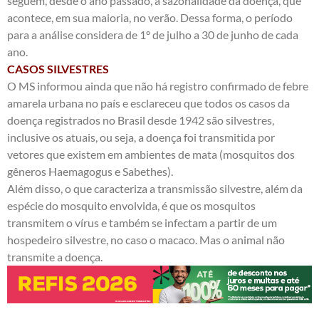
seguem, desde o ano passado, a sazonalidade da doença, que
acontece, em sua maioria, no verão. Dessa forma, o período
para a análise considera de 1º de julho a 30 de junho de cada
ano.
CASOS SILVESTRES
O MS informou ainda que não há registro confirmado de febre
amarela urbana no país e esclareceu que todos os casos da
doença registrados no Brasil desde 1942 são silvestres,
inclusive os atuais, ou seja, a doença foi transmitida por
vetores que existem em ambientes de mata (mosquitos dos
gêneros Haemagogus e Sabethes).
Além disso, o que caracteriza a transmissão silvestre, além da
espécie do mosquito envolvida, é que os mosquitos
transmitem o vírus e também se infectam a partir de um
hospedeiro silvestre, no caso o macaco. Mas o animal não
transmite a doença.