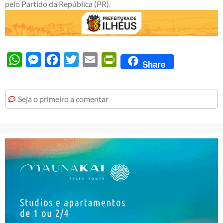
pelo Partido da República (PR).
WhatsApp
Messenger
Facebook
Twitter
Email
PrintFriendly
Share
Seja o primeiro a comentar