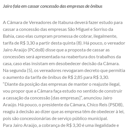
Jairo fala em cassar concessão das empresas de ônibus
A Câmara de Vereadores de Itabuna deverá fazer estudo para
cassar a concessão das empresas São Miguel e Sorriso da
Bahia, caso elas cumpram promessa de cobrar, ilegalmente,
tarifa de R$ 3,30 a partir desta quinta (8). Há pouco, o vereador
Jairo Araújo (PCdoB) disse que a proposta de cassar as
concessões será apresentada na reabertura dos trabalhos da
casa, caso elas insistam em desobedecer decisão da Câmara.
Na segunda (5), os vereadores revogaram decreto que permitia
o aumento da tarifa de ônibus de R$ 2,85 para R$ 3,30.
“Diante da posição das empresas de manter o reajuste ilegal,
vou propor que a Câmara faça estudo no sentido de construir
a cassação da concessão [das empresas]”, anunciou Jairo
Araújo. Há pouco, o presidente da Câmara, Chico Reis (PSDB),
reagiu à decisão ao dizer que as empresa têm de obedecer à lei,
pois são concessionárias de serviço público municipal.
Para Jairo Araújo, a cobrança de R$ 3,30 é uma ilegalidade e