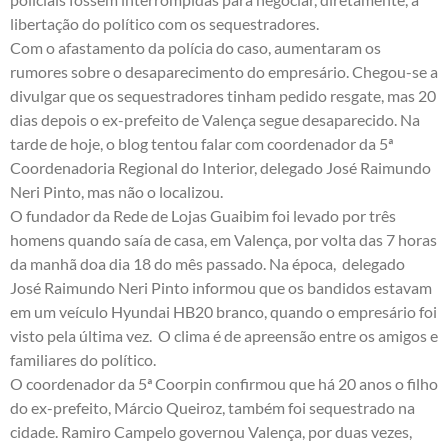
libertação do político com os sequestradores.
Com o afastamento da polícia do caso, aumentaram os
rumores sobre o desaparecimento do empresário. Chegou-se a
divulgar que os sequestradores tinham pedido resgate, mas 20
dias depois o ex-prefeito de Valença segue desaparecido. Na
tarde de hoje, o blog tentou falar com coordenador da 5ª
Coordenadoria Regional do Interior, delegado José Raimundo
Neri Pinto, mas não o localizou.
O fundador da Rede de Lojas Guaibim foi levado por três
homens quando saía de casa, em Valença, por volta das 7 horas
da manhã doa dia 18 do mês passado. Na época, delegado
José Raimundo Neri Pinto informou que os bandidos estavam
em um veículo Hyundai HB20 branco, quando o empresário foi
visto pela última vez. O clima é de apreensão entre os amigos e
familiares do político.
O coordenador da 5ª Coorpin confirmou que há 20 anos o filho
do ex-prefeito, Márcio Queiroz, também foi sequestrado na
cidade. Ramiro Campelo governou Valença, por duas vezes,