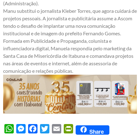
(Administração).
Manu substitui o jornalista Kleber Torres, que agora cuidará de
projetos pessoais. A jornalista e publicitária assume a Ascom
tendo o desafio de implantar uma nova comunicação
institucional e de imagem do prefeito Fernando Gomes.
Formada em Publicidade e Propaganda, colunista e
influenciadora digital, Manuela respondia pelo marketing da
Santa Casa de Misericórdia de Itabuna e comandava projetos
nas áreas de eventos e internet, além de assessoria de
comunicação e relações públicas.
WhatsApp
Messenger
Facebook
Twitter
Email
PrintFriendly
Share