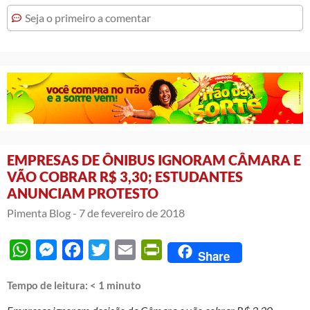
Seja o primeiro a comentar
EMPRESAS DE ÔNIBUS IGNORAM CÂMARA E
VÃO COBRAR R$ 3,30; ESTUDANTES
ANUNCIAM PROTESTO
Pimenta Blog -
7 de fevereiro de 2018
WhatsApp
Messenger
Facebook
Twitter
Email
PrintFriendly
Share
Tempo de leitura:
< 1
minuto