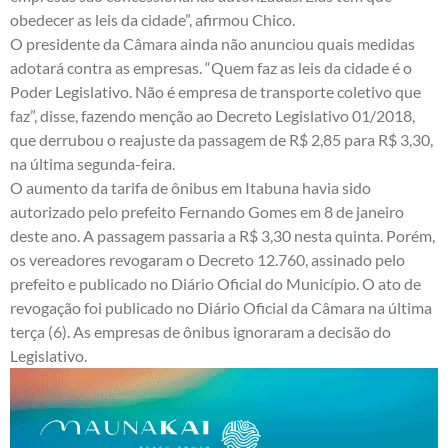
obedecer as leis da cidade”, afirmou Chico.
O presidente da Câmara ainda não anunciou quais medidas
adotará contra as empresas. “Quem faz as leis da cidade é o
Poder Legislativo. Não é empresa de transporte coletivo que
faz”, disse, fazendo menção ao Decreto Legislativo 01/2018,
que derrubou o reajuste da passagem de R$ 2,85 para R$ 3,30,
na última segunda-feira.
O aumento da tarifa de ônibus em Itabuna havia sido
autorizado pelo prefeito Fernando Gomes em 8 de janeiro
deste ano. A passagem passaria a R$ 3,30 nesta quinta. Porém,
os vereadores revogaram o Decreto 12.760, assinado pelo
prefeito e publicado no Diário Oficial do Município. O ato de
revogação foi publicado no Diário Oficial da Câmara na última
terça (6). As empresas de ônibus ignoraram a decisão do
Legislativo.