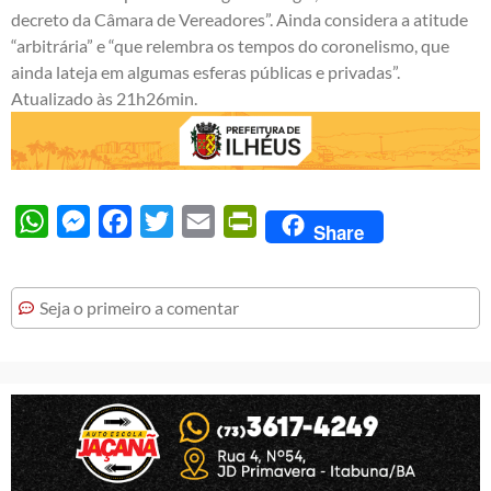
decreto da Câmara de Vereadores”. Ainda considera a atitude
“arbitrária” e “que relembra os tempos do coronelismo, que
ainda lateja em algumas esferas públicas e privadas”.
Atualizado às 21h26min.
WhatsApp
Messenger
Facebook
Twitter
Email
PrintFriendly
Share
Seja o primeiro a comentar