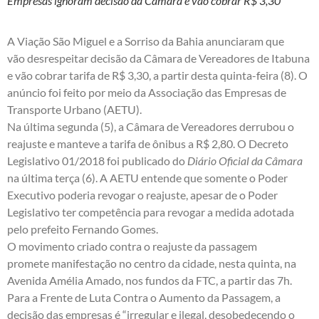
Empresas ignoram decisão da Câmara e vão cobrar R$ 3,30
A Viação São Miguel e a Sorriso da Bahia anunciaram que
vão desrespeitar decisão da Câmara de Vereadores de Itabuna
e vão cobrar tarifa de R$ 3,30, a partir desta quinta-feira (8). O
anúncio foi feito por meio da Associação das Empresas de
Transporte Urbano (AETU).
Na última segunda (5), a Câmara de Vereadores derrubou o
reajuste e manteve a tarifa de ônibus a R$ 2,80. O Decreto
Legislativo 01/2018 foi publicado do
Diário Oficial da Câmara
na última terça (6). A AETU entende que somente o Poder
Executivo poderia revogar o reajuste, apesar de o Poder
Legislativo ter competência para revogar a medida adotada
pelo prefeito Fernando Gomes.
O movimento criado contra o reajuste da passagem
promete manifestação no centro da cidade, nesta quinta, na
Avenida Amélia Amado, nos fundos da FTC, a partir das 7h.
Para a Frente de Luta Contra o Aumento da Passagem, a
decisão das empresas é “irregular e ilegal, desobedecendo o