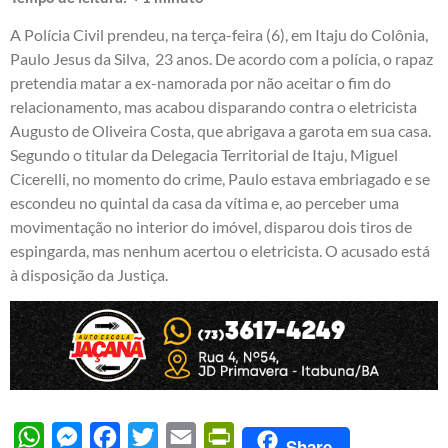
A Polícia Civil prendeu, na terça-feira (6), em Itaju do Colônia,
Paulo Jesus da Silva, 23 anos. De acordo com a polícia, o rapaz
pretendia matar a ex-namorada por não aceitar o fim do
relacionamento, mas acabou disparando contra o eletricista
Augusto de Oliveira Costa, que abrigava a garota em sua casa.
Segundo o titular da Delegacia Territorial de Itaju, Miguel
Cicerelli, no momento do crime, Paulo estava embriagado e se
escondeu no quintal da casa da vítima e, ao perceber uma
movimentação no interior do imóvel, disparou dois tiros de
espingarda, mas nenhum acertou o eletricista. O acusado está
à disposição da Justiça.
WhatsApp
Messenger
Facebook
Twitter
Email
PrintFriendly
Share