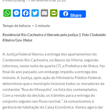
WhatsApp
Messenger
Facebook
Twitter
Email
PrintFriendly
Share
Tempo de leitura:
< 1
minuto
Residencial Rio Cachoeira é liberado pela justiça || Foto Clodoaldo
Ribeiro/Gov Ilhéus
A Justiça Federal liberou a entrega dos apartamentos do
Condomínio Rio Cachoeira, no Banco da Vitória, segundo
informou, nesta noite de quarta (7), a Prefeitura de Ilhéus. No
final do ano passado, um embargo impediu a entrega dos
imóveis. A Justiça, após ação do Ministério Público Federal,
determinou que o município incluísse todos os moradores da
conhecida “Rua do Mosquito”, na lista dos contemplados.
Com a revisão da decisão, os trâmites para a entrega do
conjunto seguem seu fluxo normal. “Já comunicamos à
gerência de habitação da Caixa Econômica. Vamos agora dar