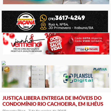
JUSTIÇA LIBERA ENTREGA DE IMÓVEIS DO
CONDOMÍNIO RIO CACHOEIRA, EM ILHÉUS
Pimenta Blog -
7 de fevereiro de 2018