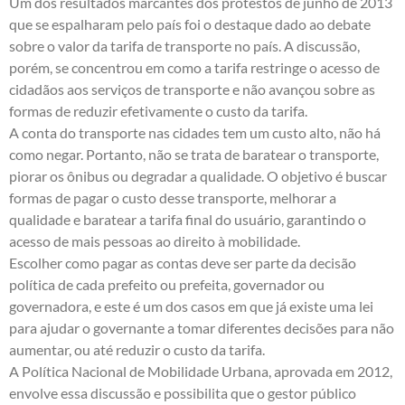
Um dos resultados marcantes dos protestos de junho de 2013
que se espalharam pelo país foi o destaque dado ao debate
sobre o valor da tarifa de transporte no país. A discussão,
porém, se concentrou em como a tarifa restringe o acesso de
cidadãos aos serviços de transporte e não avançou sobre as
formas de reduzir efetivamente o custo da tarifa.
A conta do transporte nas cidades tem um custo alto, não há
como negar. Portanto, não se trata de baratear o transporte,
piorar os ônibus ou degradar a qualidade. O objetivo é buscar
formas de pagar o custo desse transporte, melhorar a
qualidade e baratear a tarifa final do usuário, garantindo o
acesso de mais pessoas ao direito à mobilidade.
Escolher como pagar as contas deve ser parte da decisão
política de cada prefeito ou prefeita, governador ou
governadora, e este é um dos casos em que já existe uma lei
para ajudar o governante a tomar diferentes decisões para não
aumentar, ou até reduzir o custo da tarifa.
A Política Nacional de Mobilidade Urbana, aprovada em 2012,
envolve essa discussão e possibilita que o gestor público