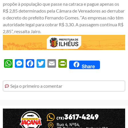
propõe à população que passe na catraca e pague apenas os
R$ 2,85 determinados pela Câmara de Vereadores ao derrubar
o decreto do prefeito Fernando Gomes. “As empresas não têm
autoridade legal para cobrar R$ 3,30. A passagem continua R$
2,85”, ressalta Jairo.
WhatsApp
Messenger
Facebook
Twitter
Email
PrintFriendly
Share
Seja o primeiro a comentar