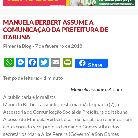
MANUELA BERBERT ASSUME A
COMUNICAÇAO DA PREFEITURA DE
ITABUNA
Pimenta Blog -
7 de fevereiro de 2018
WhatsApp
Messenger
Facebook
Twitter
Email
PrintFriendly
Share
Tempo de leitura:
< 1
minuto
Manuela assume a Ascom
A publicitária e jornalista
Manuela Berbert assumiu, nesta manhã de quarta (7), a
Assessoria de Comunicação Social da Prefeitura de Itabuna.
A posse de Manuela Berbert ocorreu na sala de reuniões, com
a presença do vice-prefeito Fernando Gomes Vita e dos
secretários Maria Alice Pereira (Governo) e Son Gomes