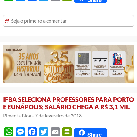
Seja o primeiro a comentar
IFBA SELECIONA PROFESSORES PARA PORTO
E EUNÁPOLIS; SALÁRIO CHEGA A R$ 3,1 MIL
Pimenta Blog -
7 de fevereiro de 2018
WhatsApp
Messenger
Facebook
Twitter
Email
PrintFriendly
Share