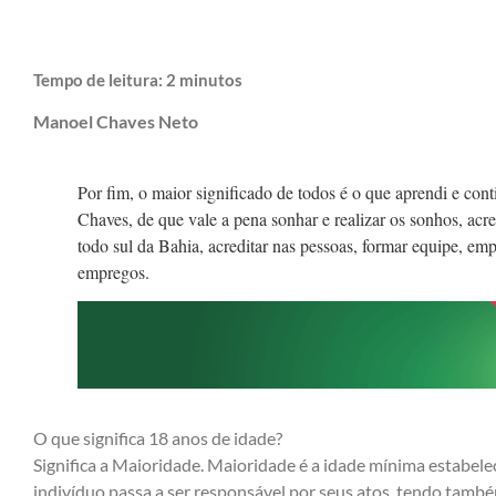
Tempo de leitura:
2
minutos
Manoel Chaves Neto
Por fim, o maior significado de todos é o que aprendi e co
Chaves, de que vale a pena sonhar e realizar os sonhos, acre
todo sul da Bahia, acreditar nas pessoas, formar equipe, emp
empregos.
O que significa 18 anos de idade?
Significa a Maioridade. Maioridade é a idade mínima estabel
indivíduo passa a ser responsável por seus atos, tendo també