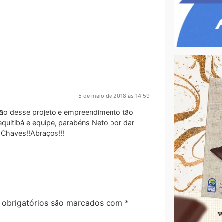
5 de maio de 2018 às 14:59
ção desse projeto e empreendimento tão
quitibá e equipe, parabéns Neto por dar
 Chaves!!Abraços!!!
obrigatórios são marcados com
*