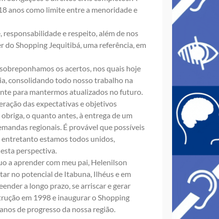
 18 anos como limite entre a menoridade e
sponsabilidade e respeito, além de nos
r do Shopping Jequitibá, uma referência, em
s, sobreponhamos os acertos, nos quais hoje
a, consolidando todo nosso trabalho na
nte para mantermos atualizados no futuro.
uperação das expectativas e objetivos
 obriga, o quanto antes, à entrega de um
andas regionais. É provável que possíveis
, entretanto estamos todos unidos,
esta perspectiva.
nuo a aprender com meu pai, Helenilson
tar no potencial de Itabuna, Ilhéus e em
ender a longo prazo, se arriscar e gerar
strução em 1998 e inaugurar o Shopping
anos de progresso da nossa região.