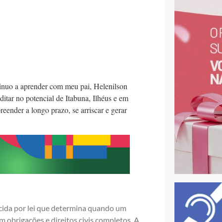
ntinuo a aprender com meu pai, Helenilson
ditar no potencial de Itabuna, Ilhéus e em
reender a longo prazo, se arriscar e gerar
ecida por lei que determina quando um
m obrigações e direitos civis completos. A