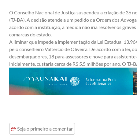
O Conselho Nacional de Justiça suspendeu a criação de 36 no
(TJ-BA). A decisão atende a um pedido da Ordem dos Advoga
acordo com a instituição, a medida não iria resolver os graves
comarcas do estado.
A liminar que impede a implementação da Lei Estadual 13.964,
pelo conselheiro Valtércio de Oliveira. De acordo com a lei, d
desembargadores, 18 para assessores e nove para assistente d
inicialmente, custaria cerca de R$ 5,5 milhões por ano. O TJ-B
Seja o primeiro a comentar