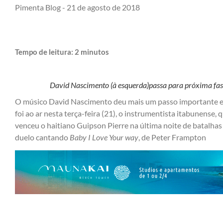
Pimenta Blog -
21 de agosto de 2018
Tempo de leitura:
2
minutos
David Nascimento (à esquerda)passa para próxima fas
O músico David Nascimento deu mais um passo importante em
foi ao ar nesta terça-feira (21), o instrumentista itabunense
venceu o haitiano Guipson Pierre na última noite de batalha
duelo cantando
Baby I Love Your way
, de Peter Frampton