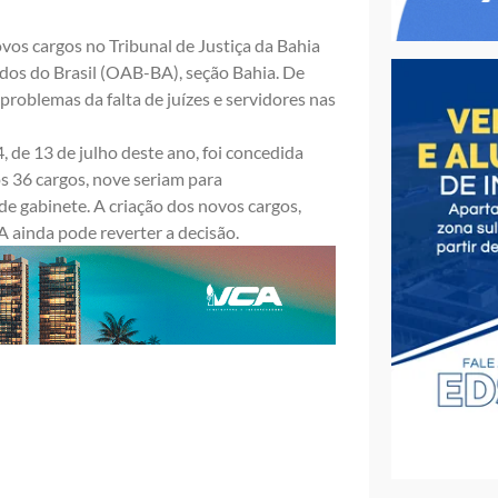
vos cargos no Tribunal de Justiça da Bahia
dos do Brasil (OAB-BA), seção Bahia. De
 problemas da falta de juízes e servidores nas
 de 13 de julho deste ano, foi concedida
os 36 cargos, nove seriam para
e gabinete. A criação dos novos cargos,
A ainda pode reverter a decisão.