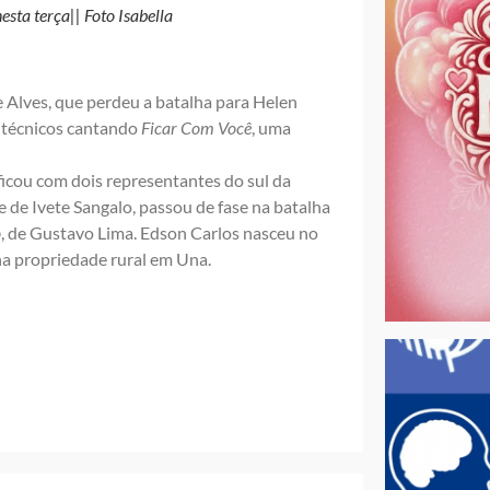
esta terça|| Foto Isabella
e Alves, que perdeu a batalha para Helen
s técnicos cantando
Ficar Com Você
, uma
ficou com dois representantes do sul da
e de Ivete Sangalo, passou de fase na batalha
o
, de Gustavo Lima. Edson Carlos nasceu no
a propriedade rural em Una.