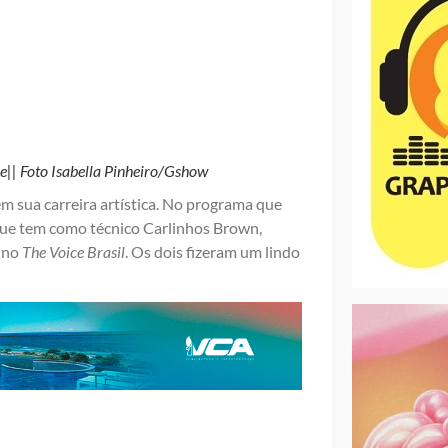
e|| Foto Isabella Pinheiro/Gshow
 sua carreira artística. No programa que
, que tem como técnico Carlinhos Brown,
s no
The Voice Brasil
. Os dois fizeram um lindo