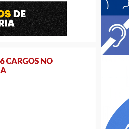
36 CARGOS NO
IA