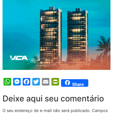
WhatsApp
Messenger
Facebook
Twitter
Email
PrintFriendly
Share
Deixe aqui seu comentário
O seu endereço de e-mail não será publicado.
Campos