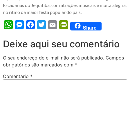
Escadarias do Jequitibá, com atrações musicais e muita alegria,
no ritmo da maior festa popular do país.
WhatsApp
Messenger
Facebook
Twitter
Email
PrintFriendly
Share
Deixe aqui seu comentário
O seu endereço de e-mail não será publicado.
Campos
obrigatórios são marcados com
*
Comentário
*