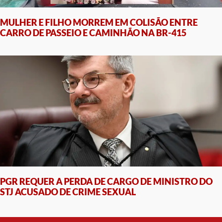
MULHER E FILHO MORREM EM COLISÃO ENTRE
CARRO DE PASSEIO E CAMINHÃO NA BR-415
PGR REQUER A PERDA DE CARGO DE MINISTRO DO
STJ ACUSADO DE CRIME SEXUAL