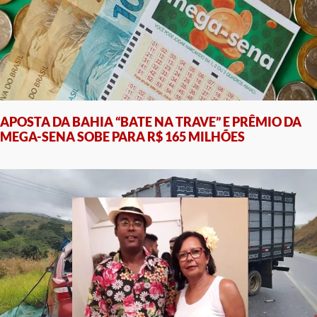
APOSTA DA BAHIA “BATE NA TRAVE” E PRÊMIO DA
MEGA-SENA SOBE PARA R$ 165 MILHÕES