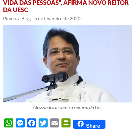
VIDA DAS PESSOAS”, AFIRMA NOVO REITOR
DA UESC
Pimenta Blog -
5 de fevereiro de 2020
Alessandro assume a reitoria da Uec
WhatsApp
Messenger
Facebook
Twitter
Email
PrintFriendly
Share