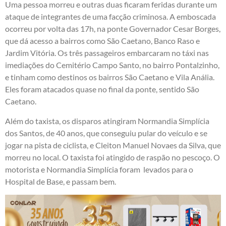
Uma pessoa morreu e outras duas ficaram feridas durante um
ataque de integrantes de uma facção criminosa. A emboscada
ocorreu por volta das 17h, na ponte Governador Cesar Borges,
que dá acesso a bairros como São Caetano, Banco Raso e
Jardim Vitória. Os três passageiros embarcaram no táxi nas
imediações do Cemitério Campo Santo, no bairro Pontalzinho,
e tinham como destinos os bairros São Caetano e Vila Anália.
Eles foram atacados quase no final da ponte, sentido São
Caetano.
Além do taxista, os disparos atingiram Normandia Simplícia
dos Santos, de 40 anos, que conseguiu pular do veículo e se
jogar na pista de ciclista, e Cleiton Manuel Novaes da Silva, que
morreu no local. O taxista foi atingido de raspão no pescoço. O
motorista e Normandia Simplícia foram levados para o
Hospital de Base, e passam bem.