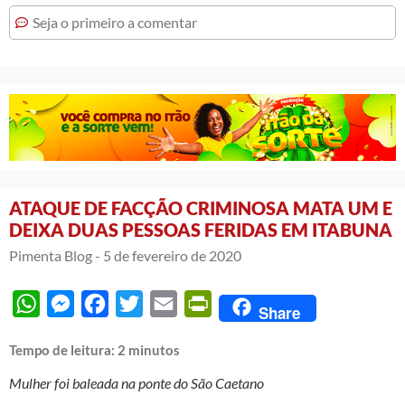
Seja o primeiro a comentar
ATAQUE DE FACÇÃO CRIMINOSA MATA UM E
DEIXA DUAS PESSOAS FERIDAS EM ITABUNA
Pimenta Blog -
5 de fevereiro de 2020
WhatsApp
Messenger
Facebook
Twitter
Email
PrintFriendly
Share
Tempo de leitura:
2
minutos
Mulher foi baleada na ponte do São Caetano