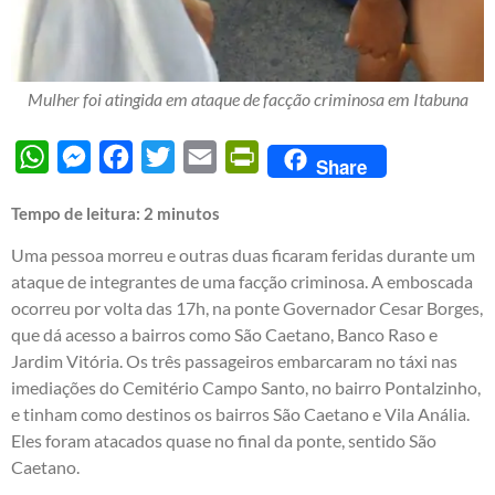
Mulher foi atingida em ataque de facção criminosa em Itabuna
WhatsApp
Messenger
Facebook
Twitter
Email
PrintFriendly
Share
Tempo de leitura:
2
minutos
Uma pessoa morreu e outras duas ficaram feridas durante um
ataque de integrantes de uma facção criminosa. A emboscada
ocorreu por volta das 17h, na ponte Governador Cesar Borges,
que dá acesso a bairros como São Caetano, Banco Raso e
Jardim Vitória. Os três passageiros embarcaram no táxi nas
imediações do Cemitério Campo Santo, no bairro Pontalzinho,
e tinham como destinos os bairros São Caetano e Vila Anália.
Eles foram atacados quase no final da ponte, sentido São
Caetano.