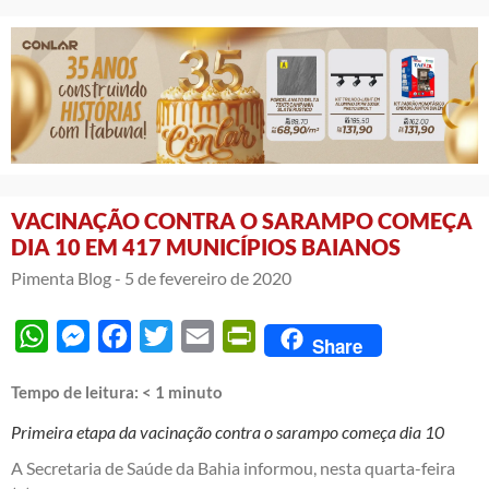
VACINAÇÃO CONTRA O SARAMPO COMEÇA
DIA 10 EM 417 MUNICÍPIOS BAIANOS
Pimenta Blog -
5 de fevereiro de 2020
WhatsApp
Messenger
Facebook
Twitter
Email
PrintFriendly
Share
Tempo de leitura:
< 1
minuto
Primeira etapa da vacinação contra o sarampo começa dia 10
A Secretaria de Saúde da Bahia informou, nesta quarta-feira