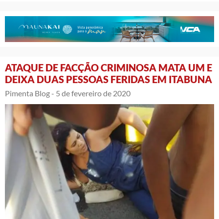
ATAQUE DE FACÇÃO CRIMINOSA MATA UM E
DEIXA DUAS PESSOAS FERIDAS EM ITABUNA
Pimenta Blog -
5 de fevereiro de 2020