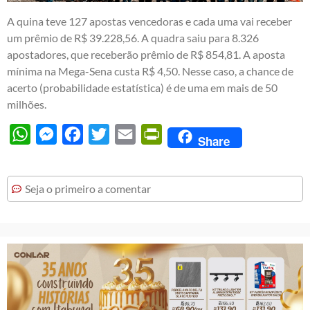
A quina teve 127 apostas vencedoras e cada uma vai receber
um prêmio de R$ 39.228,56. A quadra saiu para 8.326
apostadores, que receberão prêmio de R$ 854,81. A aposta
mínima na Mega-Sena custa R$ 4,50. Nesse caso, a chance de
acerto (probabilidade estatística) é de uma em mais de 50
milhões.
WhatsApp
Messenger
Facebook
Twitter
Email
PrintFriendly
Share
Seja o primeiro a comentar