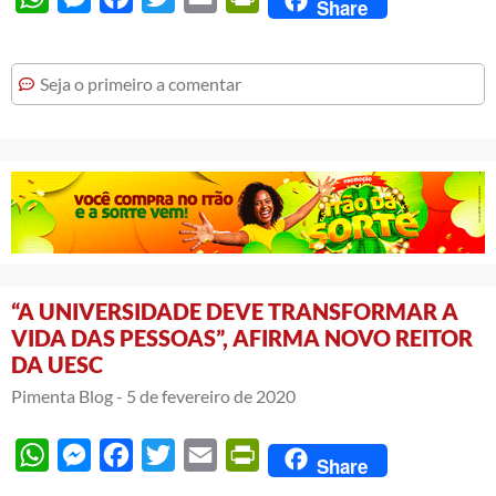
Share
Seja o primeiro a comentar
“A UNIVERSIDADE DEVE TRANSFORMAR A
VIDA DAS PESSOAS”, AFIRMA NOVO REITOR
DA UESC
Pimenta Blog -
5 de fevereiro de 2020
WhatsApp
Messenger
Facebook
Twitter
Email
PrintFriendly
Share