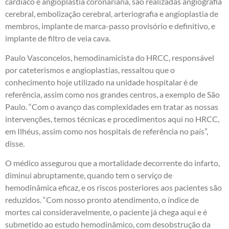
cardíaco e angioplastia coronariana, são realizadas angiografia
cerebral, embolização cerebral, arteriografia e angioplastia de
membros, implante de marca-passo provisório e definitivo, e
implante de filtro de veia cava.
Paulo Vasconcelos, hemodinamicista do HRCC, responsável
por cateterismos e angioplastias, ressaltou que o
conhecimento hoje utilizado na unidade hospitalar é de
referência, assim como nos grandes centros, a exemplo de São
Paulo. “Com o avanço das complexidades em tratar as nossas
intervenções, temos técnicas e procedimentos aqui no HRCC,
em Ilhéus, assim como nos hospitais de referência no país”,
disse.
O médico assegurou que a mortalidade decorrente do infarto,
diminui abruptamente, quando tem o serviço de
hemodinâmica eficaz, e os riscos posteriores aos pacientes são
reduzidos. “Com nosso pronto atendimento, o índice de
mortes cai consideravelmente, o paciente já chega aqui e é
submetido ao estudo hemodinâmico, com desobstrução da