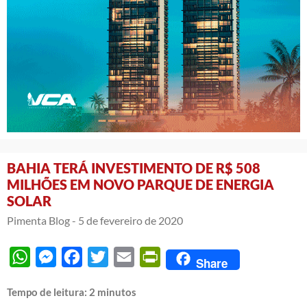
BAHIA TERÁ INVESTIMENTO DE R$ 508
MILHÕES EM NOVO PARQUE DE ENERGIA
SOLAR
Pimenta Blog -
5 de fevereiro de 2020
WhatsApp
Messenger
Facebook
Twitter
Email
PrintFriendly
Share
Tempo de leitura:
2
minutos