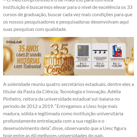
instituição é buscarmos elevar para o nível de excelência os 33
cursos de graduação, buscar cada vez mais condições para que
os nossos pesquisadores e pesquisadoras desenvolvam aqui
suas pesquisas com qualidade.
A solenidade reuniu quatro secretários estaduais, dentre eles a
titular da Pasta da Ciência, Tecnologia e Inovação, Adélia
Pinheiro, reitora da universidade estadual sul-baiana no
período de 2012 a 2019. “Entregamos a Uesc hoje mais
madura, sólida e legitimada como instituição universitária
profundamente entrelaçada com a sua região e o
desenvolvimento dela”, disse, observando que a Uesc figura
hoje entre as 60 melhores universidades do país.