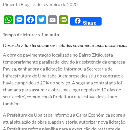
Pimenta Blog -
5 de fevereiro de 2020
WhatsApp
Messenger
Facebook
Twitter
Email
PrintFriendly
Share
Tempo de leitura:
< 1
minuto
Obras do Zitão terão que ser licitadas novamente, após desistências
A obra de pavimentação localizada no Bairro Zitão, está
temporariamente paralisada, devido à desistência da empresa
Pavisa, ganhadora da licitação, informou a Secretaria de
Infraestrutura de Ubaitaba. A empresa desistiu do contrato e
havia cumprido só 20% do serviço. A segunda contratada foi
chamada para assumir a obra, mas logo depois de 10 dias de
seu “aceite”, comunicou à Prefeitura que estava desistindo
também.
A Prefeitura de Ubaitaba informou a Caixa Econômica sobre a
atual situação da obra e, após vistoria, autorizar nova licitação.
A Prefeitura refez a planilha para a execução do restante da