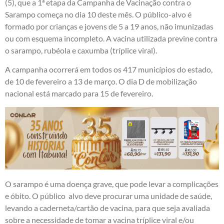
(5), que a 1ª etapa da Campanha de Vacinação contra o
Sarampo começa no dia 10 deste mês. O público-alvo é
formado por crianças e jovens de 5 a 19 anos, não imunizadas
ou com esquema incompleto. A vacina utilizada previne contra
o sarampo, rubéola e caxumba (tríplice viral).
A campanha ocorrerá em todos os 417 municípios do estado,
de 10 de fevereiro a 13 de março. O dia D de mobilização
nacional está marcado para 15 de fevereiro.
O sarampo é uma doença grave, que pode levar a complicações
e óbito. O público alvo deve procurar uma unidade de saúde,
levando a caderneta/cartão de vacina, para que seja avaliada
sobre a necessidade de tomar a vacina tríplice viral e/ou