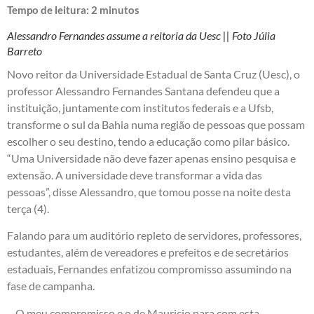
Tempo de leitura:
2
minutos
Alessandro Fernandes assume a reitoria da Uesc || Foto Júlia
Barreto
Novo reitor da Universidade Estadual de Santa Cruz (Uesc), o
professor Alessandro Fernandes Santana defendeu que a
instituição, juntamente com institutos federais e a Ufsb,
transforme o sul da Bahia numa região de pessoas que possam
escolher o seu destino, tendo a educação como pilar básico.
“Uma Universidade não deve fazer apenas ensino pesquisa e
extensão. A universidade deve transformar a vida das
pessoas”, disse Alessandro, que tomou posse na noite desta
terça (4).
Falando para um auditório repleto de servidores, professores,
estudantes, além de vereadores e prefeitos e de secretários
estaduais, Fernandes enfatizou compromisso assumindo na
fase de campanha.
– O meu compromisso e o de Mauricio para com esta