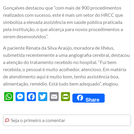
Gonçalves destacou que “com mais de 900 procedimentos
realizados com sucesso, este é mais um setor do HRCC que
simboliza a elevada assistência em saúde pública praticada
pela instituição, o que alicerça para novos procedimentos a
serem desenvolvidos”.
A paciente Renata da Silva Araújo, moradora de Ilhéus,
submetida recentemente a uma angiografia cerebral, destacou
a atenção do tratamento recebido no hospital. “Fui bem
recebida, o pessoal é muito acolhedor, atencioso. Em matéria
de atendimento aqui é muito bom, tenho assistência boa,
alimentação, remédio. Está tudo bem adequado”, elogiou.
WhatsApp
Messenger
Facebook
Twitter
Email
PrintFriendly
Share
Seja o primeiro a comentar