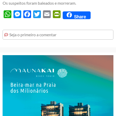
Os suspeitos foram baleados e morreram.
WhatsApp
Messenger
Facebook
Twitter
Email
PrintFriendly
Share
Seja o primeiro a comentar