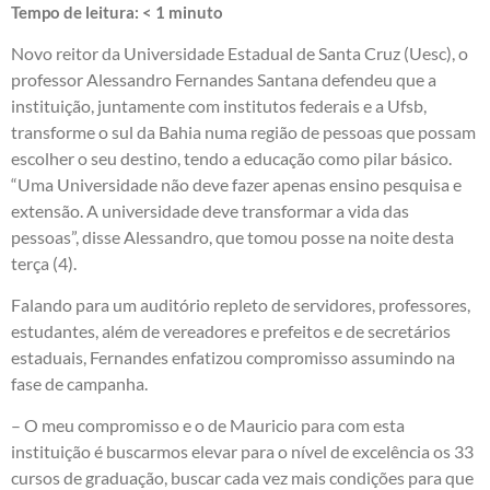
Tempo de leitura:
< 1
minuto
Novo reitor da Universidade Estadual de Santa Cruz (Uesc), o
professor Alessandro Fernandes Santana defendeu que a
instituição, juntamente com institutos federais e a Ufsb,
transforme o sul da Bahia numa região de pessoas que possam
escolher o seu destino, tendo a educação como pilar básico.
“Uma Universidade não deve fazer apenas ensino pesquisa e
extensão. A universidade deve transformar a vida das
pessoas”, disse Alessandro, que tomou posse na noite desta
terça (4).
Falando para um auditório repleto de servidores, professores,
estudantes, além de vereadores e prefeitos e de secretários
estaduais, Fernandes enfatizou compromisso assumindo na
fase de campanha.
– O meu compromisso e o de Mauricio para com esta
instituição é buscarmos elevar para o nível de excelência os 33
cursos de graduação, buscar cada vez mais condições para que