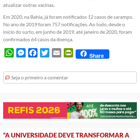
atualizar outras vacinas.
Em 2020, na Bahia, já foram notificados 12 casos de sarampo.
No ano de 2019 foram 757 notificações. Ao todo, desde o
início do surto, em junho de 2019, até janeiro de 2020, foram
confirmados 64 casos da doença.
WhatsApp
Messenger
Facebook
Twitter
Email
PrintFriendly
Share
Seja o primeiro a comentar
“A UNIVERSIDADE DEVE TRANSFORMAR A