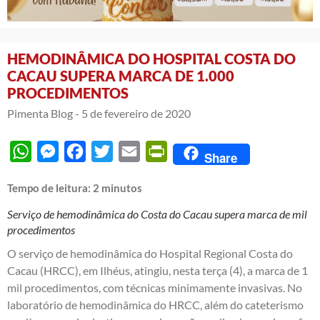
HEMODINÂMICA DO HOSPITAL COSTA DO
CACAU SUPERA MARCA DE 1.000
PROCEDIMENTOS
Pimenta Blog -
5 de fevereiro de 2020
WhatsApp
Messenger
Facebook
Twitter
Email
PrintFriendly
Share
Tempo de leitura:
2
minutos
Serviço de hemodinâmica do Costa do Cacau supera marca de mil
procedimentos
O serviço de hemodinâmica do Hospital Regional Costa do
Cacau (HRCC), em Ilhéus, atingiu, nesta terça (4), a marca de 1
mil procedimentos, com técnicas minimamente invasivas. No
laboratório de hemodinâmica do HRCC, além do cateterismo