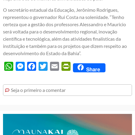
O secretário estadual da Educação, Jerônimo Rodrigues,
representou o governador Rui Costa na solenidade. “Tenho
certeza que a gestão dos professores Alessandro e Mauricio
será voltada para o desenvolvimento regional, inovação
científica e tecnológica, além das atividades finalísticas da
instituição e também para os projetos que dizem respeito ao
desenvolvimento do Estado da Bahia”.
WhatsApp
Messenger
Facebook
Twitter
Email
PrintFriendly
Share
Seja o primeiro a comentar