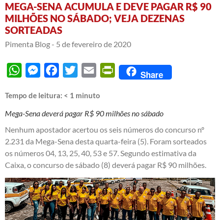
MEGA-SENA ACUMULA E DEVE PAGAR R$ 90
MILHÕES NO SÁBADO; VEJA DEZENAS
SORTEADAS
Pimenta Blog -
5 de fevereiro de 2020
WhatsApp
Messenger
Facebook
Twitter
Email
PrintFriendly
Share
Tempo de leitura:
< 1
minuto
Mega-Sena deverá pagar R$ 90 milhões no sábado
Nenhum apostador acertou os seis números do concurso nº
2.231 da Mega-Sena desta quarta-feira (5). Foram sorteados
os números 04, 13, 25, 40, 53 e 57. Segundo estimativa da
Caixa, o concurso de sábado (8) deverá pagar R$ 90 milhões.