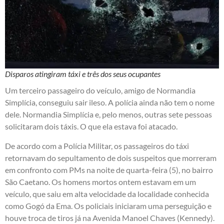
Disparos atingiram táxi e três dos seus ocupantes
Um terceiro passageiro do veículo, amigo de Normandia
Simplícia, conseguiu sair ileso. A polícia ainda não tem o nome
dele. Normandia Simplícia e, pelo menos, outras sete pessoas
solicitaram dois táxis. O que ela estava foi atacado.
De acordo com a Polícia Militar, os passageiros do táxi
retornavam do sepultamento de dois suspeitos que morreram
em confronto com PMs na noite de quarta-feira (5), no bairro
São Caetano. Os homens mortos ontem estavam em um
veículo, que saiu em alta velocidade da localidade conhecida
como Gogó da Ema. Os policiais iniciaram uma perseguição e
houve troca de tiros já na Avenida Manoel Chaves (Kennedy).