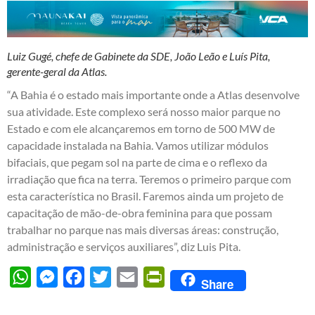
Luiz Gugé, chefe de Gabinete da SDE, João Leão e Luís Pita,
gerente-geral da Atlas.
“A Bahia é o estado mais importante onde a Atlas desenvolve
sua atividade. Este complexo será nosso maior parque no
Estado e com ele alcançaremos em torno de 500 MW de
capacidade instalada na Bahia. Vamos utilizar módulos
bifaciais, que pegam sol na parte de cima e o reflexo da
irradiação que fica na terra. Teremos o primeiro parque com
esta característica no Brasil. Faremos ainda um projeto de
capacitação de mão-de-obra feminina para que possam
trabalhar no parque nas mais diversas áreas: construção,
administração e serviços auxiliares”, diz Luis Pita.
WhatsApp
Messenger
Facebook
Twitter
Email
PrintFriendly
Share