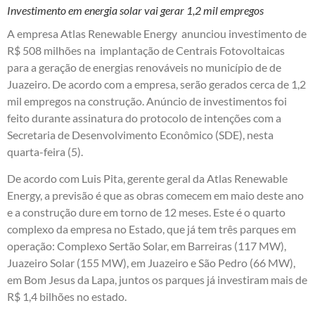
Investimento em energia solar vai gerar 1,2 mil empregos
A empresa Atlas Renewable Energy anunciou investimento de
R$ 508 milhões na implantação de Centrais Fotovoltaicas
para a geração de energias renováveis no município de de
Juazeiro. De acordo com a empresa, serão gerados cerca de 1,2
mil empregos na construção. Anúncio de investimentos foi
feito durante assinatura do protocolo de intenções com a
Secretaria de Desenvolvimento Econômico (SDE), nesta
quarta-feira (5).
De acordo com Luis Pita, gerente geral da Atlas Renewable
Energy, a previsão é que as obras comecem em maio deste ano
e a construção dure em torno de 12 meses. Este é o quarto
complexo da empresa no Estado, que já tem três parques em
operação: Complexo Sertão Solar, em Barreiras (117 MW),
Juazeiro Solar (155 MW), em Juazeiro e São Pedro (66 MW),
em Bom Jesus da Lapa, juntos os parques já investiram mais de
R$ 1,4 bilhões no estado.