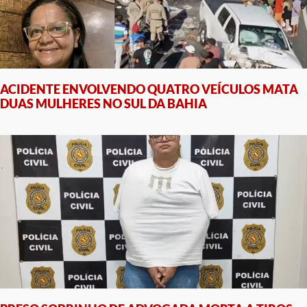
ACIDENTE ENVOLVENDO QUATRO VEÍCULOS MATA
DUAS MULHERES NO SUL DA BAHIA