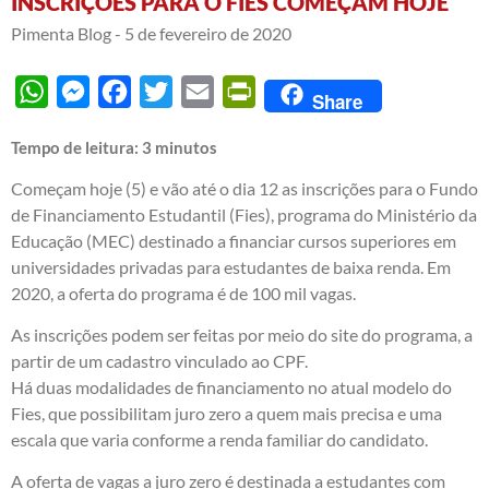
INSCRIÇÕES PARA O FIES COMEÇAM HOJE
Pimenta Blog -
5 de fevereiro de 2020
WhatsApp
Messenger
Facebook
Twitter
Email
PrintFriendly
Share
Tempo de leitura:
3
minutos
Começam hoje (5) e vão até o dia 12 as inscrições para o Fundo
de Financiamento Estudantil (Fies), programa do Ministério da
Educação (MEC) destinado a financiar cursos superiores em
universidades privadas para estudantes de baixa renda. Em
2020, a oferta do programa é de 100 mil vagas.
As inscrições podem ser feitas por meio do site do programa, a
partir de um cadastro vinculado ao CPF.
Há duas modalidades de financiamento no atual modelo do
Fies, que possibilitam juro zero a quem mais precisa e uma
escala que varia conforme a renda familiar do candidato.
A oferta de vagas a juro zero é destinada a estudantes com