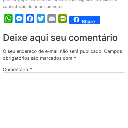
contratação do financiamento.
WhatsApp
Messenger
Facebook
Twitter
Email
PrintFriendly
Share
Deixe aqui seu comentário
O seu endereço de e-mail não será publicado.
Campos
obrigatórios são marcados com
*
Comentário
*