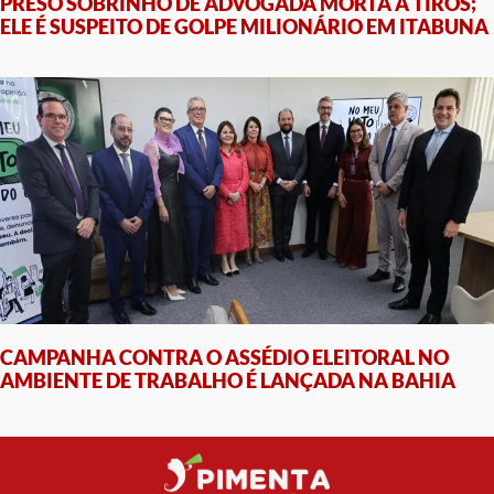
PRESO SOBRINHO DE ADVOGADA MORTA A TIROS;
ELE É SUSPEITO DE GOLPE MILIONÁRIO EM ITABUNA
CAMPANHA CONTRA O ASSÉDIO ELEITORAL NO
AMBIENTE DE TRABALHO É LANÇADA NA BAHIA