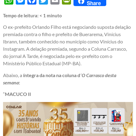
Share
Tempo de leitura:
< 1
minuto
O ex-prefeito Orlando Filho está negociando suposta delação
premiada contra o filho e prefeito de Buerarema, Vinícius
Ibrann, também conhecido no município como Vinícius do
Instagram. A delação premiada, segundo a Coluna Carrasco,
do jornal A Tarde, é negociada pelo ex-prefeito com o
Ministério Público Estadual (MP-BA).
Abaixo, a
íntegra da nota na coluna d´
O Carrasco desta
semana
:
“
MACUCO II