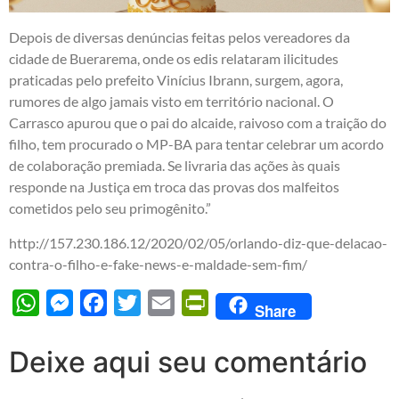
Depois de diversas denúncias feitas pelos vereadores da
cidade de Buerarema, onde os edis relataram ilicitudes
praticadas pelo prefeito Vinícius Ibrann, surgem, agora,
rumores de algo jamais visto em território nacional. O
Carrasco apurou que o pai do alcaide, raivoso com a traição do
filho, tem procurado o MP-BA para tentar celebrar um acordo
de colaboração premiada. Se livraria das ações às quais
responde na Justiça em troca das provas dos malfeitos
cometidos pelo seu primogênito.”
http://157.230.186.12/2020/02/05/orlando-diz-que-delacao-
contra-o-filho-e-fake-news-e-maldade-sem-fim/
WhatsApp
Messenger
Facebook
Twitter
Email
PrintFriendly
Share
Deixe aqui seu comentário