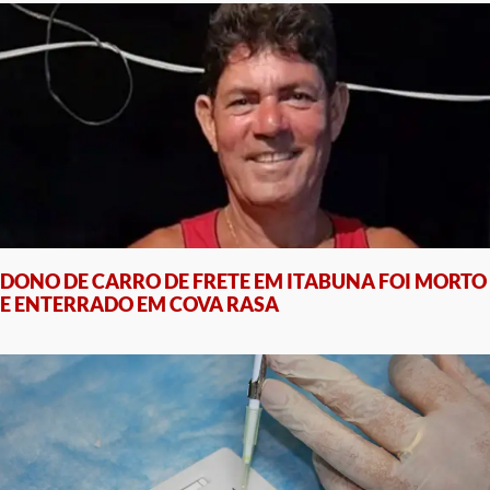
DONO DE CARRO DE FRETE EM ITABUNA FOI MORTO
E ENTERRADO EM COVA RASA