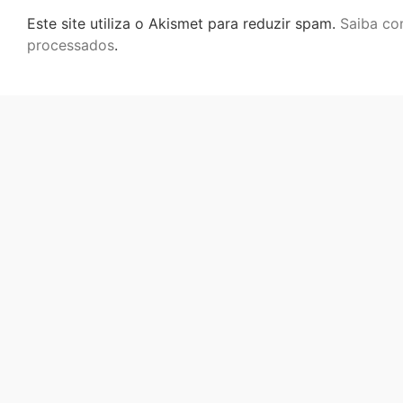
Este site utiliza o Akismet para reduzir spam.
Saiba co
processados
.