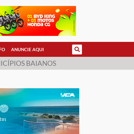
FO
ANUNCIE AQUI
ICÍPIOS BAIANOS