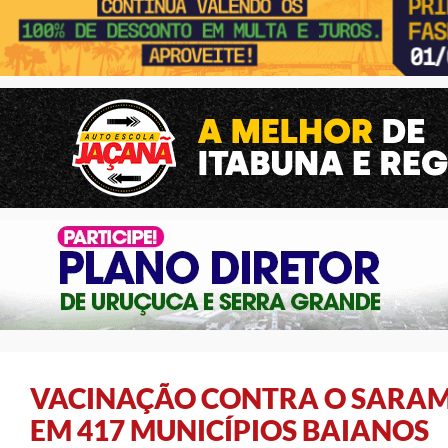
VACINAÇÃO CONTRA O SARAM
EM 417 MUNICÍPIOS BAIANOS