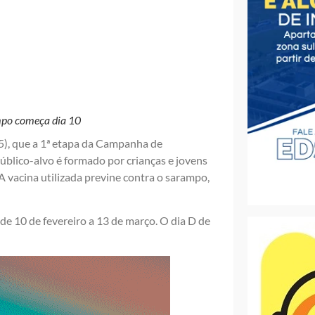
mpo começa dia 10
(5), que a 1ª etapa da Campanha de
blico-alvo é formado por crianças e jovens
 vacina utilizada previne contra o sarampo,
e 10 de fevereiro a 13 de março. O dia D de