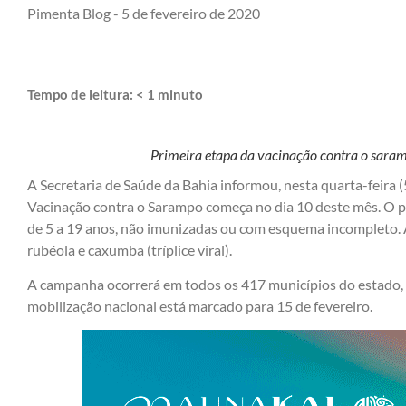
Pimenta Blog -
5 de fevereiro de 2020
Tempo de leitura:
< 1
minuto
Primeira etapa da vacinação contra o sara
A Secretaria de Saúde da Bahia informou, nesta quarta-feira 
Vacinação contra o Sarampo começa no dia 10 deste mês. O pú
de 5 a 19 anos, não imunizadas ou com esquema incompleto. A
rubéola e caxumba (tríplice viral).
A campanha ocorrerá em todos os 417 municípios do estado, d
mobilização nacional está marcado para 15 de fevereiro.