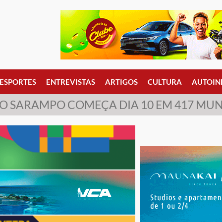
ESPORTES
ENTREVISTAS
ARTIGOS
CULTURA
AUTOIN
 SARAMPO COMEÇA DIA 10 EM 417 MUN