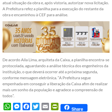
atual situação da obra e, após vistoria, autorizar nova licitação.
A Prefeitura refez a planilha para a execução do restante da
obra e encaminhou à CEF para análise.
De acordo Aila Lima, arquiteta da Caixa, a planilha encontra-se
protocolada, aguardando a análise técnica dos engenheiros da
instituição, o que deverá ocorrer até a próxima segunda,
conforme mensagem eletrônica. “A Prefeitura segue
empenhada em conseguir a liberação da Caixa afim de realizar
mais um sonho da população e agradece a compreensão de
todos”.
WhatsApp
Messenger
Facebook
Twitter
Email
PrintFriendly
Share