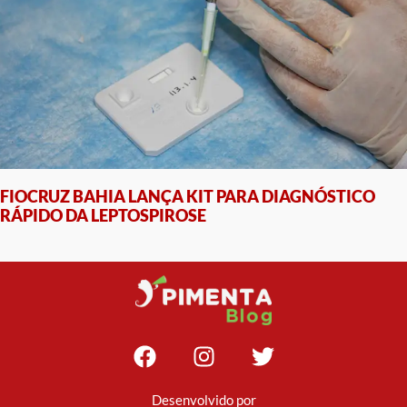
FIOCRUZ BAHIA LANÇA KIT PARA DIAGNÓSTICO
RÁPIDO DA LEPTOSPIROSE
Desenvolvido por