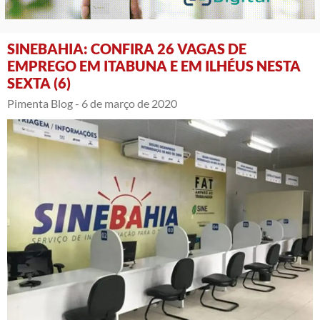
SINEBAHIA: CONFIRA 26 VAGAS DE
EMPREGO EM ITABUNA E EM ILHÉUS NESTA
SEXTA (6)
Pimenta Blog -
6 de março de 2020