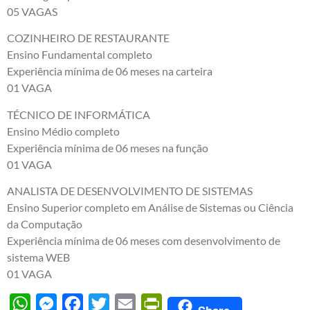
05 VAGAS
COZINHEIRO DE RESTAURANTE
Ensino Fundamental completo
Experiência mínima de 06 meses na carteira
01 VAGA
TÉCNICO DE INFORMÁTICA
Ensino Médio completo
Experiência mínima de 06 meses na função
01 VAGA
ANALISTA DE DESENVOLVIMENTO DE SISTEMAS
Ensino Superior completo em Análise de Sistemas ou Ciência
da Computação
Experiência mínima de 06 meses com desenvolvimento de
sistema WEB
01 VAGA
WhatsApp
Messenger
Facebook
Twitter
Email
PrintFriendly