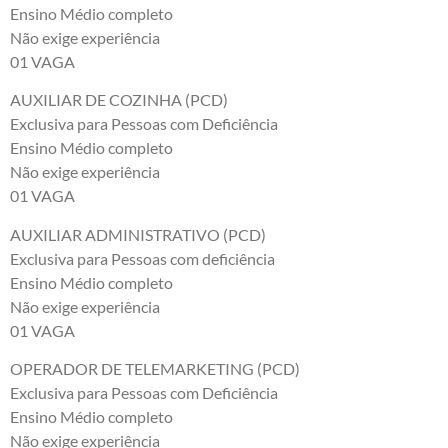
Ensino Médio completo
Não exige experiência
01 VAGA
AUXILIAR DE COZINHA (PCD)
Exclusiva para Pessoas com Deficiência
Ensino Médio completo
Não exige experiência
01 VAGA
AUXILIAR ADMINISTRATIVO (PCD)
Exclusiva para Pessoas com deficiência
Ensino Médio completo
Não exige experiência
01 VAGA
OPERADOR DE TELEMARKETING (PCD)
Exclusiva para Pessoas com Deficiência
Ensino Médio completo
Não exige experiência