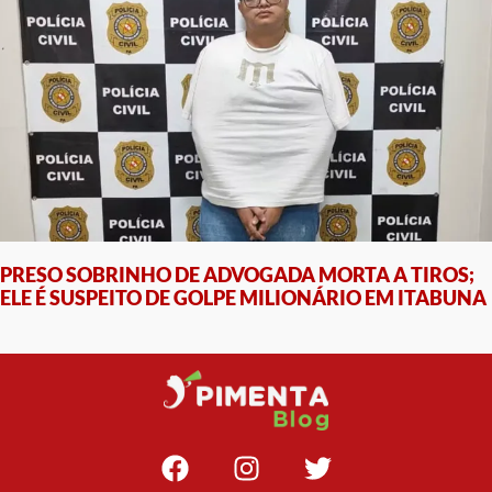
PRESO SOBRINHO DE ADVOGADA MORTA A TIROS;
ELE É SUSPEITO DE GOLPE MILIONÁRIO EM ITABUNA