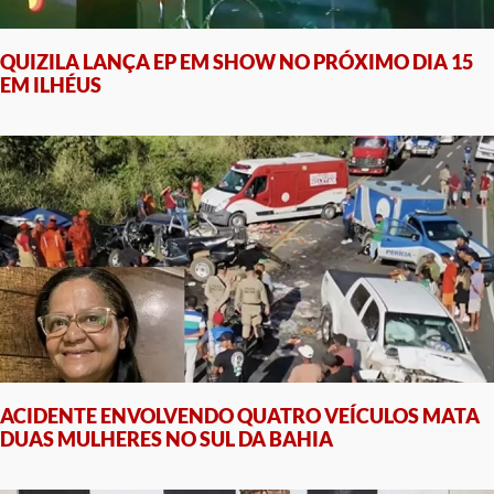
QUIZILA LANÇA EP EM SHOW NO PRÓXIMO DIA 15
EM ILHÉUS
ACIDENTE ENVOLVENDO QUATRO VEÍCULOS MATA
DUAS MULHERES NO SUL DA BAHIA