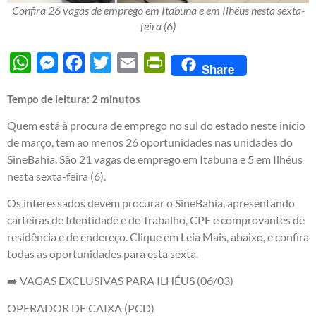
Confira 26 vagas de emprego em Itabuna e em Ilhéus nesta sexta-
feira (6)
WhatsApp
Messenger
Facebook
Twitter
Email
PrintFriendly
Share
Tempo de leitura:
2
minutos
Quem está à procura de emprego no sul do estado neste início
de março, tem ao menos 26 oportunidades nas unidades do
SineBahia. São 21 vagas de emprego em Itabuna e 5 em Ilhéus
nesta sexta-feira (6).
Os interessados devem procurar o SineBahia, apresentando
carteiras de Identidade e de Trabalho, CPF e comprovantes de
residência e de endereço. Clique em Leia Mais, abaixo, e confira
todas as oportunidades para esta sexta.
➡️ VAGAS EXCLUSIVAS PARA ILHÉUS (06/03)
OPERADOR DE CAIXA (PCD)