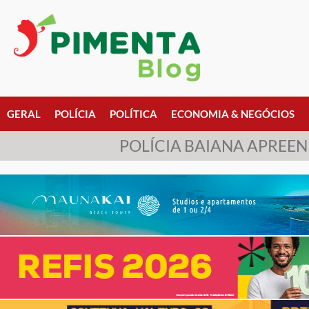
GERAL
POLÍCIA
POLÍTICA
ECONOMIA & NEGÓCIOS
POLÍCIA BAIANA APREEN