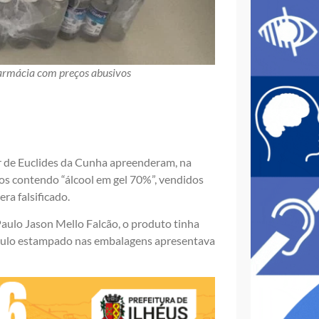
farmácia com preços abusivos
r de Euclides da Cunha apreenderam, na
cos contendo “álcool em gel 70%”, vendidos
ra falsificado.
aulo Jason Mello Falcão, o produto tinha
rótulo estampado nas embalagens apresentava