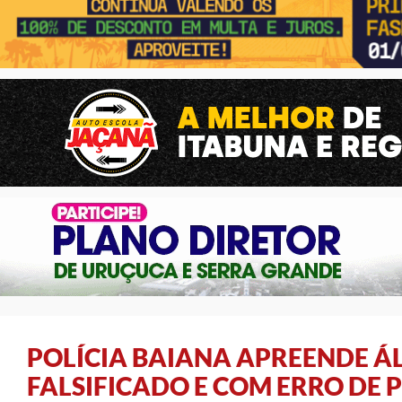
POLÍCIA BAIANA APREENDE Á
FALSIFICADO E COM ERRO DE