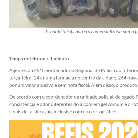
Produto falsificado era comercializado numa 
Tempo de leitura:
< 1
minuto
Agentes da 25ª Coordenadoria Regional de Polícia do Interio
terça-feira (24), numa farmácia no centro da cidade, 264 fras
por um valor abusivo e sem nota fiscal. Além disso, o produto e
De acordo com o coordenador da unidade policial, delegado P
consistência e odor diferentes do álcool em gel comum e o 
sinais de falsificação, inclusive com erro ortográfico.