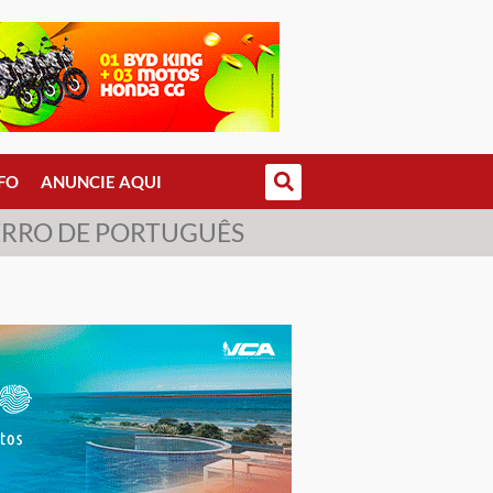
FO
ANUNCIE AQUI
 ERRO DE PORTUGUÊS