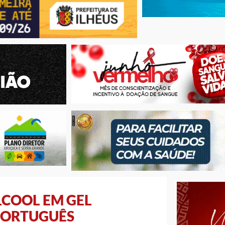
LCOOL EM GEL
 PORTUGUÊS